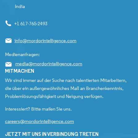
India
+1 617-765-2493
info@mordorintelligence.com
Medienanfragen:
media@mordorintelligence.com
MITMACHEN
Wir sind immer auf der Suche nach talentierten Mitarbeitern,
die über ein außergewöhnliches Maß an Branchenkenntnis,
Problemlösungsfähigkeit und Neigung verfügen.
Interessiert? Bitte mailen Sie uns.
careers@mordorintelligence.com
JETZT MIT UNS IN VERBINDUNG TRETEN