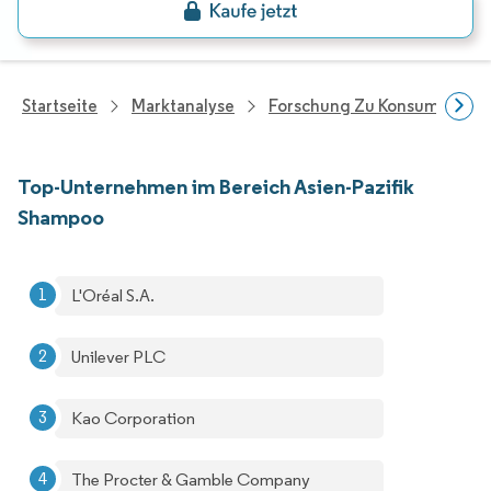
Startseite
Marktanalyse
Forschung Zu Konsumgütern
Top-Unternehmen im Bereich Asien-Pazifik
Shampoo
L'Oréal S.A.
Unilever PLC
Kao Corporation
The Procter & Gamble Company