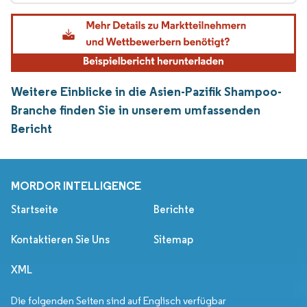
Weitere Einblicke in die Asien-Pazifik Shampoo-
Branche finden Sie in unserem umfassenden
Bericht
MORDOR INTELLIGENCE
Startseite
Berichte
Kontaktieren Sie Uns
Sitemap
XML
Die folgenden Seiten sind auf Englisch verfügbar