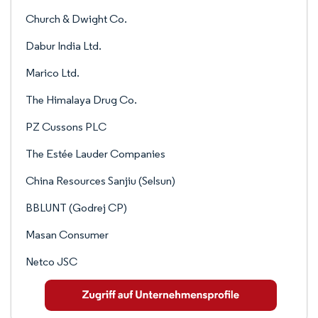
Church & Dwight Co.
Dabur India Ltd.
Marico Ltd.
The Himalaya Drug Co.
PZ Cussons PLC
The Estée Lauder Companies
China Resources Sanjiu (Selsun)
BBLUNT (Godrej CP)
Masan Consumer
Netco JSC