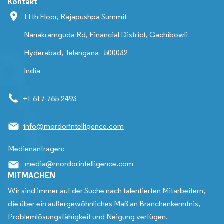
Kontakt
11th Floor, Rajapushpa Summit
Nanakramguda Rd, Financial District, Gachibowli
Hyderabad, Telangana - 500032
India
+1 617-765-2493
info@mordorintelligence.com
Medienanfragen:
media@mordorintelligence.com
MITMACHEN
Wir sind immer auf der Suche nach talentierten Mitarbeitern,
die über ein außergewöhnliches Maß an Branchenkenntnis,
Problemlösungsfähigkeit und Neigung verfügen.