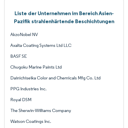
Liste der Unternehmen im Bereich Asien-
Pazifik strahlenhärtende Beschichtungen
AkzoNobel NV
Axalta Coating Systems Ltd LLC
BASF SE
Chugoku Marine Paints Ltd
Dainichiseika Color and Chemicals Mfg Co. Ltd
PPG Industries Inc.
Royal DSM
The Sherwin-Williams Company
Watson Coatings Inc.