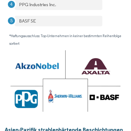
PPG Industries Inc.
BASF SE
*Haftungsausschluss: Top-Unternehmen in keiner bestimmten Reihenfolge
sortiert
Asien-Pazifik strahlenhärtende Beschichtungen