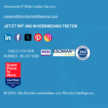
Interessiert? Bitte mailen Sie uns.
careers@mordorintelligence.com
JETZT MIT UNS IN VERBINDUNG TRETEN
D&B D-U-N-SÂ®
NUMBER : 85-427-9388
© 2026. Alle Rechte vorbehalten von Mordor Intelligence.