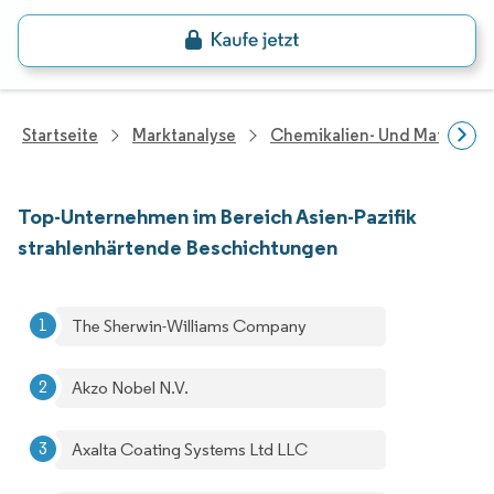
Startseite
Marktanalyse
Chemikalien- Und Materialf
Top-Unternehmen im Bereich Asien-Pazifik
strahlenhärtende Beschichtungen
The Sherwin-Williams Company
Akzo Nobel N.V.
Axalta Coating Systems Ltd LLC