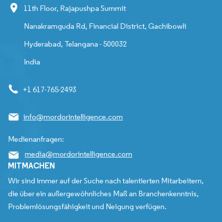
11th Floor, Rajapushpa Summit
Nanakramguda Rd, Financial District, Gachibowli
Hyderabad, Telangana - 500032
India
+1 617-765-2493
info@mordorintelligence.com
Medienanfragen:
media@mordorintelligence.com
MITMACHEN
Wir sind immer auf der Suche nach talentierten Mitarbeitern,
die über ein außergewöhnliches Maß an Branchenkenntnis,
Problemlösungsfähigkeit und Neigung verfügen.