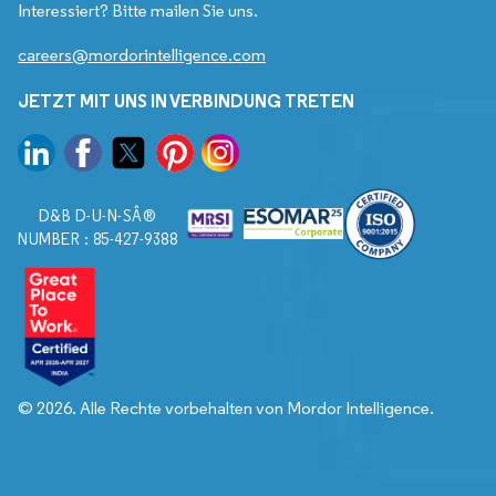
Interessiert? Bitte mailen Sie uns.
careers@mordorintelligence.com
JETZT MIT UNS IN VERBINDUNG TRETEN
D&B D-U-N-SÂ®
NUMBER : 85-427-9388
© 2026. Alle Rechte vorbehalten von Mordor Intelligence.