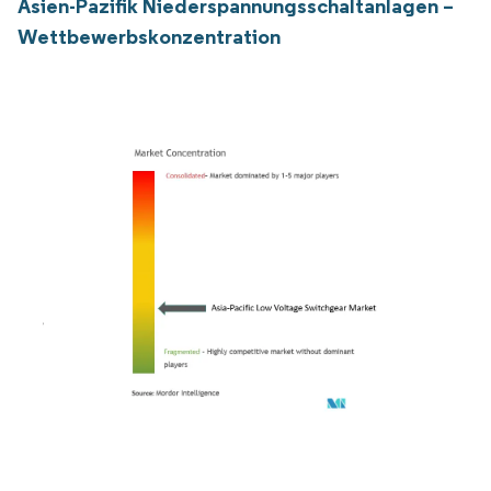
Asien-Pazifik Niederspannungsschaltanlagen –
Wettbewerbskonzentration