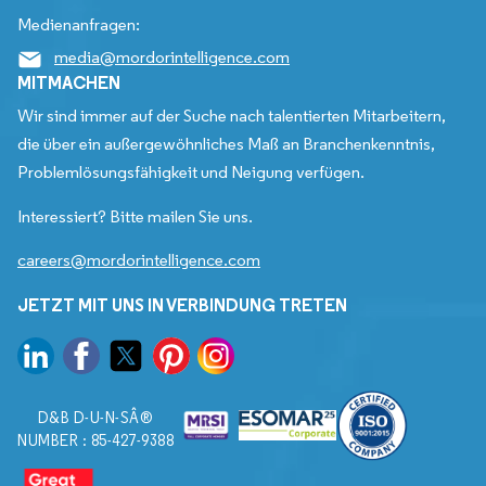
Medienanfragen:
media@mordorintelligence.com
MITMACHEN
Wir sind immer auf der Suche nach talentierten Mitarbeitern,
die über ein außergewöhnliches Maß an Branchenkenntnis,
Problemlösungsfähigkeit und Neigung verfügen.
Interessiert? Bitte mailen Sie uns.
careers@mordorintelligence.com
JETZT MIT UNS IN VERBINDUNG TRETEN
D&B D-U-N-SÂ®
NUMBER : 85-427-9388