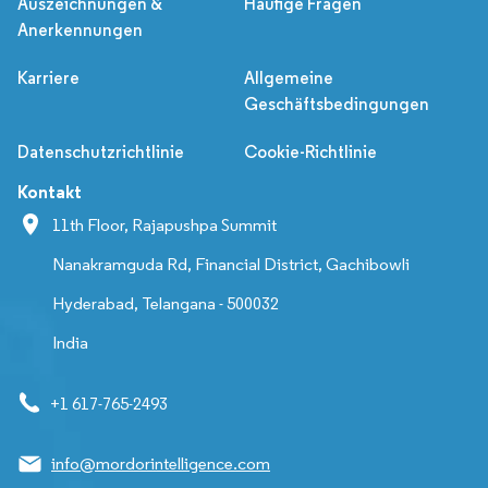
Auszeichnungen &
Häufige Fragen
Anerkennungen
Karriere
Allgemeine
Geschäftsbedingungen
Datenschutzrichtlinie
Cookie-Richtlinie
Kontakt
11th Floor, Rajapushpa Summit
Nanakramguda Rd, Financial District, Gachibowli
Hyderabad, Telangana - 500032
India
+1 617-765-2493
info@mordorintelligence.com