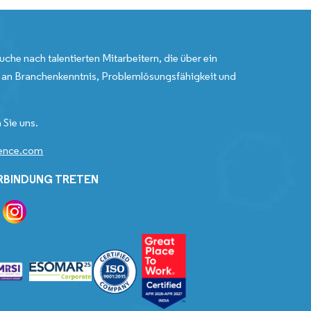
uche nach talentierten Mitarbeitern, die über ein
an Branchenkenntnis, Problemlösungsfähigkeit und
 Sie uns.
gence.com
ERBINDUNG TRETEN