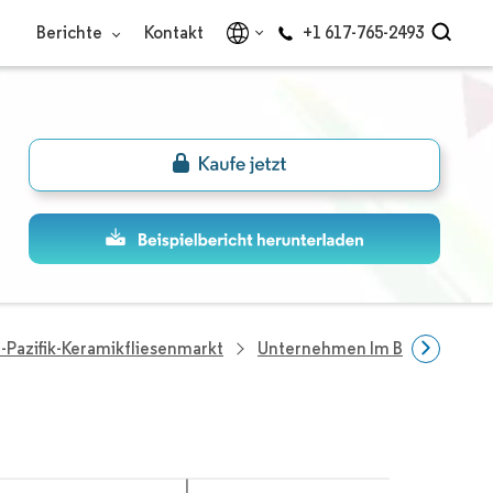
Berichte
Kontakt
+1 617-765-2493
-Pazifik-Keramikfliesenmarkt
Unternehmen Im Bereich Asien