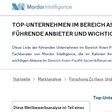
TOP-UNTERNEHMEN IM BEREICH AS
FÜHRENDE ANBIETER UND WICHTI
Diese Liste der führenden Unternehmen im Bereich Asien-Pa
Fachberater von Mordor Intelligence, die im Rahmen ih
wichtigen Akteure im
Bereich Asien-Pazifik Keramikfliesen
er
Startseite
Marktanalyse
Forschung Zu Haus- Un
Top-Unte
Diese Wettbewerbsanalyse ist Teil eines