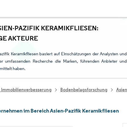
IEN-PAZIFIK KERAMIKFLIESEN:
GE AKTEURE
zifik Keramikfliesen basiert auf Einschätzungen der Analysten und
rer umfassenden Recherche die Marken, führenden Anbieter und
mittelt haben.
d Immobilienverbesserung
Bodenbelagsforschung
Asien
rnehmen im Bereich Asien-Pazifik Keramikfliesen