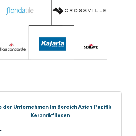
e der Unternehmen im Bereich Asien-Pazifik
Keramikfliesen
a