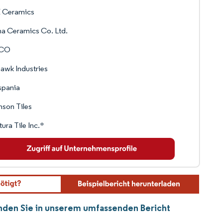
 Ceramics
a Ceramics Co. Ltd.
TCO
awk Industries
spania
son Tiles
ura Tile Inc.*
finden Sie in unserem umfassenden Bericht