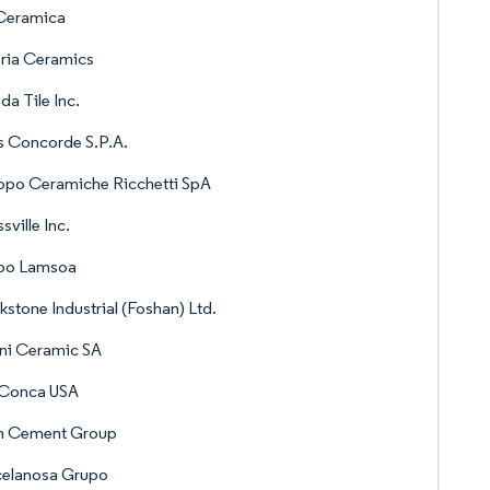
 Ceramica
ria Ceramics
ida Tile Inc.
s Concorde S.P.A.
ppo Ceramiche Ricchetti SpA
sville Inc.
po Lamsoa
kstone Industrial (Foshan) Ltd.
ni Ceramic SA
 Conca USA
m Cement Group
celanosa Grupo