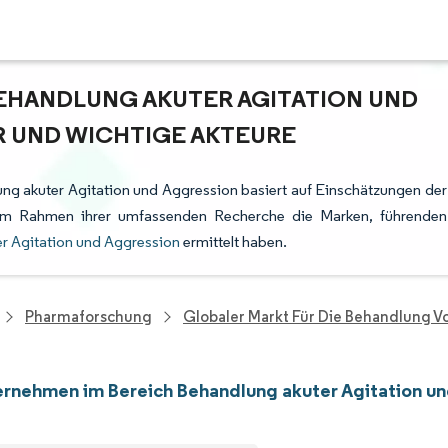
EHANDLUNG AKUTER AGITATION UND
R UND WICHTIGE AKTEURE
ng akuter Agitation und Aggression basiert auf Einschätzungen der
e im Rahmen ihrer umfassenden Recherche die Marken, führenden
r Agitation und Aggression
ermittelt haben.
Pharmaforschung
Globaler Markt Für Die Behandlung V
rnehmen im Bereich Behandlung akuter Agitation u