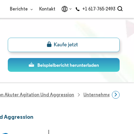
Berichte
Kontakt
+1 617-765-2493
on Akuter Agitation Und Aggression
Unternehmen Im Bereic
nd Aggression