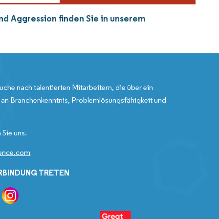
und Aggression finden Sie in unserem
uche nach talentierten Mitarbeitern, die über ein
an Branchenkenntnis, Problemlösungsfähigkeit und
 Sie uns.
gence.com
ERBINDUNG TRETEN