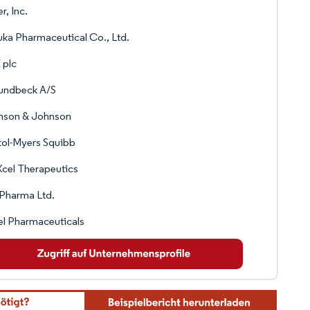
r, Inc.
ka Pharmaceutical Co., Ltd.
 plc
Lundbeck A/S
nson & Johnson
tol-Myers Squibb
cel Therapeutics
Pharma Ltd.
l Pharmaceuticals