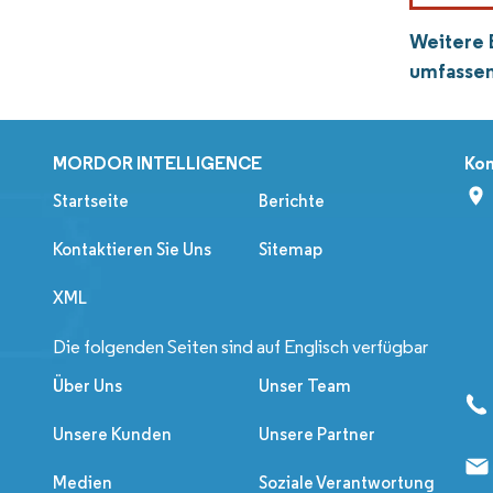
Weitere 
umfassen
MORDOR INTELLIGENCE
Kon
Startseite
Berichte
Kontaktieren Sie Uns
Sitemap
XML
Die folgenden Seiten sind auf Englisch verfügbar
Über Uns
Unser Team
Unsere Kunden
Unsere Partner
Medien
Soziale Verantwortung