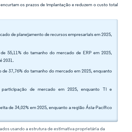
 encurtam os prazos de implantação e reduzem o custo total
rcado de planejamento de recursos empresariais em 2025,
o de 55,11% do tamanho do mercado de ERP em 2025,
é 2031.
ão de 37,76% do tamanho do mercado em 2025, enquanto
da participação de mercado em 2025, enquanto TI e
eita de 34,02% em 2025, enquanto a região Ásia-Pacífico
dos usando a estrutura de estimativa proprietária da