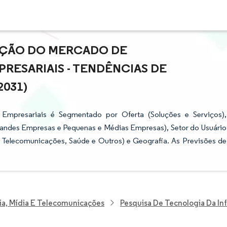
PAÇÃO DO MERCADO DE
ESARIAIS - TENDÊNCIAS DE
2031)
Empresariais é Segmentado por Oferta (Soluções e Serviços),
randes Empresas e Pequenas e Médias Empresas), Setor do Usuário
 e Telecomunicações, Saúde e Outros) e Geografia. As Previsões de
ia, Mídia E Telecomunicações
Pesquisa De Tecnologia Da I