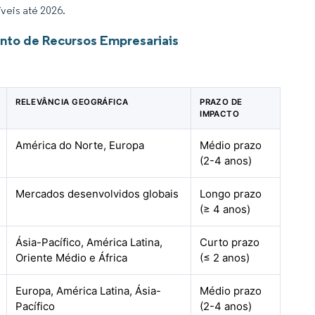
veis até 2026.
nto de Recursos Empresariais
RELEVÂNCIA GEOGRÁFICA
PRAZO DE
IMPACTO
América do Norte, Europa
Médio prazo
(2-4 anos)
Mercados desenvolvidos globais
Longo prazo
(≥ 4 anos)
Ásia-Pacífico, América Latina,
Curto prazo
Oriente Médio e África
(≤ 2 anos)
Europa, América Latina, Ásia-
Médio prazo
Pacífico
(2-4 anos)