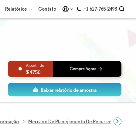
Relatórios
Contato
+1 617-765-2493
4750
nformação
Mercado De Planejamento De Recursos Empresari