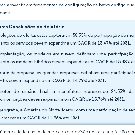
es a investir em ferramentas de configuração de baixo código que
edade.
pais Conclusões do Relatório
soluções de oferta, estas capturaram 58,35% da participação do me
anto os serviços devem expandir a um CAGR de 13,47% até 2031.
implantação, os modelos em nuvem detinham uma participaçã
anto os modelos híbridos devem expandir a um CAGR de 15,48% at
porte de empresa, as grandes empresas detinham uma participaç
MEs devem expandir a um CAGR de 14,29% até 2031.
setor do usuário final, a manufatura representou 24,53% 
comunicações devem expandir a um CAGR de 15,76% até 2031.
geografia, a América do Norte liderou com uma participação de rec
 crescer a um CAGR de 11,96% até 2031.
úmeros de tamanho de mercado e previsão neste relatório são gera