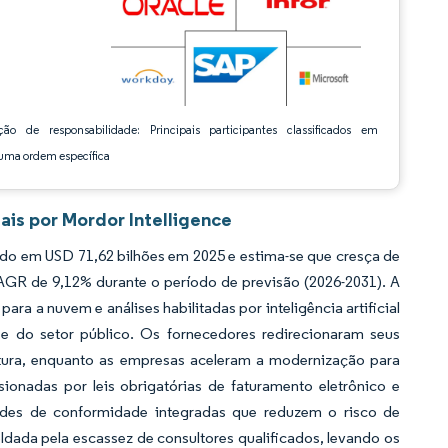
ção de responsabilidade: Principais participantes classificados em
ma ordem específica
is por Mordor Intelligence
do em USD 71,62 bilhões em 2025 e estima-se que cresça de
CAGR de 9,12% durante o período de previsão (2026-2031). A
a a nuvem e análises habilitadas por inteligência artificial
e do setor público. Os fornecedores redirecionaram seus
utura, enquanto as empresas aceleram a modernização para
sionadas por leis obrigatórias de faturamento eletrônico e
dades de conformidade integradas que reduzem o risco de
ldada pela escassez de consultores qualificados, levando os