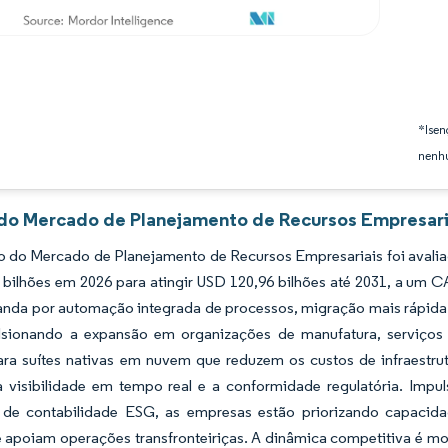
*Isen
nenhu
 do Mercado de Planejamento de Recursos Empresaria
 do Mercado de Planejamento de Recursos Empresariais foi avalia
 bilhões em 2026 para atingir USD 120,96 bilhões até 2031, a um 
nda por automação integrada de processos, migração mais rápida par
lsionando a expansão em organizações de manufatura, serviços 
para suítes nativas em nuvem que reduzem os custos de infraestr
a visibilidade em tempo real e a conformidade regulatória. Impul
s de contabilidade ESG, as empresas estão priorizando capaci
e apoiam operações transfronteiriças. A dinâmica competitiva é mo