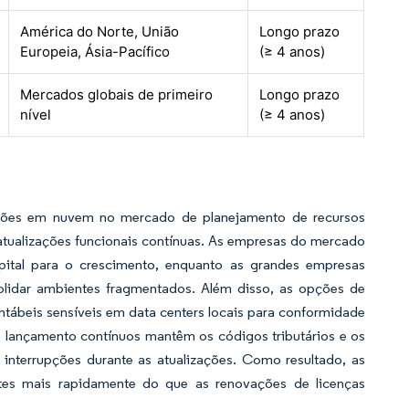
América do Norte, União
Longo prazo
Europeia, Ásia-Pacífico
(≥ 4 anos)
Mercados globais de primeiro
Longo prazo
nível
(≥ 4 anos)
tações em nuvem no mercado de planejamento de recursos
e atualizações funcionais contínuas. As empresas do mercado
pital para o crescimento, enquanto as grandes empresas
lidar ambientes fragmentados. Além disso, as opções de
ntábeis sensíveis em data centers locais para conformidade
de lançamento contínuos mantêm os códigos tributários e os
 interrupções durante as atualizações. Como resultado, as
es mais rapidamente do que as renovações de licenças