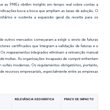
que as PMEs obtêm insights em tempo real sobre contas a
s indicações boca a boca que ampliam as taxas de adoção. O
nitários e sustenta a expansão geral da receita para os
 de outros mercados começaram a exigir o envio de faturas
ores certificados que integram a validação de faturas e o
ar. Os mapeamentos integrados eliminam a reinserção manual
 de multas. As organizações incapazes de cumprir enfrentam
m suítes modernas. Os regulamentos obrigatórios, portanto,
de recursos empresariais, especialmente entre as empresas
RELEVÂNCIA GEOGRÁFICA
PRAZO DE IMPACTO