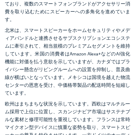
ており、複数のスマートフォンブランドがアクセサリー消
費を取り込むためにスピーカーへの多角化を進めていま
す。
北米は、スマートスピーカーをホームセキュリティやメデ
ィアバンドルと連携させるサブスクリプションエコシステ
ムに牽引されて、相当規模のプレミアムセグメントを維持
しています。米国の消費者はAmazon Alexa+などのAI強化
機能に対価を払う意欲を示していますが、カナダではプラ
イバシー懸念がリビングルームへの設置を抑制し、普及曲
線が横ばいとなっています。メキシコは国境を越えた物流
センターの恩恵を受け、中価格帯製品の配送時間を短縮し
ています。
欧州はまちまちな状況を示しています。西欧はマルチルー
ム採用で上位に位置し、スカンジナビア市場はサステナブ
ルな素材と修理可能性を重視しています。フランスは常時
マイクオン型デバイスに慎重な姿勢を取り、スマートスピ