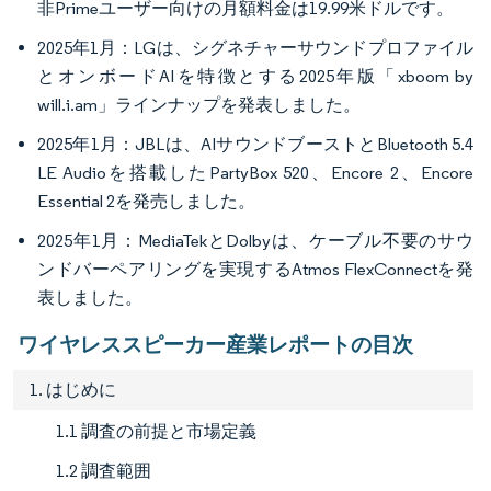
非Primeユーザー向けの月額料金は19.99米ドルです。
2025年1月：LGは、シグネチャーサウンドプロファイル
とオンボードAIを特徴とする2025年版「xboom by
will.i.am」ラインナップを発表しました。
2025年1月：JBLは、AIサウンドブーストとBluetooth 5.4
LE Audioを搭載したPartyBox 520、Encore 2、Encore
Essential 2を発売しました。
2025年1月：MediaTekとDolbyは、ケーブル不要のサウ
ンドバーペアリングを実現するAtmos FlexConnectを発
表しました。
ワイヤレススピーカー産業レポートの目次
1. はじめに
1.1 調査の前提と市場定義
1.2 調査範囲