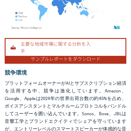
画像 © Mordor Intelligence。再利用にはCC BY 4.0の表示が必要です。
競争環境
プラットフォームオーナーがAIとサブスクリプション経済
を活用する中、競争は激化しています。Amazon、
Google、Appleは2024年の世界出荷台数の約45%を占め、
ボイスアシスタントとマルチルームプロトコルをバンドル
してユーザーを囲い込んでいます。Sonos、Bose、JBLは
音響工学とブランドエクイティでシェアを守っています
が、エントリーレベルのスマートスピーカーが体感的な音