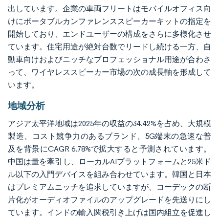
出しています。企業の車両フリートはモバイルオフィス向
けにポータブルカンファレンススピーカーキットの指定を
開始しており、エンドユーザーの構成をさらに多様化させ
ています。住宅用途が絶対台数でリードし続ける一方、自
動車向けおよびニッチなプロフェッショナル用途が合わさ
って、ワイヤレススピーカー市場の次の成長軸を形成して
います。
地域分析
アジア太平洋地域は2025年の収益の34.42%を占め、大規模
製造、コスト競争力のあるブランド、5G端末の急速な普
及を背景にCAGR 6.78%で拡大すると予測されています。
中国は量を牽引し、ローカルAIプラットフォームと25米ド
ル以下の入門デバイスを組み合わせています。韓国と日本
はプレミアムニッチを追求していますが、コーデックの断
片化がオーディオファイルのアップグレードを先送りにし
ています。インドの輸入関税引き上げは国内組立を促進し