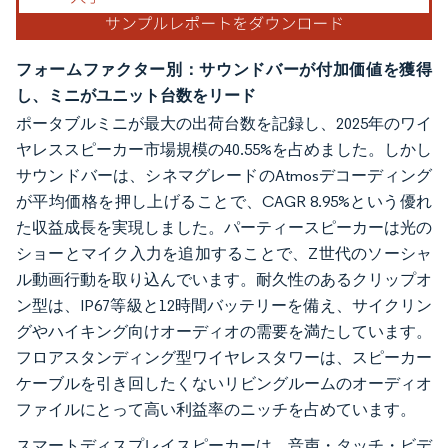
フォームファクター別：サウンドバーが付加価値を獲得
し、ミニがユニット台数をリード
ポータブルミニが最大の出荷台数を記録し、2025年のワイ
ヤレススピーカー市場規模の40.55%を占めました。しかし
サウンドバーは、シネマグレードのAtmosデコーディング
が平均価格を押し上げることで、CAGR 8.95%という優れ
た収益成長を実現しました。パーティースピーカーは光の
ショーとマイク入力を追加することで、Z世代のソーシャ
ル動画行動を取り込んでいます。耐久性のあるクリップオ
ン型は、IP67等級と12時間バッテリーを備え、サイクリン
グやハイキング向けオーディオの需要を満たしています。
フロアスタンディング型ワイヤレスタワーは、スピーカー
ケーブルを引き回したくないリビングルームのオーディオ
ファイルにとって高い利益率のニッチを占めています。
スマートディスプレイスピーカーは、音声・タッチ・ビデ