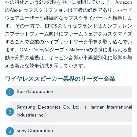
への特化という2つの軸を中心に展開しています。Amazon
のAlexa+サブスクリプションは前者の好例であり、ハード
ウェアユーザーを継続的なサブスクライバーへと転換しま
す。その一方で、EPOSのようなブランドはカンファレン
スプラットフォーム向けにファームウェアをカスタマイズ
することで企業のハイブリッドワーク予算を取り込んでい
ます。GM・Dolbyやジープ・McIntoshの提携に見られる自
動車分野の連携は、キャビン音響が車両差別化に影響を与
える新たな競争領域を示しています。
ワイヤレススピーカー業界のリーダー企業
Bose Corporation
Samsung Electronics Co. Ltd.（Harman International
Industries Inc.）
Sony Corporation