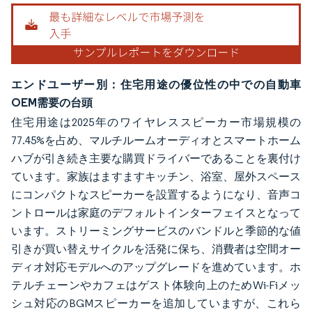
エンドユーザー別：住宅用途の優位性の中での自動車
OEM需要の台頭
住宅用途は2025年のワイヤレススピーカー市場規模の
77.45%を占め、マルチルームオーディオとスマートホーム
ハブが引き続き主要な購買ドライバーであることを裏付け
ています。家族はますますキッチン、浴室、屋外スペース
にコンパクトなスピーカーを設置するようになり、音声コ
ントロールは家庭のデフォルトインターフェイスとなって
います。ストリーミングサービスのバンドルと季節的な値
引きが買い替えサイクルを活発に保ち、消費者は空間オー
ディオ対応モデルへのアップグレードを進めています。ホ
テルチェーンやカフェはゲスト体験向上のためWi-Fiメッ
シュ対応のBGMスピーカーを追加していますが、これら