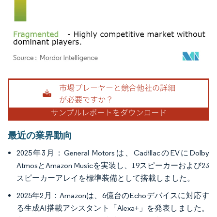
画像 © Mordor Intelligence。再利用にはCC BY 4.0の表示が必要です。
最近の業界動向
2025年3月：General Motorsは、CadillacのEVにDolby
AtmosとAmazon Musicを実装し、19スピーカーおよび23
スピーカーアレイを標準装備として搭載しました。
2025年2月：Amazonは、6億台のEchoデバイスに対応す
る生成AI搭載アシスタント「Alexa+」を発表しました。