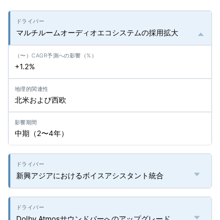
マルチルームオーディオエコシステムの採用拡大
+1.2%
北米および西欧
中期（2〜4年）
新興アジアにおけるボイスアシスタント統合
Dolby Atmosサウンドバーへのアップグレード