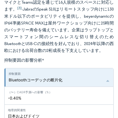
マイクとTeams認定を通じて16人規模のスペースに対応し
[3]
ます。
JabraのSpeak 510はリモートスタッフ向けに130
米ドル以下のポータビリティを提供し、beyerdynamicの
IP64準拠SPACE MAXは屋外ワークショップ向けに25時間
のバッテリー寿命を備えています。企業はラップトップと
スマートフォン間のシームレスな切り替えのため
BluetoothとUSB-Cの接続性を好んでおり、2024年以降の西
欧における出荷台数の2桁成長を下支えしています。
抑制要因の影響分析
*
Bluetoothコーデックの断片化
-0.40%
日本およびドイツ