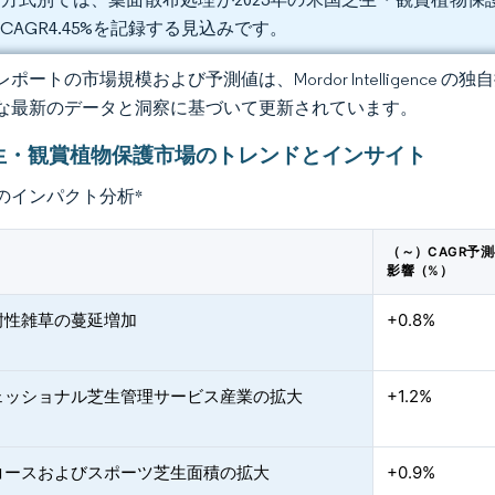
CAGR4.45%を記録する見込みです。
ポートの市場規模および予測値は、Mordor Intelligence
な最新のデータと洞察に基づいて更新されています。
生・観賞植物保護市場のトレンドとインサイト
のインパクト分析
*
（～）CAGR予
影響（%）
耐性雑草の蔓延増加
+0.8%
ェッショナル芝生管理サービス産業の拡大
+1.2%
コースおよびスポーツ芝生面積の拡大
+0.9%