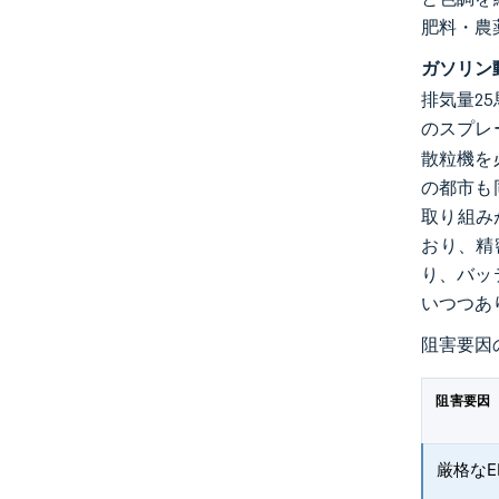
肥料・農
ガソリン
排気量2
のスプレ
散粒機を
の都市も
取り組み
おり、精
り、バッ
いつつあ
阻害要因
阻害要因
厳格な