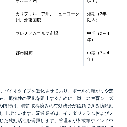
ォルニア州
以上）
カリフォルニア州、ニューヨーク
短期（2年
州、北東回廊
以内）
プレミアムゴルフ市場
中期（2～4
年）
都市回廊
中期（2～4
年）
つバイオタイプを進化させており、ボールの転がりや芝
在、抵抗性の変化を阻止するために、単一の生育シーズ
の慣行は、特許取得済みの有効成分が信頼できる防除効
し上げています。流通業者は、インダジフラムおよびメ
じた残効活性を発揮します。管理者が各散布ウィンドウ