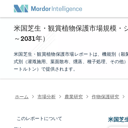
米国芝生・観賞植物保護市場規模・シェ
～2031年）
米国芝生・観賞植物保護市場レポートは、機能別（殺
式別（灌漑施用、葉面散布、燻蒸、種子処理、その他）
ートルトン）で提供されます。
ホーム
市場分析
農業研究
作物保護研究
このレポートについて
米国芝