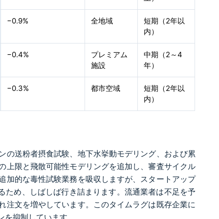
−0.9%
全地域
短期（2年以
内）
−0.4%
プレミアム
中期（2～4
施設
年）
−0.3%
都市空域
短期（2年以
内）
ンの送粉者摂食試験、地下水挙動モデリング、および累
の上限と飛散可能性モデリングを追加し、審査サイクル
追加的な毒性試験業務を吸収しますが、スタートアップ
があるため、しばしば行き詰まります。流通業者は不足を予
れ注文を増やしています。このタイムラグは既存企業に
ンを抑制しています。