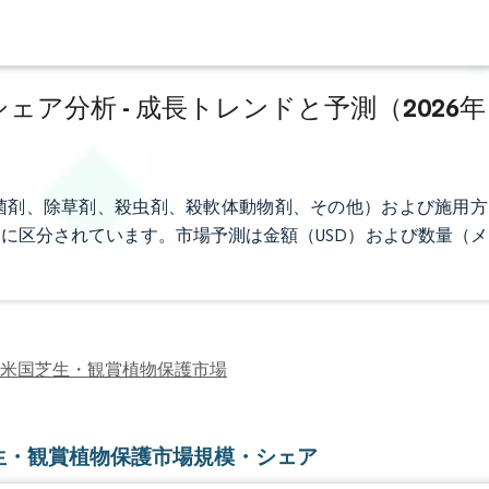
ア分析 - 成長トレンドと予測（2026年
菌剤、除草剤、殺虫剤、殺軟体動物剤、その他）および施用方
に区分されています。市場予測は金額（USD）および数量（メ
米国芝生・観賞植物保護市場
生・観賞植物保護市場規模・シェア