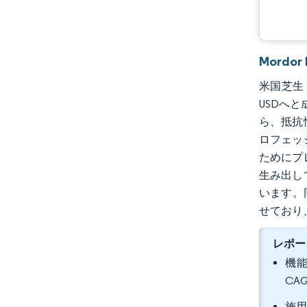
Mordo
米国芝生・
USDへと
ら、抵抗
ロフェッ
ためにプ
生み出し
います。
せており
レポー
機能
CA
施用