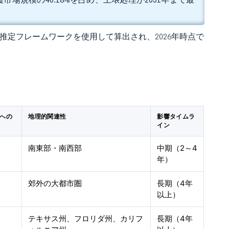
 の独自推定フレームワークを使用して算出され、2026年時点で
測への
地理的関連性
影響タイムラ
イン
南東部・南西部
中期（2～4
年）
郊外の大都市圏
長期（4年
以上）
テキサス州、フロリダ州、カリフ
長期（4年