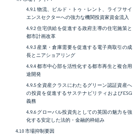
4.9.1 物流、ビルド・トゥ・レント、ライフサイ
エンスセクターへの強力な機関投資家資金流入
4.9.2 住宅供給を促進する政府主導の住宅施策と
都市計画改革
4.9.3 産業・倉庫需要を促進する電子商取引の成
長とニアショアリング
4.9.4 都市中心部を活性化する都市再生と複合用
途開発
4.9.5 全資産クラスにわたるグリーン認証資産へ
の投資を促進するサステナビリティおよびESG
義務
4.9.6 グローバル投資先としての英国の魅力を強
化する安定した法的・金融的枠組み
4.10 市場抑制要因