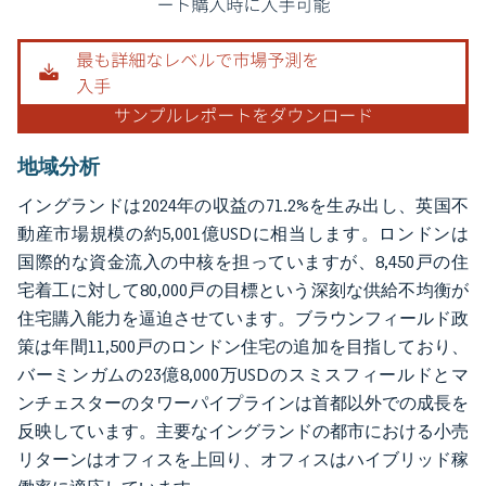
地域分析
イングランドは2024年の収益の71.2%を生み出し、英国不
動産市場規模の約5,001億USDに相当します。ロンドンは
国際的な資金流入の中核を担っていますが、8,450戸の住
宅着工に対して80,000戸の目標という深刻な供給不均衡が
住宅購入能力を逼迫させています。ブラウンフィールド政
策は年間11,500戸のロンドン住宅の追加を目指しており、
バーミンガムの23億8,000万USDのスミスフィールドとマ
ンチェスターのタワーパイプラインは首都以外での成長を
反映しています。主要なイングランドの都市における小売
リターンはオフィスを上回り、オフィスはハイブリッド稼