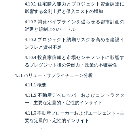
4.10.1 住宅購入能力とプロジェクト資金調達に
影響する金利上昇と借入コストの増加
4.10.2 開発パイプラインを遅らせる都市計画の
遅延と規制上のハードル
4.10.3 プロジェクト納期リスクを高める建設イ
ンフレと資材不足
4.10.4 投資家信頼と市場センチメントに影響す
るブレグジット後の労働力・政策の不確実性
4.11 バリュー・サプライチェーン分析
4.11.1 概要
4.11.2 不動産デベロッパーおよびコントラクタ
ー – 主要な定量的・定性的インサイト
4.11.3 不動産ブローカーおよびエージェント – 主
要な定量的・定性的インサイト