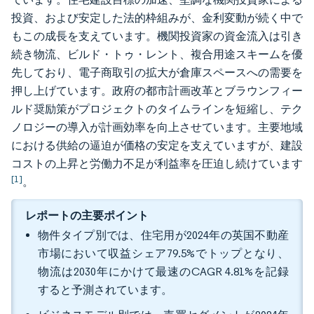
投資、および安定した法的枠組みが、金利変動が続く中で
もこの成長を支えています。機関投資家の資金流入は引き
続き物流、ビルド・トゥ・レント、複合用途スキームを優
先しており、電子商取引の拡大が倉庫スペースへの需要を
押し上げています。政府の都市計画改革とブラウンフィー
ルド奨励策がプロジェクトのタイムラインを短縮し、テク
ノロジーの導入が計画効率を向上させています。主要地域
における供給の逼迫が価格の安定を支えていますが、建設
コストの上昇と労働力不足が利益率を圧迫し続けています
[1]
。
レポートの主要ポイント
物件タイプ別では、住宅用が2024年の英国不動産
市場において収益シェア79.5%でトップとなり、
物流は2030年にかけて最速のCAGR 4.81%を記録
すると予測されています。