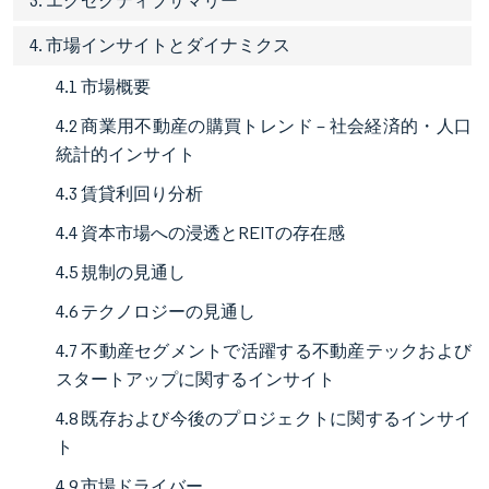
3. エグゼクティブサマリー
4. 市場インサイトとダイナミクス
4.1 市場概要
4.2 商業用不動産の購買トレンド – 社会経済的・人口
統計的インサイト
4.3 賃貸利回り分析
4.4 資本市場への浸透とREITの存在感
4.5 規制の見通し
4.6 テクノロジーの見通し
4.7 不動産セグメントで活躍する不動産テックおよび
スタートアップに関するインサイト
4.8 既存および今後のプロジェクトに関するインサイ
ト
4.9 市場ドライバー