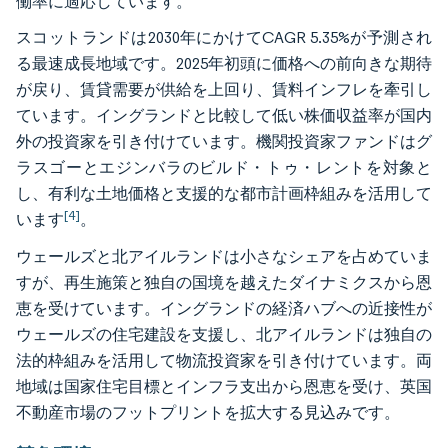
働率に適応しています。
スコットランドは2030年にかけてCAGR 5.35%が予測され
る最速成長地域です。2025年初頭に価格への前向きな期待
が戻り、賃貸需要が供給を上回り、賃料インフレを牽引し
ています。イングランドと比較して低い株価収益率が国内
外の投資家を引き付けています。機関投資家ファンドはグ
ラスゴーとエジンバラのビルド・トゥ・レントを対象と
し、有利な土地価格と支援的な都市計画枠組みを活用して
[4]
います
。
ウェールズと北アイルランドは小さなシェアを占めていま
すが、再生施策と独自の国境を越えたダイナミクスから恩
恵を受けています。イングランドの経済ハブへの近接性が
ウェールズの住宅建設を支援し、北アイルランドは独自の
法的枠組みを活用して物流投資家を引き付けています。両
地域は国家住宅目標とインフラ支出から恩恵を受け、英国
不動産市場のフットプリントを拡大する見込みです。