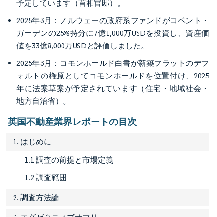
予定しています（首相官邸）。
2025年3月：ノルウェーの政府系ファンドがコベント・
ガーデンの25%持分に7億1,000万USDを投資し、資産価
値を33億8,000万USDと評価しました。
2025年3月：コモンホールド白書が新築フラットのデフ
ォルトの権原としてコモンホールドを位置付け、2025
年に法案草案が予定されています（住宅・地域社会・
地方自治省）。
英国不動産業界レポートの目次
1. はじめに
1.1 調査の前提と市場定義
1.2 調査範囲
2. 調査方法論