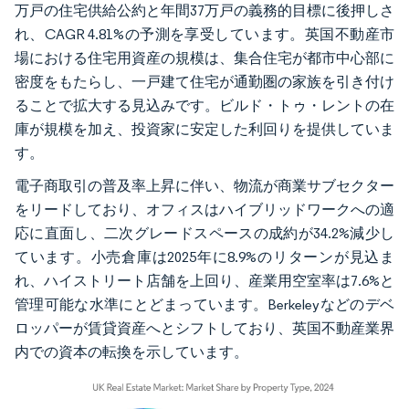
万戸の住宅供給公約と年間37万戸の義務的目標に後押しさ
れ、CAGR 4.81%の予測を享受しています。英国不動産市
場における住宅用資産の規模は、集合住宅が都市中心部に
密度をもたらし、一戸建て住宅が通勤圏の家族を引き付け
ることで拡大する見込みです。ビルド・トゥ・レントの在
庫が規模を加え、投資家に安定した利回りを提供していま
す。
電子商取引の普及率上昇に伴い、物流が商業サブセクター
をリードしており、オフィスはハイブリッドワークへの適
応に直面し、二次グレードスペースの成約が34.2%減少し
ています。小売倉庫は2025年に8.9%のリターンが見込ま
れ、ハイストリート店舗を上回り、産業用空室率は7.6%と
管理可能な水準にとどまっています。Berkeleyなどのデベ
ロッパーが賃貸資産へとシフトしており、英国不動産業界
内での資本の転換を示しています。