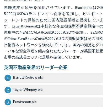
国際資本が競争を深化させています。Blackstoneは2億
5,000万USDのラストマイル倉庫を追加し、ビルド・ト
ゥ・レントの供給のために国内建設業者と提携していま
す。Legal & Generalは中核的な年金担保型不動産戦略への
再集中のためにCALAを16億9,000万USDで売却し、SEGRO
のTritax EuroBoxへの6億9,000万USDの買収提案はその汎欧
州物流ネットワークを強化しています。国内の知見とグロ
ーバルな資金調達を組み合わせたプレーヤーが英国不動産
市場の高成長ニッチに足場を確保しています。
英国不動産業界のリーダー企業
Barratt Redrow plc
Taylor Wimpey plc.
Persimmon plc.