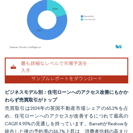
画像 © Mordor Intelligence。再利用にはCC BY 4.0の表示が必要です。
ビジネスモデル別：住宅ローンへのアクセス改善にもかか
わらず売買取引がトップ
売買取引は2024年の英国不動産市場シェアの65.2%を占
め、住宅ローンへのアクセスが改善するにつれて最高の
CAGR 4.93%の見通しを持っています。BarrattがRedrowを
統合した後の予約率の36.7%上昇は、消費者信頼の高まり