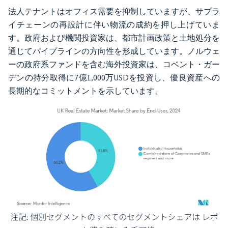
法人テナントはオフィス需要を抑制していますが、サプラ
イチェーンの再設計に伴い物流の成約を押し上げていま
す。政府および機関投資家は、都市計画政策と土地処分を
通じてパイプラインの方向性を形成しています。ノルウェ
ーの政府系ファンドを含む海外投資家は、コベント・ガー
デンの持分取得に7億1,000万USDを投資し、優良資産への
長期的なコミットメントを示しています。
画像 © Mordor Intelligence。再利用にはCC BY 4.0の表示が必要です。