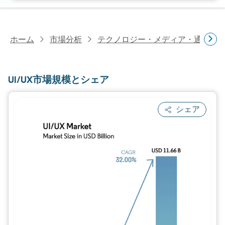
ホーム
市場分析
テクノロジー・メディア・通信研
UI/UX市場規模とシェア
シェア
画像 © Mordor Intelligence。再利用に