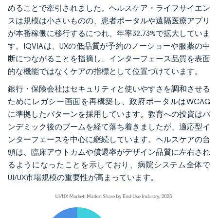
めることで牽引されました。ヘルスケア・ライフサイエン
スは規模は小さいものの、患者ポータルや遠隔医療アプリ
が本番稼働に移行するにつれ、年率32.73%で拡大していま
す。IQVIAは、UXの低品質が予約のノーショーや服薬の中
断につながることを指摘し、インターフェース品質を表面
的な機能ではなくケアの指標として位置づけています。
銀行・保険会社はセキュリティと使いやすさを調和させる
ためにレガシー画面を再構築し、政府ポータルはWCAG
に準拠したパターンを採用しています。教育への投資はパ
ンデミック後のブームを経て落ち着きましたが、適応型イ
ンターフェースを中心に継続しています。ヘルスケアの台
頭は、臨床アウトカムや償還率がデザイン品質に左右され
るようになったことを示しており、病院システム全体で
UI/UX市場規模の重要性が高まっています。