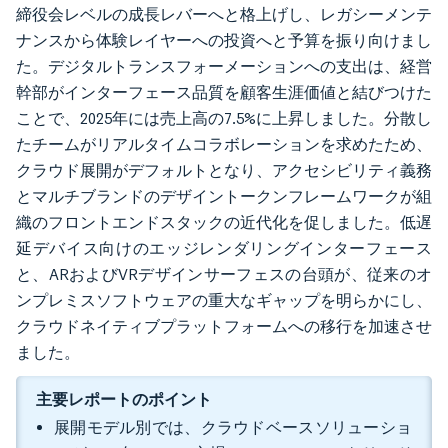
締役会レベルの成長レバーへと格上げし、レガシーメンテ
ナンスから体験レイヤーへの投資へと予算を振り向けまし
た。デジタルトランスフォーメーションへの支出は、経営
幹部がインターフェース品質を顧客生涯価値と結びつけた
ことで、2025年には売上高の7.5%に上昇しました。分散し
たチームがリアルタイムコラボレーションを求めたため、
クラウド展開がデフォルトとなり、アクセシビリティ義務
とマルチブランドのデザイントークンフレームワークが組
織のフロントエンドスタックの近代化を促しました。低遅
延デバイス向けのエッジレンダリングインターフェース
と、ARおよびVRデザインサーフェスの台頭が、従来のオ
ンプレミスソフトウェアの重大なギャップを明らかにし、
クラウドネイティブプラットフォームへの移行を加速させ
ました。
主要レポートのポイント
展開モデル別では、クラウドベースソリューショ