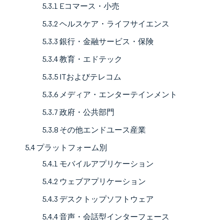
5.3.1 Eコマース・小売
5.3.2 ヘルスケア・ライフサイエンス
5.3.3 銀行・金融サービス・保険
5.3.4 教育・エドテック
5.3.5 ITおよびテレコム
5.3.6 メディア・エンターテインメント
5.3.7 政府・公共部門
5.3.8 その他エンドユース産業
5.4 プラットフォーム別
5.4.1 モバイルアプリケーション
5.4.2 ウェブアプリケーション
5.4.3 デスクトップソフトウェア
5.4.4 音声・会話型インターフェース