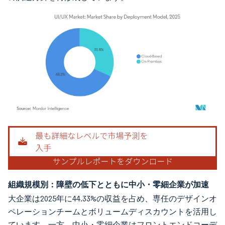
画像 © Mordor Intelligence。再利用にはCC BY 4.0の表示が必要です。
組織規模別：障壁の低下とともに中小・零細企業が加速
大企業は2025年に44.33%の収益を占め、専任のデザインオ
ペレーションチームとボリュームディスカウントを活用し
ています。一方、中小・零細企業はフロントエンドコーデ