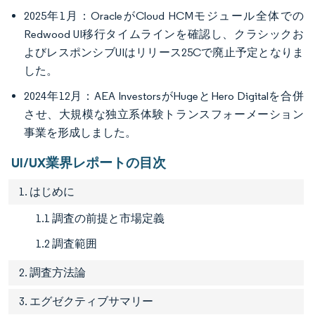
2025年1月：OracleがCloud HCMモジュール全体での
Redwood UI移行タイムラインを確認し、クラシックお
よびレスポンシブUIはリリース25Cで廃止予定となりま
した。
2024年12月：AEA InvestorsがHugeとHero Digitalを合併
させ、大規模な独立系体験トランスフォーメーション
事業を形成しました。
UI/UX業界レポートの目次
1. はじめに
1.1 調査の前提と市場定義
1.2 調査範囲
2. 調査方法論
3. エグゼクティブサマリー