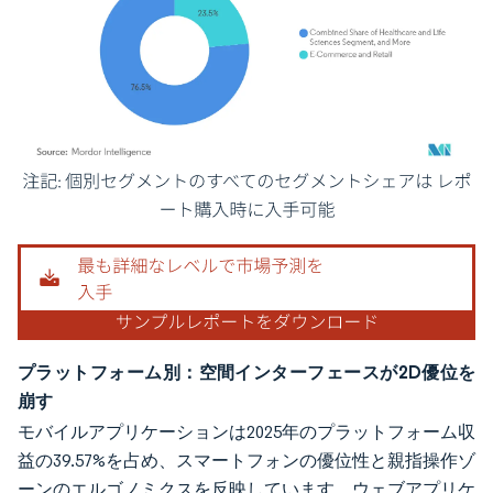
画像 © Mordor Intelligence。再利用にはCC BY 4.0の表示が必要です。
プラットフォーム別：空間インターフェースが2D優位を
崩す
モバイルアプリケーションは2025年のプラットフォーム収
益の39.57%を占め、スマートフォンの優位性と親指操作ゾ
ーンのエルゴノミクスを反映しています。ウェブアプリケ