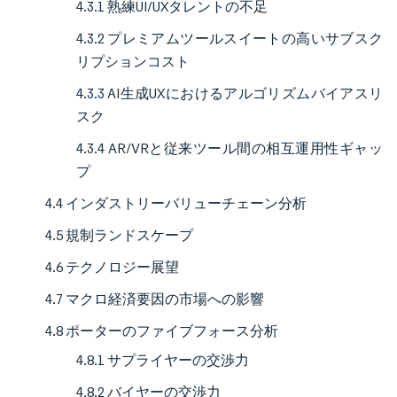
4.3.1 熟練UI/UXタレントの不足
4.3.2 プレミアムツールスイートの高いサブスク
リプションコスト
4.3.3 AI生成UXにおけるアルゴリズムバイアスリ
スク
4.3.4 AR/VRと従来ツール間の相互運用性ギャッ
プ
4.4 インダストリーバリューチェーン分析
4.5 規制ランドスケープ
4.6 テクノロジー展望
4.7 マクロ経済要因の市場への影響
4.8 ポーターのファイブフォース分析
4.8.1 サプライヤーの交渉力
4.8.2 バイヤーの交渉力