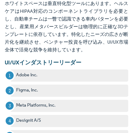
ホワイトスペースは垂直特化型ツールにあります。ヘルス
ケアはHIPAA対応のコンポーネントライブラリを必要と
し、自動車チームは一瞥で認識できる車内パターンを必要
とし、産業用メタバースビルダーは物理的に正確な3Dテ
ンプレートに依存しています。特化したニーズの広さが断
片化を継続させ、ベンチャー投資を呼び込み、UI/UX市場
全体で活発な競争を維持しています。
UI/UXインダストリーリーダー
Adobe Inc.
Figma, Inc.
Meta Platforms, Inc.
Designit A/S