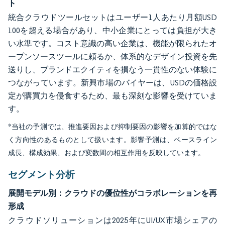
ト
統合クラウドツールセットはユーザー1人あたり月額USD
100を超える場合があり、中小企業にとっては負担が大き
い水準です。コスト意識の高い企業は、機能が限られたオ
ープンソースツールに頼るか、体系的なデザイン投資を先
送りし、ブランドエクイティを損なう一貫性のない体験に
つながっています。新興市場のバイヤーは、USDの価格設
定が購買力を侵食するため、最も深刻な影響を受けていま
す。
*当社の予測では、推進要因および抑制要因の影響を加算的ではな
く方向性のあるものとして扱います。影響予測は、ベースライン
成長、構成効果、および変数間の相互作用を反映しています。
セグメント分析
展開モデル別：クラウドの優位性がコラボレーションを再
形成
クラウドソリューションは2025年にUI/UX市場シェアの