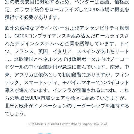
別の成長要因に対応するため、ベンダーは言語、価格設
定、クラウド統合をローカライズしてUI/UX市場の機会を
獲得する必要があります。
欧州の厳格なプライバシーおよびアクセシビリティ規制
は、GDPRコンプライアンスを組み込んだローカライズさ
れたデザインシステムへと企業を誘導しています。ドイ
ツ、フランス、英国、イタリア、スペインが支出をリード
し、北欧諸国とベネルクスでは政府ポータル向けノーコー
ドツールの中小企業採用が急速に進んでいます。南米、中
東、アフリカは依然として初期段階にありますが、フィン
テック、スマートシティ、モバイルマネーでのパイロット
導入が進んでいます。インフラが整備されるにつれ、これ
らの地域はUI/UX市場シェアを徐々に高めていきますが、
北米と欧州がイノベーションのリーダーシップを維持する
でしょう。