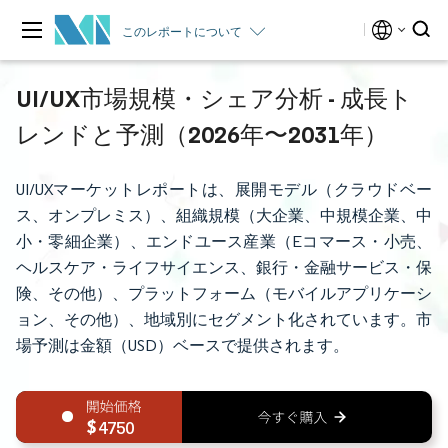
このレポートについて
UI/UX市場規模・シェア分析 - 成長ト
レンドと予測（2026年〜2031年）
UI/UXマーケットレポートは、展開モデル（クラウドベー
ス、オンプレミス）、組織規模（大企業、中規模企業、中
小・零細企業）、エンドユース産業（Eコマース・小売、
ヘルスケア・ライフサイエンス、銀行・金融サービス・保
険、その他）、プラットフォーム（モバイルアプリケーシ
ョン、その他）、地域別にセグメント化されています。市
場予測は金額（USD）ベースで提供されます。
4750