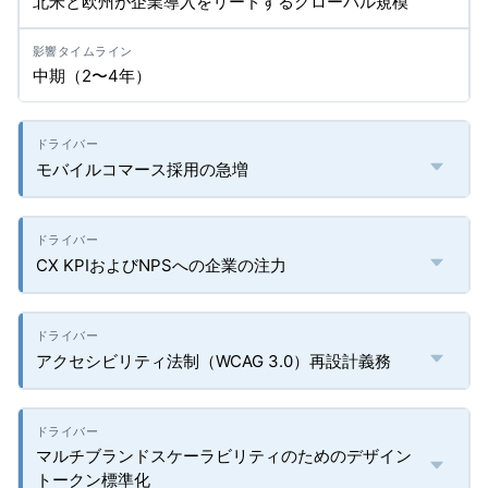
北米と欧州が企業導入をリードするグローバル規模
中期（2〜4年）
モバイルコマース採用の急増
CX KPIおよびNPSへの企業の注力
アクセシビリティ法制（WCAG 3.0）再設計義務
マルチブランドスケーラビリティのためのデザイン
トークン標準化