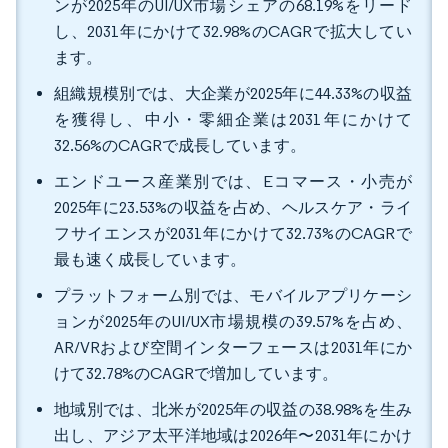
ンが2025年のUI/UX市場シェアの68.19%をリード
し、2031年にかけて32.98%のCAGRで拡大してい
ます。
組織規模別では、大企業が2025年に44.33%の収益
を獲得し、中小・零細企業は2031年にかけて
32.56%のCAGRで成長しています。
エンドユース産業別では、Eコマース・小売が
2025年に23.53%の収益を占め、ヘルスケア・ライ
フサイエンスが2031年にかけて32.73%のCAGRで
最も速く成長しています。
プラットフォーム別では、モバイルアプリケーシ
ョンが2025年のUI/UX市場規模の39.57%を占め、
AR/VRおよび空間インターフェースは2031年にか
けて32.78%のCAGRで増加しています。
地域別では、北米が2025年の収益の38.98%を生み
出し、アジア太平洋地域は2026年〜2031年にかけ