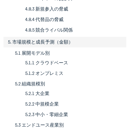
4.8.3 新規参入の脅威
4.8.4 代替品の脅威
4.8.5 競合ライバル関係
5. 市場規模と成長予測（金額）
5.1 展開モデル別
5.1.1 クラウドベース
5.1.2 オンプレミス
5.2 組織規模別
5.2.1 大企業
5.2.2 中規模企業
5.2.3 中小・零細企業
5.3 エンドユース産業別