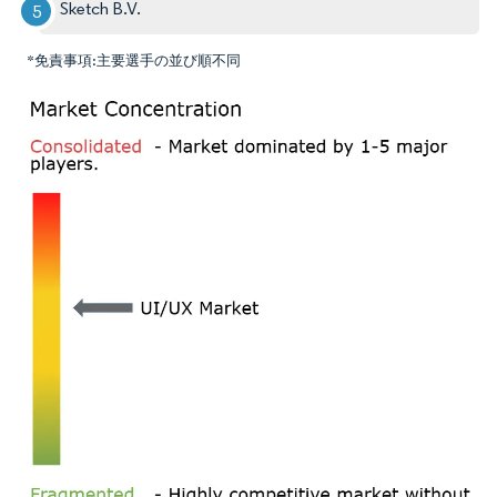
Sketch B.V.
*免責事項:主要選手の並び順不同