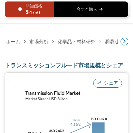
4750
ホーム
市場分析
化学品・材料研究
潤滑油・燃
トランスミッションフルード市場規模とシェア
シェア