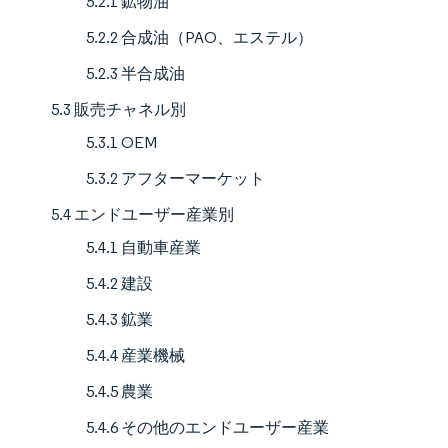
5.2.1 鉱物油
5.2.2 合成油（PAO、エステル）
5.2.3 半合成油
5.3 販売チャネル別
5.3.1 OEM
5.3.2 アフターマーケット
5.4 エンドユーザー産業別
5.4.1 自動車産業
5.4.2 建設
5.4.3 鉱業
5.4.4 産業機械
5.4.5 農業
5.4.6 その他のエンドユーザー産業