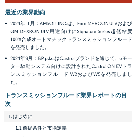
最近の業界動向
2024年11月：AMSOIL INC.は、Ford MERCON ULVおよび
GM DEXRON ULV用途向けにSignature Series超低粘度
100%合成オートマチックトランスミッションフルード
を発売しました。
2024年8月：BP p.l.c.はCastrolブランドを通じて、eモー
ター駆動システム向けに設計されたCastrol ON EVトラ
ンスミッションフルード W2およびW5を発売しまし
た。
トランスミッションフルード業界レポートの目
次
1. はじめに
1.1 前提条件と市場定義