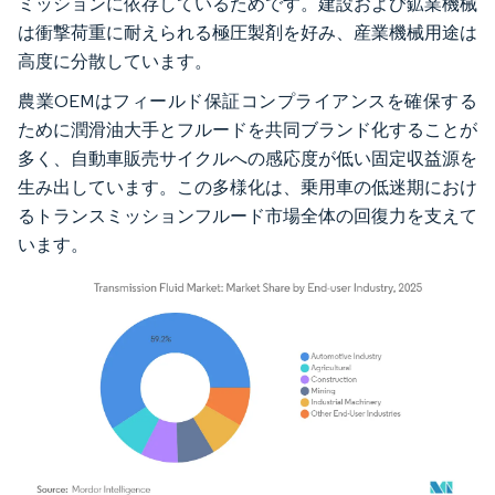
ミッションに依存しているためです。建設および鉱業機械
は衝撃荷重に耐えられる極圧製剤を好み、産業機械用途は
高度に分散しています。
農業OEMはフィールド保証コンプライアンスを確保する
ために潤滑油大手とフルードを共同ブランド化することが
多く、自動車販売サイクルへの感応度が低い固定収益源を
生み出しています。この多様化は、乗用車の低迷期におけ
るトランスミッションフルード市場全体の回復力を支えて
います。