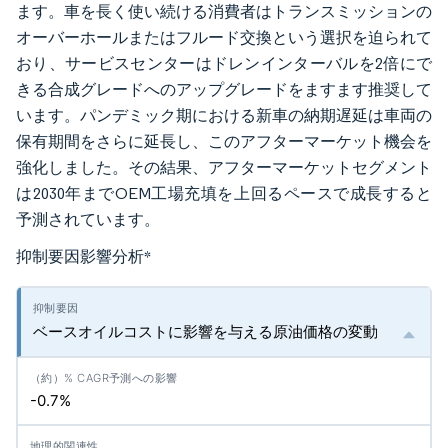
ます。車を長く使い続ける消費者はトランスミッションの
オーバーホールまたはフルード交換という選択を迫られて
おり、サービスセンターはドレンインターバルを2倍にで
きる合成グレードへのアップグレードをますます推奨して
います。パンデミック期における新車の納期遅延は車両の
保有期間をさらに延長し、このアフターマーケット機会を
強化しました。その結果、アフターマーケットセグメント
は2030年までOEM工場充填を上回るペースで成長すると
予測されています。
抑制要因影響分析
*
ベースオイルコストに影響を与える原油価格の変動
-0.7%