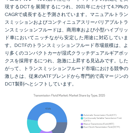
現するDCTを展開するにつれ、2031年にかけて4.79%の
CAGRで成長すると予測されています。マニュアルトラン
スミッションおよびコンティニュアスリーバリアブルトラ
ンスミッションフルードは、商用車および小型ハイブリッ
ド車においてニッチながら安定した用途に対応していま
す。DCTFのトランスミッションフルード市場規模は、よ
り多くのコンパクトカーが湿式クラッチデュアルギアボッ
クスを採用するにつれ、急激に上昇する見込みです。した
がって、トランスミッションフルード市場における競争の
激しさは、従来のATFブレンドから専門的で高マージンの
DCT製剤へとシフトしています。