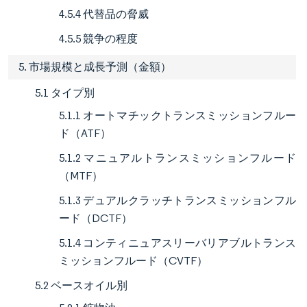
4.5.4 代替品の脅威
4.5.5 競争の程度
5. 市場規模と成長予測（金額）
5.1 タイプ別
5.1.1 オートマチックトランスミッションフルー
ド（ATF）
5.1.2 マニュアルトランスミッションフルード
（MTF）
5.1.3 デュアルクラッチトランスミッションフル
ード（DCTF）
5.1.4 コンティニュアスリーバリアブルトランス
ミッションフルード（CVTF）
5.2 ベースオイル別