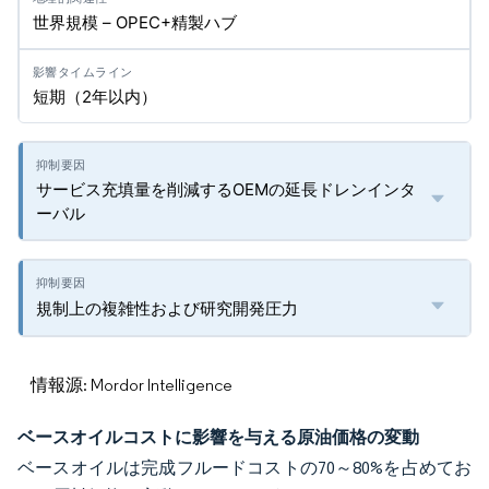
世界規模 – OPEC+精製ハブ
短期（2年以内）
サービス充填量を削減するOEMの延長ドレンインタ
ーバル
規制上の複雑性および研究開発圧力
情報源: Mordor Intelligence
ベースオイルコストに影響を与える原油価格の変動
ベースオイルは完成フルードコストの70～80%を占めてお