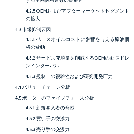
する車両保有台数の高齢化
4.2.5 OEMおよびアフターマーケットセグメント
の拡大
4.3 市場抑制要因
4.3.1 ベースオイルコストに影響を与える原油価
格の変動
4.3.2 サービス充填量を削減するOEMの延長ドレ
ンインターバル
4.3.3 規制上の複雑性および研究開発圧力
4.4 バリューチェーン分析
4.5 ポーターのファイブフォース分析
4.5.1 新規参入者の脅威
4.5.2 買い手の交渉力
4.5.3 売り手の交渉力