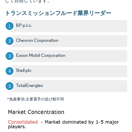
して台頭しています。
トランスミッションフルード業界リーダー
BP p.l.c.
Chevron Corporation
Exxon Mobil Corporation
Shell plc
TotalEnergies
*免責事項:主要選手の並び順不同