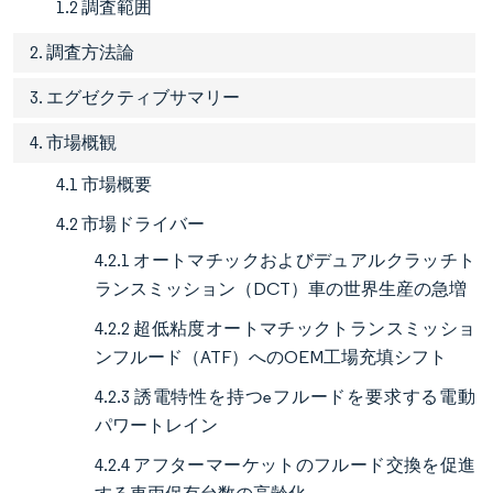
1.2 調査範囲
2. 調査方法論
3. エグゼクティブサマリー
4. 市場概観
4.1 市場概要
4.2 市場ドライバー
4.2.1 オートマチックおよびデュアルクラッチト
ランスミッション（DCT）車の世界生産の急増
4.2.2 超低粘度オートマチックトランスミッショ
ンフルード（ATF）へのOEM工場充填シフト
4.2.3 誘電特性を持つeフルードを要求する電動
パワートレイン
4.2.4 アフターマーケットのフルード交換を促進