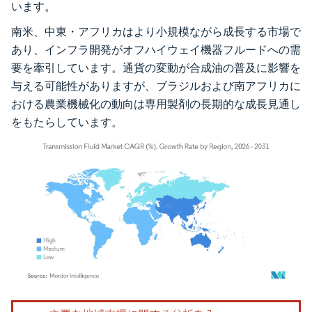
います。
南米、中東・アフリカはより小規模ながら成長する市場で
あり、インフラ開発がオフハイウェイ機器フルードへの需
要を牽引しています。通貨の変動が合成油の普及に影響を
与える可能性がありますが、ブラジルおよび南アフリカに
おける農業機械化の動向は専用製剤の長期的な成長見通し
をもたらしています。
画像 © Mordor Intelligence。再利用にはCC BY 4.0の表示が必要です。