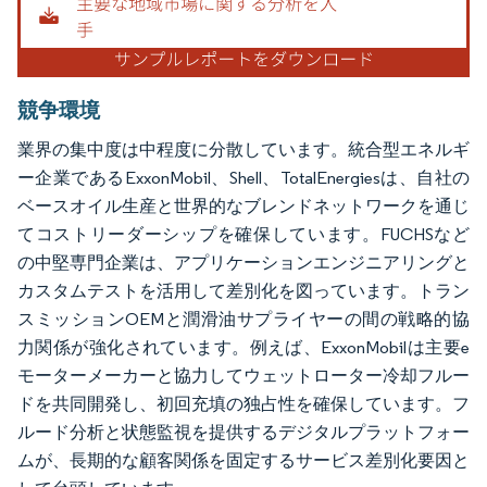
競争環境
業界の集中度は中程度に分散しています。統合型エネルギ
ー企業であるExxonMobil、Shell、TotalEnergiesは、自社の
ベースオイル生産と世界的なブレンドネットワークを通じ
てコストリーダーシップを確保しています。FUCHSなど
の中堅専門企業は、アプリケーションエンジニアリングと
カスタムテストを活用して差別化を図っています。トラン
スミッションOEMと潤滑油サプライヤーの間の戦略的協
力関係が強化されています。例えば、ExxonMobilは主要e
モーターメーカーと協力してウェットローター冷却フルー
ドを共同開発し、初回充填の独占性を確保しています。フ
ルード分析と状態監視を提供するデジタルプラットフォー
ムが、長期的な顧客関係を固定するサービス差別化要因と