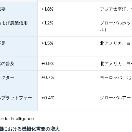
需要
+1.8%
アジア太平洋、
および農業信用
+1.2%
グローバルホッ
ル）
不足
+1.5%
北アメリカ、ヨ
業の普及
+0.9%
北アメリカ、ヨ
ラクター
+0.7%
ヨーロッパ、北
ルプラットフォー
+0.4%
グローバルアー
or Intelligence
圏における機械化需要の増大