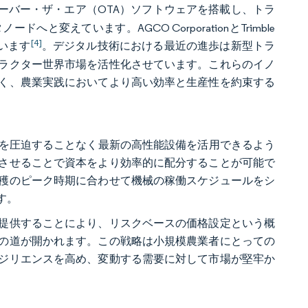
オーバー・ザ・エア（OTA）ソフトウェアを搭載し、トラ
えています。AGCO CorporationとTrimble
[4]
ています
。デジタル技術における最近の進歩は新型トラ
ラクター世界市場を活性化させています。これらのイノ
く、農業実践においてより高い効率と生産性を約束する
は予算を圧迫することなく最新の高性能設備を活用できるよう
させることで資本をより効率的に配分することが可能で
穫のピーク時期に合わせて機械の稼働スケジュールをシ
す。
提供することにより、リスクベースの価格設定という概
の道が開かれます。この戦略は小規模農業者にとっての
ジリエンスを高め、変動する需要に対して市場が堅牢か