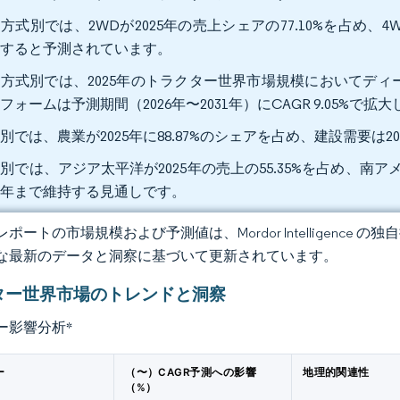
方式別では、2WDが2025年の売上シェアの77.10%を占め、4W
録すると予測されています。
方式別では、2025年のトラクター世界市場規模においてディー
フォームは予測期間（2026年〜2031年）にCAGR 9.05%で拡
別では、農業が2025年に88.87%のシェアを占め、建設需要は20
別では、アジア太平洋が2025年の売上の55.35%を占め、南アメ
31年まで維持する見通しです。
ポートの市場規模および予測値は、Mordor Intelligence
な最新のデータと洞察に基づいて更新されています。
ター世界市場のトレンドと洞察
ー影響分析
*
ー
（〜）CAGR予測への影響
地理的関連性
（%）