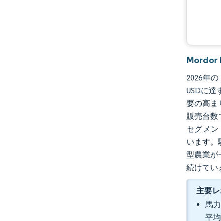
業界の動向
Mordo
2026年
USDに達
要の高ま
販売台数
セグメン
います。
型農業が
続けてい
主要レ
馬力
平均