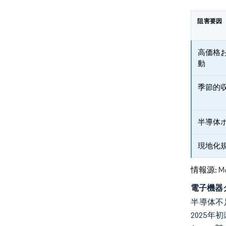
阻害要因
高価格
動
季節的
半導体
現地化
情報源: Mord
電子機器
半導体不
2025