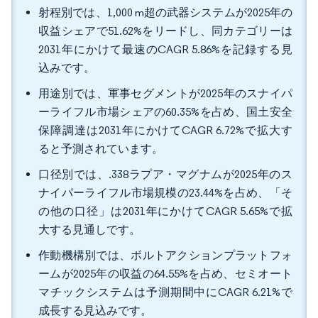
射程別では、1,000 m超の武器システムが2025年の
収益シェアで51.62%をリードし、同カテゴリーは
2031年にかけて最速のCAGR 5.86%を記録する見
込みです。
用途別では、軍事セグメントが2025年のスナイパ
ーライフル市場シェアの60.35%を占め、国土安全
保障調達は2031年にかけてCAGR 6.72%で拡大す
ると予測されています。
口径別では、.338ラプア・マグナムが2025年のス
ナイパーライフル市場規模の23.44%を占め、「そ
の他の口径」は2031年にかけてCAGR 5.65%で拡
大する見通しです。
作動機構別では、ボルトアクションプラットフォ
ームが2025年の収益の64.55%を占め、セミオート
マチックシステムは予測期間中にCAGR 6.21%で
成長する見込みです。