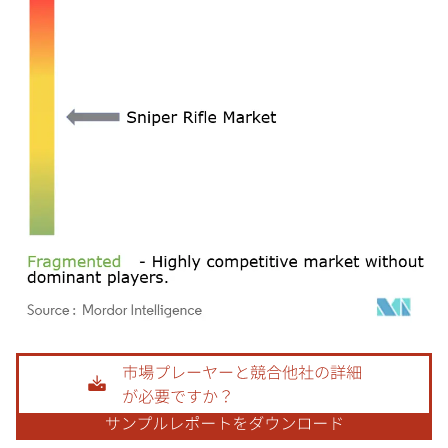
画像 © Mordor Intelligence。再利用にはCC BY 4.0の表示が必要です。