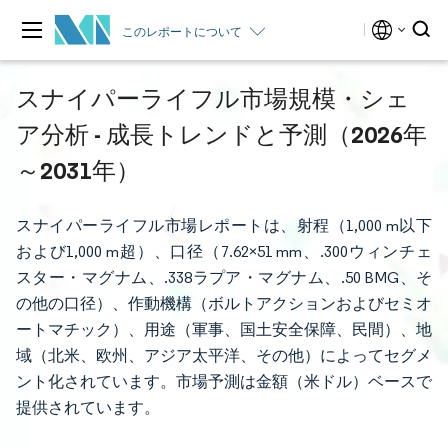
このレポートについて
スナイパーライフル市場規模・シェ
ア分析 - 成長トレンドと予測（2026年
～2031年）
スナイパーライフル市場レポートは、射程（1,000 m以下
および1,000 m超）、口径（7.62×51 mm、.300ウィンチェ
スター・マグナム、.338ラプア・マグナム、.50 BMG、そ
の他の口径）、作動機構（ボルトアクションおよびセミオ
ートマチック）、用途（軍事、国土安全保障、民間）、地
域（北米、欧州、アジア太平洋、その他）によってセグメ
ント化されています。市場予測は金額（米ドル）ベースで
提供されています。