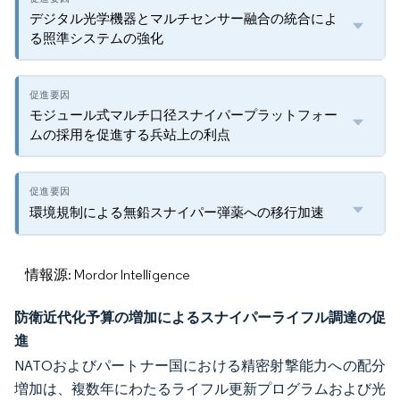
デジタル光学機器とマルチセンサー融合の統合によ
る照準システムの強化
モジュール式マルチ口径スナイパープラットフォー
ムの採用を促進する兵站上の利点
環境規制による無鉛スナイパー弾薬への移行加速
情報源: Mordor Intelligence
防衛近代化予算の増加によるスナイパーライフル調達の促
進
NATOおよびパートナー国における精密射撃能力への配分
増加は、複数年にわたるライフル更新プログラムおよび光