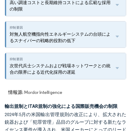
高い調達コストと長期維持コストによる広範な採用
の制限
対無人航空機指向性エネルギーシステムの台頭によ
るスナイパーの戦略的役割の低下
次世代兵士システムおよび戦場ネットワークとの統
合の限界による近代化採用の遅延
情報源: Mordor Intelligence
輸出規制とITAR規制の強化による国際販売機会の制限
2024年5月の米国輸出管理規則の改正により、拡大された
銃器および「犯罪管理」品目のグループに対する新たなラ
イセンス要件が導入され、米国メーカーにとってのリード