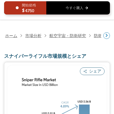
4750
ホーム
市場分析
航空宇宙・防衛研究
防衛研究
スナイパーライフル市場規模とシェア
シェア