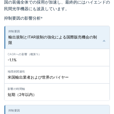
国の装備全体での採用が加速し、最終的にはハイエンドの
民間光学機器にも波及しています。
抑制要因の影響分析
*
輸出規制とITAR規制の強化による国際販売機会の制
限
-1.1%
米国輸出業者および世界のバイヤー
短期（2年以内）