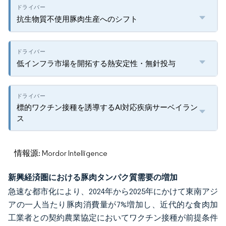
抗生物質不使用豚肉生産へのシフト
低インフラ市場を開拓する熱安定性・無針投与
標的ワクチン接種を誘導するAI対応疾病サーベイラン
ス
情報源: Mordor Intelligence
新興経済圏における豚肉タンパク質需要の増加
急速な都市化により、2024年から2025年にかけて東南アジ
アの一人当たり豚肉消費量が7%増加し、近代的な食肉加
工業者との契約農業協定においてワクチン接種が前提条件