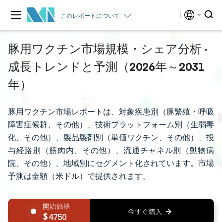
このレポートについて
豚用ワクチン市場規模・シェア分析 -
成長トレンドと予測（2026年～2031
年）
豚用ワクチン市場レポートは、対象疾患別（豚繁殖・呼吸
障害症候群、その他）、技術プラットフォーム別（生弱毒
化、その他）、製品製剤別（単価ワクチン、その他）、投
与経路別（筋肉内、その他）、流通チャネル別（動物病
院、その他）、地域別にセグメント化されています。市場
予測は金額（米ドル）で提供されます。
4750