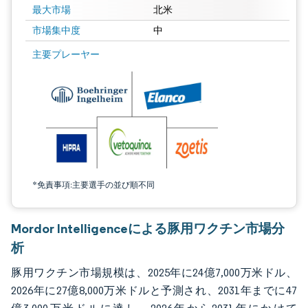
最大市場
北米
市場集中度
中
画像 © Mordor Intelligence。再利用にはCC BY 4.0の表示が必要です。
主要プレーヤー
*免責事項:主要選手の並び順不同
Mordor Intelligenceによる豚用ワクチン市場分
析
豚用ワクチン市場規模は、2025年に24億7,000万米ドル、
2026年に27億8,000万米ドルと予測され、2031年までに47