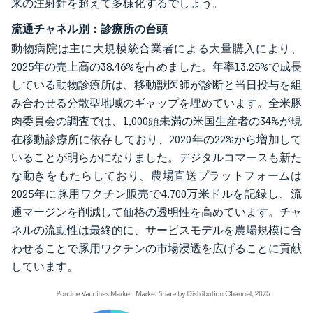
来の注射針を超えて多様化するでしょう。
流通チャネル別：診療所の台頭
動物病院は主に大規模統合業者による大量購入により、
2025年の売上高の38.46%を占めました。年率13.25%で成長
している動物診療所は、移動獣医師が診断と当日投与を組
み合わせる分散型地域のギャップを埋めています。全米豚
肉委員会の調査では、1,000頭未満の米国生産者の34%が現
在移動診療所に依存しており、2020年の22%から増加して
いることが明らかになりました。デジタルコマースも新た
な動きをもたらしており、農場直送プラットフォームは
2025年に豚用ワクチン販売で4,700万米ドルを記録し、流
通マージンを削減して価格の透明性を高めています。チャ
ネルの流動性は最終的に、サービスモデルを農場規模に合
わせることで豚用ワクチンの市場浸透を広げることに貢献
しています。