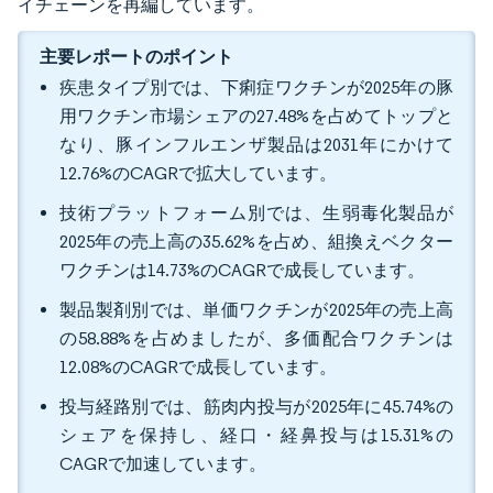
イチェーンを再編しています。
主要レポートのポイント
疾患タイプ別では、下痢症ワクチンが2025年の豚
用ワクチン市場シェアの27.48%を占めてトップと
なり、豚インフルエンザ製品は2031年にかけて
12.76%のCAGRで拡大しています。
技術プラットフォーム別では、生弱毒化製品が
2025年の売上高の35.62%を占め、組換えベクター
ワクチンは14.73%のCAGRで成長しています。
製品製剤別では、単価ワクチンが2025年の売上高
の58.88%を占めましたが、多価配合ワクチンは
12.08%のCAGRで成長しています。
投与経路別では、筋肉内投与が2025年に45.74%の
シェアを保持し、経口・経鼻投与は15.31%の
CAGRで加速しています。