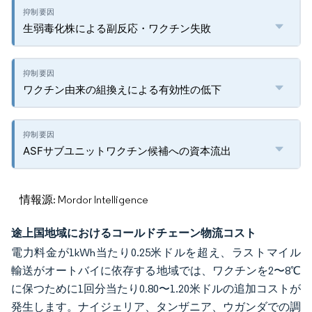
生弱毒化株による副反応・ワクチン失敗
ワクチン由来の組換えによる有効性の低下
ASFサブユニットワクチン候補への資本流出
情報源: Mordor Intelligence
途上国地域におけるコールドチェーン物流コスト
電力料金が1kWh当たり0.25米ドルを超え、ラストマイル
輸送がオートバイに依存する地域では、ワクチンを2〜8℃
に保つために1回分当たり0.80〜1.20米ドルの追加コストが
発生します。ナイジェリア、タンザニア、ウガンダでの調