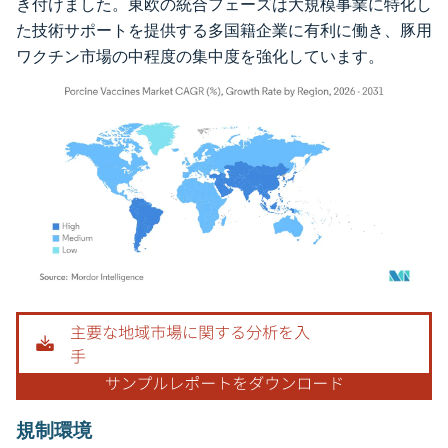
き付けました。東欧の統合フェーズは大規模事業に特化し
た技術サポートを提供する多国籍企業に有利に働き、豚用
ワクチン市場の中程度の集中度を強化しています。
画像 © Mordor Intelligence。再利用にはCC BY 4.0の表示が必要です。
規制環境