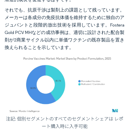
それでも、抗原干渉は製剤上の課題として残っています。
メーカーは各成分の免疫抗体価を維持するために独自のア
ジュバントと段階的放出技術を採用しています。Fostera
Gold PCV MHなどの成功事例は、適切に設計された配合製
剤が2商業サイクル以内に単価ワクチンの既存製品を置き
換えられることを示しています。
画像 © Mordor Intelligence。再利用にはCC BY 4.0の表示が必要です。