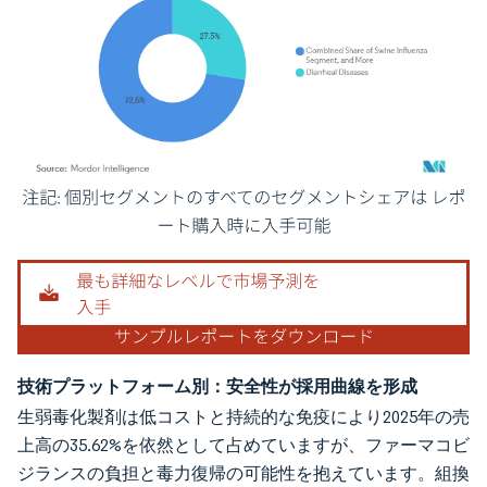
画像 © Mordor Intelligence。再利用にはCC BY 4.0の表示が必要です。
技術プラットフォーム別：安全性が採用曲線を形成
生弱毒化製剤は低コストと持続的な免疫により2025年の売
上高の35.62%を依然として占めていますが、ファーマコビ
ジランスの負担と毒力復帰の可能性を抱えています。組換