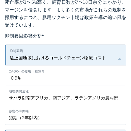
死亡率が3〜5%高く、飼育日数が7〜10日余分にかかり、
マージンを侵食します。より多くの市場がこれらの規制を
採用するにつれ、豚用ワクチン市場は政策主導の追い風を
受けています。
抑制要因影響分析
*
途上国地域におけるコールドチェーン物流コスト
-0.9%
サハラ以南アフリカ、南アジア、ラテンアメリカ農村部
短期（2年以内）