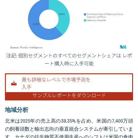
画像 © Mordor Intelligence。再利用にはCC BY 4.0の表示が必要です。
地域分析
北米は2025年の売上高の38.35%を占め、米国の7,400万頭
の飼養頭数と輸出志向の垂直統合システムが牽引していま
す。カナダの抗生物質不使用生産へのシフトは米国の食肉