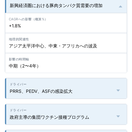
新興経済圏における豚肉タンパク質需要の増加
+1.8%
アジア太平洋中心、中東・アフリカへの波及
中期（2〜4年）
PRRS、PEDV、ASFの感染拡大
政府主導の集団ワクチン接種プログラム