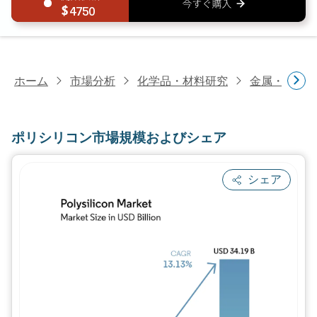
4750
ホーム
市場分析
化学品・材料研究
金属・鉱物
ポリシリコン市場規模およびシェア
シェア