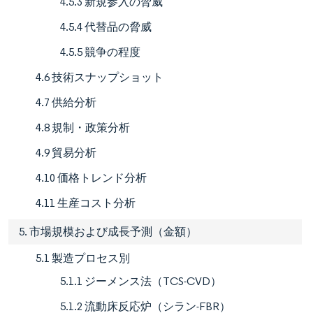
4.5.3 新規参入の脅威
4.5.4 代替品の脅威
4.5.5 競争の程度
4.6 技術スナップショット
4.7 供給分析
4.8 規制・政策分析
4.9 貿易分析
4.10 価格トレンド分析
4.11 生産コスト分析
5. 市場規模および成長予測（金額）
5.1 製造プロセス別
5.1.1 ジーメンス法（TCS-CVD）
5.1.2 流動床反応炉（シラン-FBR）