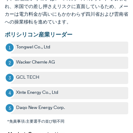
れ、米国での差し押さえリスクに直面しているため、メー
カーは電力料金が高いにもかかわらず四川省および雲南省
への操業移転を進めています。
ポリシリコン産業リーダー
Tongwei Co., Ltd
Wacker Chemie AG
GCL TECH
Xinte Energy Co., Ltd
Daqo New Energy Corp.
*免責事項:主要選手の並び順不同