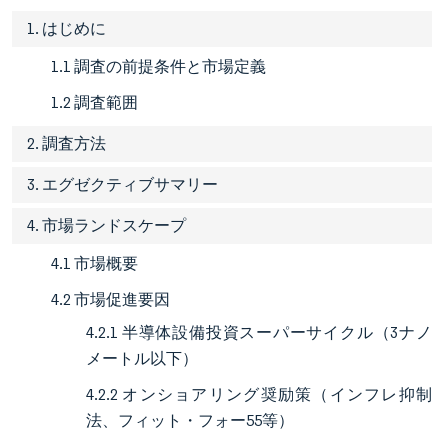
1. はじめに
1.1 調査の前提条件と市場定義
1.2 調査範囲
2. 調査方法
3. エグゼクティブサマリー
4. 市場ランドスケープ
4.1 市場概要
4.2 市場促進要因
4.2.1 半導体設備投資スーパーサイクル（3ナノ
メートル以下）
4.2.2 オンショアリング奨励策（インフレ抑制
法、フィット・フォー55等）