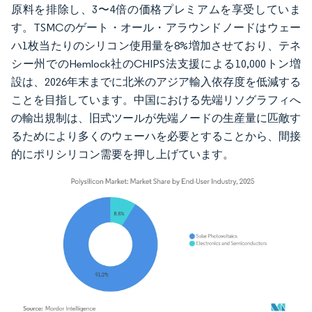
原料を排除し、3〜4倍の価格プレミアムを享受していま
す。TSMCのゲート・オール・アラウンドノードはウェー
ハ1枚当たりのシリコン使用量を8%増加させており、テネ
シー州でのHemlock社のCHIPS法支援による10,000トン増
設は、2026年末までに北米のアジア輸入依存度を低減する
ことを目指しています。中国における先端リソグラフィへ
の輸出規制は、旧式ツールが先端ノードの生産量に匹敵す
るためにより多くのウェーハを必要とすることから、間接
的にポリシリコン需要を押し上げています。