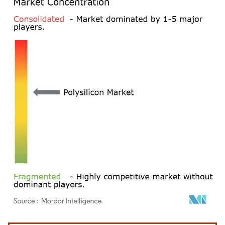
画像 © Mordor Intelligence。再利用にはCC BY 4.0の表示が必要です。