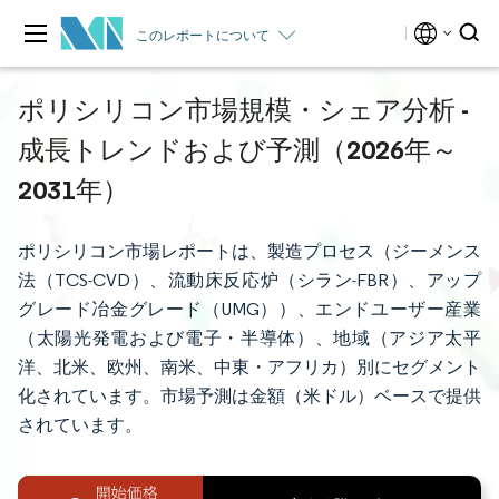
このレポートについて
ポリシリコン市場規模・シェア分析 -
成長トレンドおよび予測（2026年～
2031年）
ポリシリコン市場レポートは、製造プロセス（ジーメンス
法（TCS-CVD）、流動床反応炉（シラン-FBR）、アップ
グレード冶金グレード（UMG））、エンドユーザー産業
（太陽光発電および電子・半導体）、地域（アジア太平
洋、北米、欧州、南米、中東・アフリカ）別にセグメント
化されています。市場予測は金額（米ドル）ベースで提供
されています。