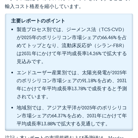
輸入コスト格差を縮小しています。
主要レポートのポイント
製造プロセス別では、ジーメンス法（TCS-CVD）
が2025年のポリシリコン市場シェアの66.46%を占
めてトップとなり、流動床反応炉（シラン-FBR）
は2031年にかけて年平均成長率14.26%で拡大する
見込みです。
エンドユーザー産業別では、太陽光発電が2025年
のポリシリコン市場シェアの91.18%を占め、2031
年にかけて年平均成長率13.78%で成長すると予測
されています。
地域別では、アジア太平洋が2025年のポリシリコ
ン市場シェアの64.37%を占め、2031年にかけて年
平均成長率13.88%で拡大する見通しです。
注記：本レポートの市場規模および予測値は、Mordor