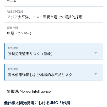
-1.4%
アジア太平洋、コスト重視市場での選択的採用
中期（2〜4年）
強制労働監査リスク（新疆）
高水使用強度および地域的水不足リスク
情報源: Mordor Intelligence
低仕様太陽光発電におけるUMG-Si代替