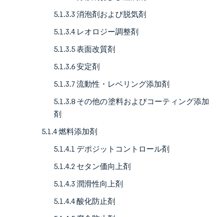
5.1.3.3 消泡剤および脱気剤
5.1.3.4 レオロジー調整剤
5.1.3.5 表面改質剤
5.1.3.6 安定剤
5.1.3.7 流動性・レベリング添加剤
5.1.3.8 その他の塗料およびコーティング添加
剤
5.1.4 燃料添加剤
5.1.4.1 デポジットコントロール剤
5.1.4.2 セタン価向上剤
5.1.4.3 潤滑性向上剤
5.1.4.4 酸化防止剤