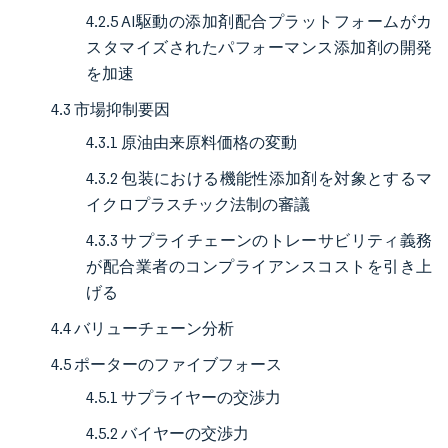
4.2.5 AI駆動の添加剤配合プラットフォームがカ
スタマイズされたパフォーマンス添加剤の開発
を加速
4.3 市場抑制要因
4.3.1 原油由来原料価格の変動
4.3.2 包装における機能性添加剤を対象とするマ
イクロプラスチック法制の審議
4.3.3 サプライチェーンのトレーサビリティ義務
が配合業者のコンプライアンスコストを引き上
げる
4.4 バリューチェーン分析
4.5 ポーターのファイブフォース
4.5.1 サプライヤーの交渉力
4.5.2 バイヤーの交渉力