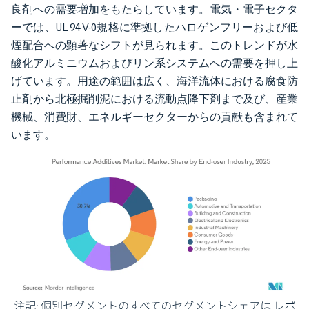
良剤への需要増加をもたらしています。電気・電子セクタ
ーでは、UL 94 V-0規格に準拠したハロゲンフリーおよび低
煙配合への顕著なシフトが見られます。このトレンドが水
酸化アルミニウムおよびリン系システムへの需要を押し上
げています。用途の範囲は広く、海洋流体における腐食防
止剤から北極掘削泥における流動点降下剤まで及び、産業
機械、消費財、エネルギーセクターからの貢献も含まれて
います。