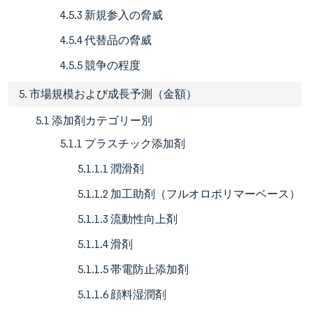
4.5.3 新規参入の脅威
4.5.4 代替品の脅威
4.5.5 競争の程度
5. 市場規模および成長予測（金額）
5.1 添加剤カテゴリー別
5.1.1 プラスチック添加剤
5.1.1.1 潤滑剤
5.1.1.2 加工助剤（フルオロポリマーベース）
5.1.1.3 流動性向上剤
5.1.1.4 滑剤
5.1.1.5 帯電防止添加剤
5.1.1.6 顔料湿潤剤