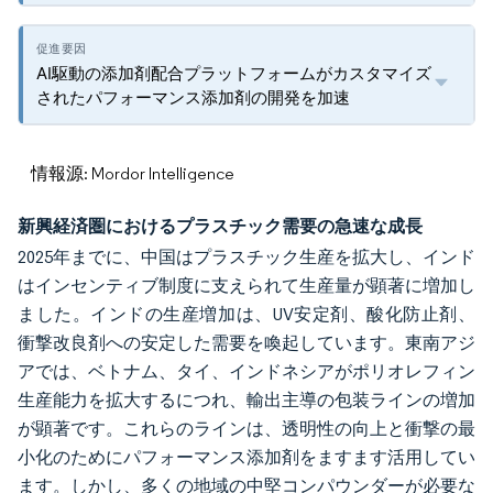
AI駆動の添加剤配合プラットフォームがカスタマイズ
されたパフォーマンス添加剤の開発を加速
情報源: Mordor Intelligence
新興経済圏におけるプラスチック需要の急速な成長
2025年までに、中国はプラスチック生産を拡大し、インド
はインセンティブ制度に支えられて生産量が顕著に増加し
ました。インドの生産増加は、UV安定剤、酸化防止剤、
衝撃改良剤への安定した需要を喚起しています。東南アジ
アでは、ベトナム、タイ、インドネシアがポリオレフィン
生産能力を拡大するにつれ、輸出主導の包装ラインの増加
が顕著です。これらのラインは、透明性の向上と衝撃の最
小化のためにパフォーマンス添加剤をますます活用してい
ます。しかし、多くの地域の中堅コンパウンダーが必要な