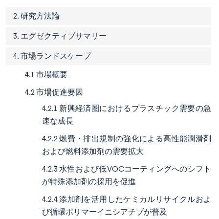
2. 研究方法論
3. エグゼクティブサマリー
4. 市場ランドスケープ
4.1 市場概要
4.2 市場促進要因
4.2.1 新興経済圏におけるプラスチック需要の急
速な成長
4.2.2 燃費・排出規制の強化による高性能潤滑剤
および燃料添加剤の需要拡大
4.2.3 水性および低VOCコーティングへのシフト
が特殊添加剤の採用を促進
4.2.4 添加剤を活用したケミカルリサイクルおよ
び循環ポリマーイニシアチブが普及