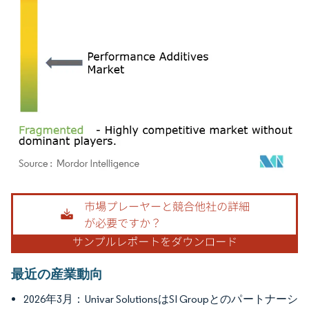
画像 © Mordor Intelligence。再利用にはCC BY 4.0の表示が必要です。
最近の産業動向
2026年3月：Univar SolutionsはSI Groupとのパートナーシ