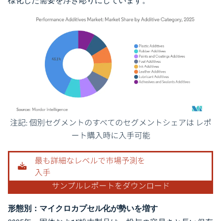
様化した需要を浮き彫りにしています。
画像 © Mordor Intelligence。再利用にはCC BY 4.0の表示が必要です。
形態別：マイクロカプセル化が勢いを増す