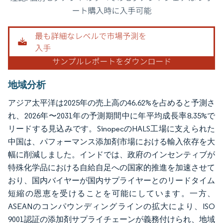
画像 © Mordor Intelligence。再利用にはCC BY 4.0の表示が必要です。
地域分析
アジア太平洋は2025年の売上高の46.62%を占めると予測さ
れ、2026年〜2031年の予測期間中に年平均成長率8.35%で
リードする見込みです。SinopecのHALS工場に支えられた
中国は、パフォーマンス添加剤市場における輸入依存を大
幅に削減しました。インドでは、政府のインセンティブが
特殊化学品における自給自足への国家的推進を加速させて
おり、国内バイヤーが国内サプライヤーとのリードタイム
短縮の恩恵を受けることを可能にしています。一方、
ASEANのコンパウンディングラインの拡大により、ISO
9001認証の添加剤サプライチェーンが義務付けられ、地域