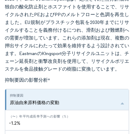
独自の酸化防止剤とホスファイトを使用することで、リサ
イクルされたPEおよびPPのメルトフローと色調を再生し
ました。EU規制がプラスチック包装を2030年までにリサ
イクルすることを義務付けるにつれ、滑剤および難燃剤へ
の需要が増加しています。これらの添加剤は現在、複数の
押出サイクルにわたって効果を維持するよう設計されてい
ます。EastmanのKingsport分子リサイクルユニットは、チ
ェーン延長剤と衝撃改良剤を使用して、リサイクルポリエ
ステルを食品接触グレードの樹脂に変換しています。
抑制要因の影響分析
*
原油由来原料価格の変動
-1.2%