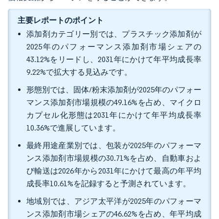
主要レポートのポイント
添加剤カテゴリー別では、プラスチック添加剤が
2025年のパフォーマンス添加剤市場シェアの
43.12%をリードし、2031年にかけて年平均成長率
9.22%で拡大する見込みです。
形態別では、固体/粉末添加剤が2025年のパフォー
マンス添加剤市場規模の49.16%を占め、マイクロ
カプセル化形態は2031年にかけて年平均成長率
10.36%で進展しています。
最終用途産業別では、包装が2025年のパフォーマ
ンス添加剤市場規模の30.71%を占め、自動車およ
び輸送は2026年から2031年にかけて最高の年平均
成長率10.61%を記録すると予測されています。
地域別では、アジア太平洋が2025年のパフォーマ
ンス添加剤市場シェアの46.62%を占め、年平均成