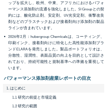
ップを拡大し、欧州、中東、アフリカにおけるパフォ
ーマンス添加剤の流通を強化しました。SI Groupとの契
約には、酸化防止剤、安定剤、UV光安定剤、衝撃改良
剤などのプラスチックおよび接着剤向け添加剤の製品
ラインが含まれています。
2026年2月：hubergroup Chemicalsは、コーティング、
印刷インク、接着剤向けに特化した高性能添加剤ブラ
ンドELARAを発売しました。製品ポートフォリオは、
分散性、湿潤性、表面品質の向上を目的として設計さ
れており、持続可能性と規制基準への準拠を重視して
います。
パフォーマンス添加剤産業レポートの目次
1. はじめに
1.1 研究の前提と市場定義
1.2 研究の範囲