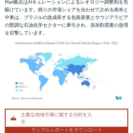
Marl拠点はAIキュレーションによるレオロジー調整剤を先
駆けています。残りの市場シェアを合わせて占める南米と
中東は、ブラジルの急成長する包装産業とサウジアラビア
の堅調な石油化学セクターに牽引され、添加剤需要の急増
を目撃しています。
画像 © Mordor Intelligence。再利用にはCC BY 4.0の表示が必要です。