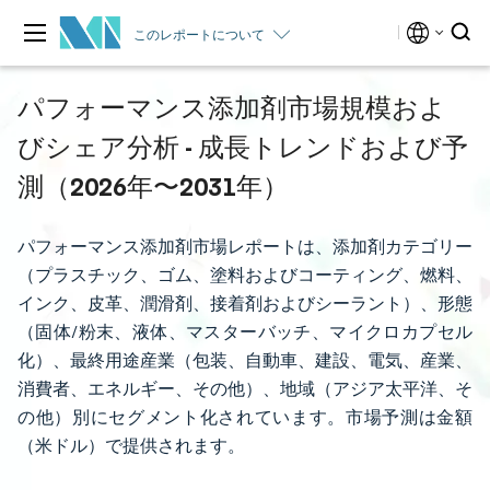
このレポートについて
パフォーマンス添加剤市場規模およ
びシェア分析 - 成長トレンドおよび予
測（2026年〜2031年）
パフォーマンス添加剤市場レポートは、添加剤カテゴリー
（プラスチック、ゴム、塗料およびコーティング、燃料、
インク、皮革、潤滑剤、接着剤およびシーラント）、形態
（固体/粉末、液体、マスターバッチ、マイクロカプセル
化）、最終用途産業（包装、自動車、建設、電気、産業、
消費者、エネルギー、その他）、地域（アジア太平洋、そ
の他）別にセグメント化されています。市場予測は金額
（米ドル）で提供されます。