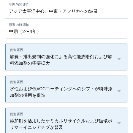
アジア太平洋中心、中東・アフリカへの波及
中期（2〜4年）
燃費・排出規制の強化による高性能潤滑剤および燃
料添加剤の需要拡大
水性および低VOCコーティングへのシフトが特殊添
加剤の採用を促進
添加剤を活用したケミカルリサイクルおよび循環ポ
リマーイニシアチブが普及