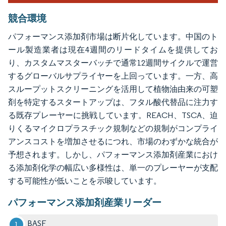
競合環境
パフォーマンス添加剤市場は断片化しています。中国のト
ール製造業者は現在4週間のリードタイムを提供してお
り、カスタムマスターバッチで通常12週間サイクルで運営
するグローバルサプライヤーを上回っています。一方、高
スループットスクリーニングを活用して植物油由来の可塑
剤を特定するスタートアップは、フタル酸代替品に注力す
る既存プレーヤーに挑戦しています。REACH、TSCA、迫
りくるマイクロプラスチック規制などの規制がコンプライ
アンスコストを増加させるにつれ、市場のわずかな統合が
予想されます。しかし、パフォーマンス添加剤産業におけ
る添加剤化学の幅広い多様性は、単一のプレーヤーが支配
する可能性が低いことを示唆しています。
パフォーマンス添加剤産業リーダー
BASF