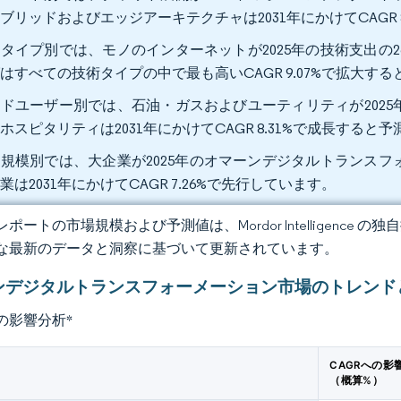
ブリッドおよびエッジアーキテクチャは2031年にかけてCAGR 
タイプ別では、モノのインターネットが2025年の技術支出の2
はすべての技術タイプの中で最も高いCAGR 9.07%で拡大す
ドユーザー別では、石油・ガスおよびユーティリティが2025年
ホスピタリティは2031年にかけてCAGR 8.31%で成長すると
規模別では、大企業が2025年のオマーンデジタルトランスフォ
業は2031年にかけてCAGR 7.26%で先行しています。
ポートの市場規模および予測値は、Mordor Intelligence
な最新のデータと洞察に基づいて更新されています。
ンデジタルトランスフォーメーション市場のトレンド
の影響分析
*
CAGRへの影
（概算%）