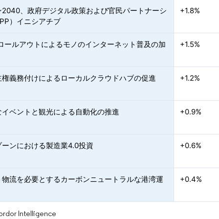
ン2040、政府デジタル政策および官民パートナーシ
+1.8%
PP）イニシアチブ
Gロールアウトによるモノのインターネット普及の加
+1.5%
主権義務付けによるローカルクラウドハブの促進
+1.2%
なイベントと観光による自動化の推進
+0.9%
ーンにおける製造業4.0投資
+0.6%
ト物流を必要とするカーボンニュートラルな港湾運
+0.4%
or Intelligence