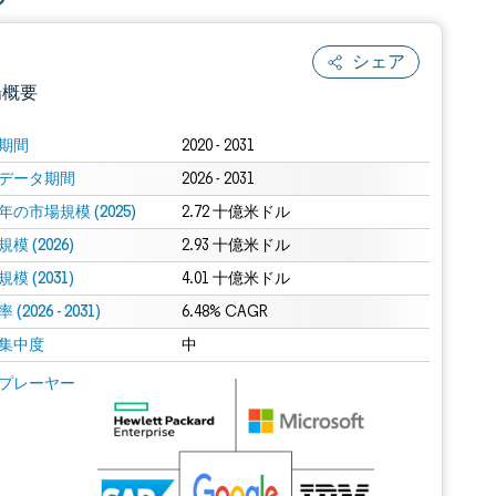
シェア
場概要
期間
2020 - 2031
データ期間
2026 - 2031
年の市場規模 (2025)
2.72 十億米ドル
模 (2026)
2.93 十億米ドル
模 (2031)
4.01 十億米ドル
(2026 - 2031)
.0の表示が必要です。
6.48% CAGR
集中度
中
 Mordor Intelligence。再利用にはCC BY 4.0の表示が必要です。
プレーヤー