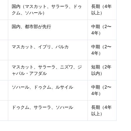
国内（マスカット、サラーラ、ドゥ
長期（4年
クム、ソハール）
以上）
国内、都市部が先行
中期（2〜
4年）
マスカット、イブリ、バルカ
中期（2〜
4年）
マスカット、サラーラ、ニズワ、ジ
短期（2年
ャバル・アフダル
以内）
ソハール、ドゥクム、ルサイル
中期（2〜
4年）
ドゥクム、サラーラ、ソハール
長期（4年
以上）