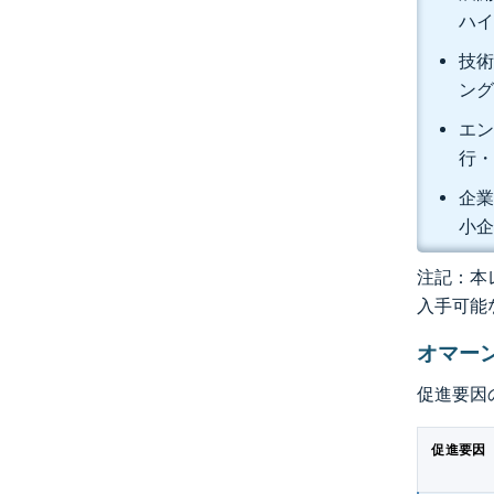
ハイ
技術
ング
エン
行・
企業
小企
注記：本レ
入手可能
オマー
促進要因
促進要因