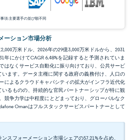
責事項:主要選手の並び順不同
フォーメーション市場分析
0万米ドル、2026年の29億3,000万米ドルから、2031
31年にかけてCAGR 6.48%を記録すると予測されていま
ィではなくサービス自動化に振り向けており、公共サービ
ています。データ主権に関する政府の義務付け、人口の
ラーによるクラウドキャパシティの拡大がインフラ近代化
ているものの、持続的な官民パートナーシップが特に観
。競争力学は中程度にとどまっており、グローバルなク
odafone Omanはフルスタックサービスパートナーとして
ンスフォーメーション市場シェアの57.21%を占め、