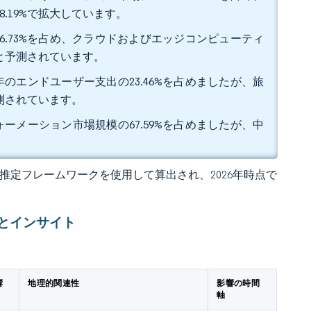
8.19%で拡大しています。
6.73%を占め、クラウドおよびエッジコンピューティ
ると予測されています。
のエンドユーザー支出の23.46%を占めましたが、旅
予測されています。
ーメーション市場規模の67.59%を占めましたが、中
 の独自推定フレームワークを使用して算出され、2026年時点で
とインサイト
響
地理的関連性
影響の時間
軸