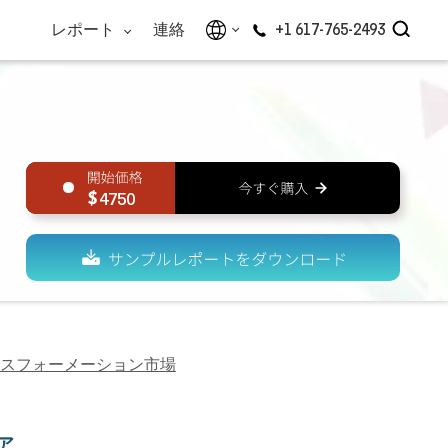
レポート
連絡
+1 617-765-2493
4750
スフォーメーション市場
ア