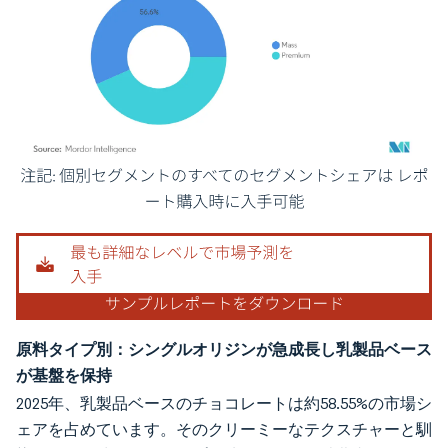
画像 © Mordor Intelligence。再利用にはCC BY 4.0の表示が必要です。
原料タイプ別：シングルオリジンが急成長し乳製品ベース
が基盤を保持
2025年、乳製品ベースのチョコレートは約58.55%の市場シ
ェアを占めています。そのクリーミーなテクスチャーと馴