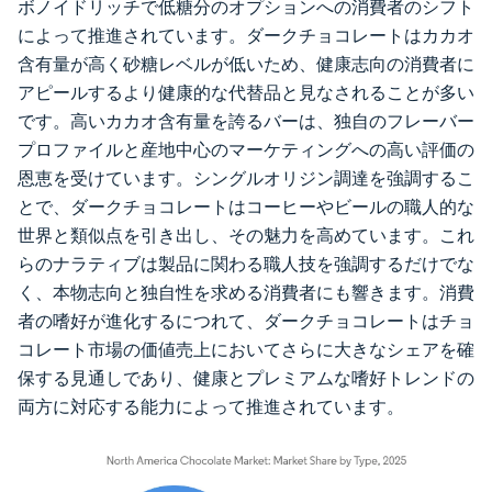
ボノイドリッチで低糖分のオプションへの消費者のシフト
によって推進されています。ダークチョコレートはカカオ
含有量が高く砂糖レベルが低いため、健康志向の消費者に
アピールするより健康的な代替品と見なされることが多い
です。高いカカオ含有量を誇るバーは、独自のフレーバー
プロファイルと産地中心のマーケティングへの高い評価の
恩恵を受けています。シングルオリジン調達を強調するこ
とで、ダークチョコレートはコーヒーやビールの職人的な
世界と類似点を引き出し、その魅力を高めています。これ
らのナラティブは製品に関わる職人技を強調するだけでな
く、本物志向と独自性を求める消費者にも響きます。消費
者の嗜好が進化するにつれて、ダークチョコレートはチョ
コレート市場の価値売上においてさらに大きなシェアを確
保する見通しであり、健康とプレミアムな嗜好トレンドの
両方に対応する能力によって推進されています。