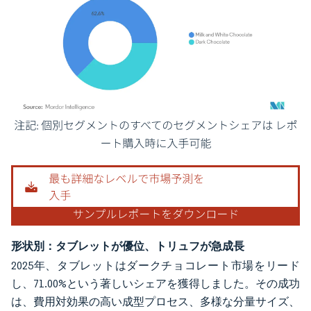
画像 © Mordor Intelligence。再利用にはCC BY 4.0の表示が必要です。
形状別：タブレットが優位、トリュフが急成長
2025年、タブレットはダークチョコレート市場をリード
し、71.00%という著しいシェアを獲得しました。その成功
は、費用対効果の高い成型プロセス、多様な分量サイズ、