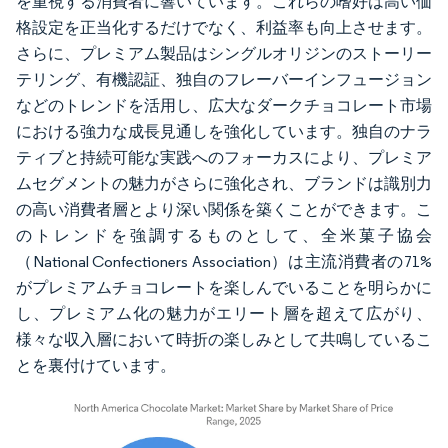
を重視する消費者に響いています。これらの嗜好は高い価
格設定を正当化するだけでなく、利益率も向上させます。
さらに、プレミアム製品はシングルオリジンのストーリー
テリング、有機認証、独自のフレーバーインフュージョン
などのトレンドを活用し、広大なダークチョコレート市場
における強力な成長見通しを強化しています。独自のナラ
ティブと持続可能な実践へのフォーカスにより、プレミア
ムセグメントの魅力がさらに強化され、ブランドは識別力
の高い消費者層とより深い関係を築くことができます。こ
のトレンドを強調するものとして、全米菓子協会
（National Confectioners Association）は主流消費者の71%
がプレミアムチョコレートを楽しんでいることを明らかに
し、プレミアム化の魅力がエリート層を超えて広がり、
様々な収入層において時折の楽しみとして共鳴しているこ
とを裏付けています。