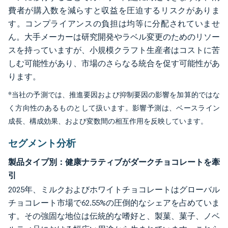
費者が購入数を減らすと収益を圧迫するリスクがありま
す。コンプライアンスの負担は均等に分配されていませ
ん。大手メーカーは研究開発やラベル変更のためのリソー
スを持っていますが、小規模クラフト生産者はコストに苦
しむ可能性があり、市場のさらなる統合を促す可能性があ
ります。
*当社の予測では、推進要因および抑制要因の影響を加算的ではな
く方向性のあるものとして扱います。影響予測は、ベースライン
成長、構成効果、および変数間の相互作用を反映しています。
セグメント分析
製品タイプ別：健康ナラティブがダークチョコレートを牽
引
2025年、ミルクおよびホワイトチョコレートはグローバル
チョコレート市場で62.55%の圧倒的なシェアを占めていま
す。その強固な地位は伝統的な嗜好と、製菓、菓子、ノベ