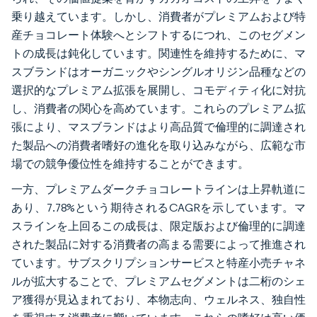
乗り越えています。しかし、消費者がプレミアムおよび特
産チョコレート体験へとシフトするにつれ、このセグメン
トの成長は鈍化しています。関連性を維持するために、マ
スブランドはオーガニックやシングルオリジン品種などの
選択的なプレミアム拡張を展開し、コモディティ化に対抗
し、消費者の関心を高めています。これらのプレミアム拡
張により、マスブランドはより高品質で倫理的に調達され
た製品への消費者嗜好の進化を取り込みながら、広範な市
場での競争優位性を維持することができます。
一方、プレミアムダークチョコレートラインは上昇軌道に
あり、7.78%という期待されるCAGRを示しています。マ
スラインを上回るこの成長は、限定版および倫理的に調達
された製品に対する消費者の高まる需要によって推進され
ています。サブスクリプションサービスと特産小売チャネ
ルが拡大することで、プレミアムセグメントは二桁のシェ
ア獲得が見込まれており、本物志向、ウェルネス、独自性