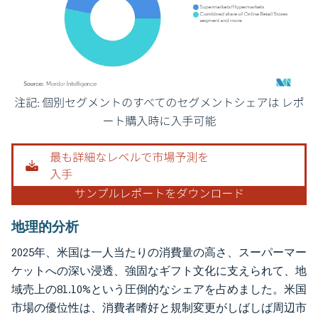
画像 © Mordor Intelligence。再利用にはCC BY 4.0の表示が必要です。
地理的分析
2025年、米国は一人当たりの消費量の高さ、スーパーマー
ケットへの深い浸透、強固なギフト文化に支えられて、地
域売上の81.10%という圧倒的なシェアを占めました。米国
市場の優位性は、消費者嗜好と規制変更がしばしば周辺市