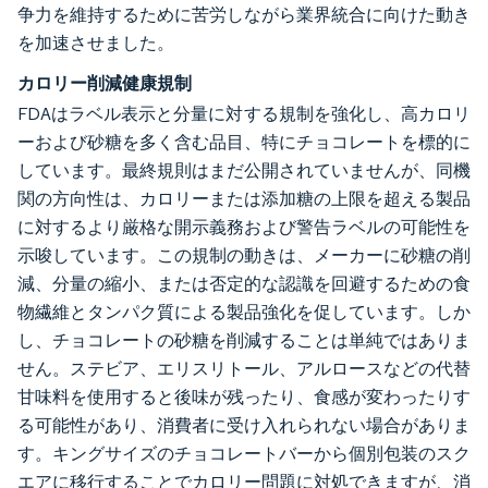
争力を維持するために苦労しながら業界統合に向けた動き
を加速させました。
カロリー削減健康規制
FDAはラベル表示と分量に対する規制を強化し、高カロリ
ーおよび砂糖を多く含む品目、特にチョコレートを標的に
しています。最終規則はまだ公開されていませんが、同機
関の方向性は、カロリーまたは添加糖の上限を超える製品
に対するより厳格な開示義務および警告ラベルの可能性を
示唆しています。この規制の動きは、メーカーに砂糖の削
減、分量の縮小、または否定的な認識を回避するための食
物繊維とタンパク質による製品強化を促しています。しか
し、チョコレートの砂糖を削減することは単純ではありま
せん。ステビア、エリスリトール、アルロースなどの代替
甘味料を使用すると後味が残ったり、食感が変わったりす
る可能性があり、消費者に受け入れられない場合がありま
す。キングサイズのチョコレートバーから個別包装のスク
エアに移行することでカロリー問題に対処できますが、消