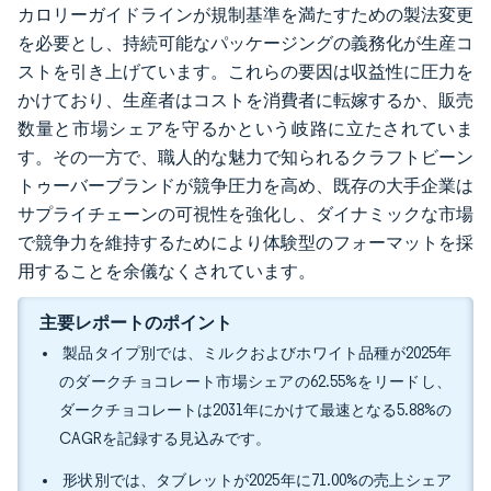
カロリーガイドラインが規制基準を満たすための製法変更
を必要とし、持続可能なパッケージングの義務化が生産コ
ストを引き上げています。これらの要因は収益性に圧力を
かけており、生産者はコストを消費者に転嫁するか、販売
数量と市場シェアを守るかという岐路に立たされていま
す。その一方で、職人的な魅力で知られるクラフトビーン
トゥーバーブランドが競争圧力を高め、既存の大手企業は
サプライチェーンの可視性を強化し、ダイナミックな市場
で競争力を維持するためにより体験型のフォーマットを採
用することを余儀なくされています。
主要レポートのポイント
製品タイプ別では、ミルクおよびホワイト品種が2025年
のダークチョコレート市場シェアの62.55%をリードし、
ダークチョコレートは2031年にかけて最速となる5.88%の
CAGRを記録する見込みです。
形状別では、タブレットが2025年に71.00%の売上シェア