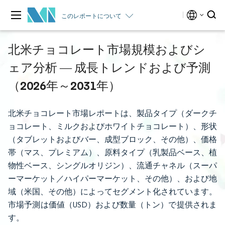
このレポートについて
北米チョコレート市場規模およびシ
ェア分析 ― 成長トレンドおよび予測
（2026年～2031年）
北米チョコレート市場レポートは、製品タイプ（ダークチ
ョコレート、ミルクおよびホワイトチョコレート）、形状
（タブレットおよびバー、成型ブロック、その他）、価格
帯（マス、プレミアム）、原料タイプ（乳製品ベース、植
物性ベース、シングルオリジン）、流通チャネル（スーパ
ーマーケット／ハイパーマーケット、その他）、および地
域（米国、その他）によってセグメント化されています。
市場予測は価値（USD）および数量（トン）で提供されま
す。