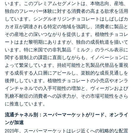
います。このプレミアムセグメントは、本物志向、産地、
独自のフレーバー体験に対する消費者の高まる欲求を活用
しています。シングルオリジンチョコレートはしばしばカ
カオ豆が調達される特定の地域を強調し、消費者に製品と
その産地との深いつながりを提供します。植物性チョコレ
ートはまだ黎明期にありますが、独自の成長軌道を描いて
います。特に米国での非乳製品「ミルク」のラベル表示に
関する規制上の課題に直面しながらも、イノベーションに
よって繁栄しています。持続可能性と乳製品代替品を重視
する成長する人口層にアピールし、楽観的な成長見通しを
後押ししています。植物性チョコレートの小売店やオンラ
インチャネルでの入手可能性の増加と、ヴィーガンおよび
乳糖不耐症の消費者への訴求力が、その市場可能性をさら
に推進しています。
流通チャネル別：スーパーマーケットがリード、オンライ
ンが加速
2025年、スーパーマーケットはレジ近くへの戦略的な配置