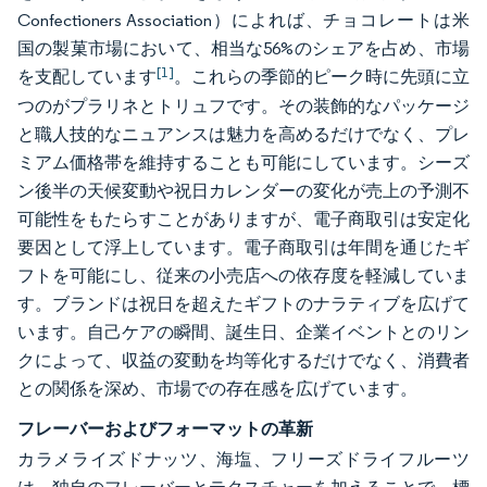
Confectioners Association）によれば、チョコレートは米
国の製菓市場において、相当な56%のシェアを占め、市場
[1]
を支配しています
。これらの季節的ピーク時に先頭に立
つのがプラリネとトリュフです。その装飾的なパッケージ
と職人技的なニュアンスは魅力を高めるだけでなく、プレ
ミアム価格帯を維持することも可能にしています。シーズ
ン後半の天候変動や祝日カレンダーの変化が売上の予測不
可能性をもたらすことがありますが、電子商取引は安定化
要因として浮上しています。電子商取引は年間を通じたギ
フトを可能にし、従来の小売店への依存度を軽減していま
す。ブランドは祝日を超えたギフトのナラティブを広げて
います。自己ケアの瞬間、誕生日、企業イベントとのリン
クによって、収益の変動を均等化するだけでなく、消費者
との関係を深め、市場での存在感を広げています。
フレーバーおよびフォーマットの革新
カラメライズドナッツ、海塩、フリーズドライフルーツ