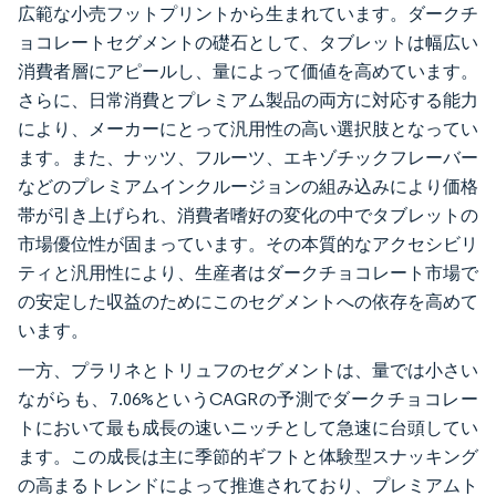
広範な小売フットプリントから生まれています。ダークチ
ョコレートセグメントの礎石として、タブレットは幅広い
消費者層にアピールし、量によって価値を高めています。
さらに、日常消費とプレミアム製品の両方に対応する能力
により、メーカーにとって汎用性の高い選択肢となってい
ます。また、ナッツ、フルーツ、エキゾチックフレーバー
などのプレミアムインクルージョンの組み込みにより価格
帯が引き上げられ、消費者嗜好の変化の中でタブレットの
市場優位性が固まっています。その本質的なアクセシビリ
ティと汎用性により、生産者はダークチョコレート市場で
の安定した収益のためにこのセグメントへの依存を高めて
います。
一方、プラリネとトリュフのセグメントは、量では小さい
ながらも、7.06%というCAGRの予測でダークチョコレー
トにおいて最も成長の速いニッチとして急速に台頭してい
ます。この成長は主に季節的ギフトと体験型スナッキング
の高まるトレンドによって推進されており、プレミアムト