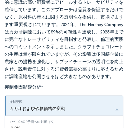
的に意識の高い消費者にアピールするトレーサビリティを
確保しています。このアプローチは品質を保証するだけで
なく、原材料の産地に関する透明性を提供し、市場でます
ます重要視されています。2024年、The Hershey Company
はカカオ調達において89%の可視性を達成し、2025年まで
に完全なトレーサビリティを目指すと発表し、倫理的実践
へのコミットメントを示しました。クラフトチョコレート
の生産は量が限られていますが、その影響は多国籍企業に
農家との提携を強化し、サプライチェーンの透明性を向上
させ、説明責任に対する消費者需要の高まりに応えるため
に調達産地を公開させるほど大きなものがあります。
抑制要因影響分析
*
カカオおよび砂糖価格の変動