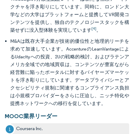
クチャを浮き彫りにしています。同時に、ロンドン大
学などの大学はプラットフォームと提携してVR開発コ
ンテンツを提供し、独自のテクノロジースタックを構
[4]
築せずに没入型体験を実現しています
。
M&Aは既存大手企業が技術的優位性と地理的リーチを
求めて加速しています。AccentureのLearnVantageによ
るUdacityへの投資、2Uの戦略的検討、およびラテンア
メリカ全域での地域買収は、コンテンツが豊富ながら
経営難に陥ったポータルに対するバイヤーズマーケッ
トを浮き彫りにしています。データプライバシーとア
クセシビリティ規制に関連するコンプライアンス負担
は小規模プロバイダーをさらに圧迫し、ニッチ特化や
提携ネットワークへの移行を促しています。
MOOC業界リーダー
Coursera Inc.