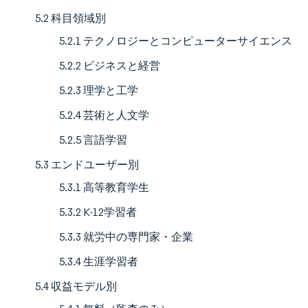
5.2 科目領域別
5.2.1 テクノロジーとコンピューターサイエンス
5.2.2 ビジネスと経営
5.2.3 理学と工学
5.2.4 芸術と人文学
5.2.5 言語学習
5.3 エンドユーザー別
5.3.1 高等教育学生
5.3.2 K-12学習者
5.3.3 就労中の専門家・企業
5.3.4 生涯学習者
5.4 収益モデル別