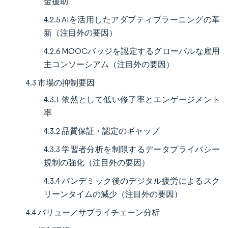
金援助
4.2.5 AIを活用したアダプティブラーニングの革
新（注目外の要因）
4.2.6 MOOCバッジを認定するグローバルな雇用
主コンソーシアム（注目外の要因）
4.3 市場の抑制要因
4.3.1 依然として低い修了率とエンゲージメント
率
4.3.2 品質保証・認定のギャップ
4.3.3 学習者分析を制限するデータプライバシー
規制の強化（注目外の要因）
4.3.4 パンデミック後のデジタル疲労によるスク
リーンタイムの減少（注目外の要因）
4.4 バリュー／サプライチェーン分析