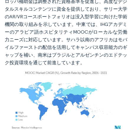
ロッパ補助金は調整された資格基準を促進し、高度なデジ
タルスキルコンテンツに資金を提供しており、サリー大学
のAR/VRコースポートフォリオは没入型学習に向けた学術
機関の取り組みを示しています。中東では、IHGアカデミ
ーのアラビア語ホスピタリティMOOCがローカルな労働
力ニーズに対応しています。サハラ以南のアフリカはモバ
イルファーストの配信を活用してキャンパス収容能力のギ
ャップを補い、南米はブラジルとアルゼンチンのエドテッ
ク投資環境を通じて前進しています。