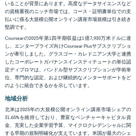
いることが背景にあります。高度なデータサイエンスなど
の資格重視のニッチ市場では、コース・証明書単位での支
払いに係る大規模公開オンライン講座市場規模は引き続き
堅調です。
Coursearの2025年第1四半期収益は1億7,930万米ドルに達
し、エンタープライズ向けCoursear Plusサブスクリプショ
ンが牽引しました。グラスゴー・カレドニアン大学と連携
したコーポレートガバナンスインスティテュートの単位認
定ディプロマは、バンドル型サブスクリプションが学術単
位、専門的な認定、および継続的なメンターサポートをど
のように統合できるかを示しています。
地域分析
北米は2025年の大規模公開オンライン講座市場シェアの
31.65%を維持しており、豊富なベンチャーキャピタル資
金、充実した企業学習予算、マイクロクレデンシャルに関
する早期の規制明確化が支えています。米国が最大のシェ