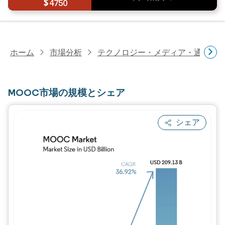
4750
ホーム
市場分析
テクノロジー・メディア・通信研
MOOC市場の規模とシェア
シェア