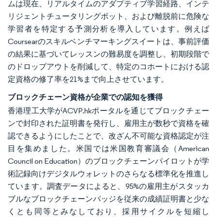
ムは現在、リアルタイムのアダプティブ学習経路、インテ
リジェントチュータリングボット、および離脱前に危険な
学習者を特定する予測分析を導入しています。例えば
Coursearのスキルベンチマーキングスイートは、事前評価
の結果に基づいてレッスンの難易度を調整し、初期段階で
のドロップアウトを削減して、特定のコホートにおける認
定資格の修了率を21%まで向上させています。
ブロックチェーン資格が企業での認知を獲得
香港理工大学がACVP.hkポータルを通じてブロックチェー
ンで封印された証明書を発行し、雇用主が数秒で資格を確
認できるようにしたことで、改ざん不可能な資格認定が注
目を集めました。米国では米国教育審議会（American
Council on Education）のブロックチェーンパイロットが学
術記録向けデジタルウォレットのさらなる標準化を推進し
ています。調査データによると、95%の雇用主がスタッカ
ブルなブロックチェーンバッジを従来の成績証明書と少な
くとも同等とみなしており、採用サイクルを短縮し