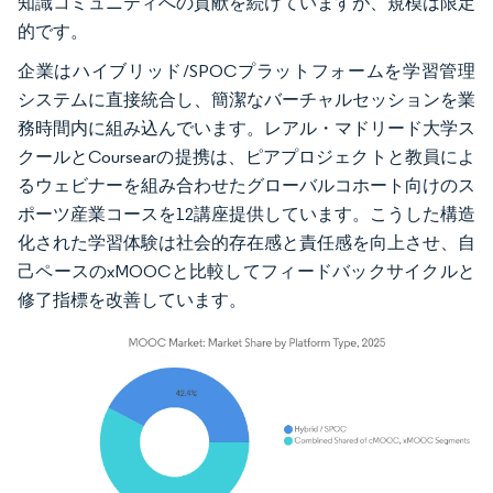
知識コミュニティへの貢献を続けていますが、規模は限定
的です。
企業はハイブリッド/SPOCプラットフォームを学習管理
システムに直接統合し、簡潔なバーチャルセッションを業
務時間内に組み込んでいます。レアル・マドリード大学ス
クールとCoursearの提携は、ピアプロジェクトと教員によ
るウェビナーを組み合わせたグローバルコホート向けのス
ポーツ産業コースを12講座提供しています。こうした構造
化された学習体験は社会的存在感と責任感を向上させ、自
己ペースのxMOOCと比較してフィードバックサイクルと
修了指標を改善しています。