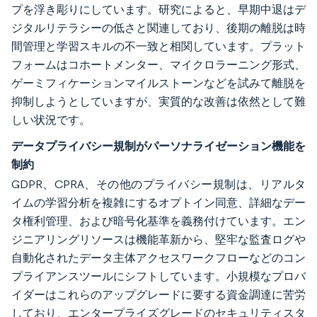
プを浮き彫りにしています。研究によると、早期中退はデ
ジタルリテラシーの低さと関連しており、後期の離脱は時
間管理と学習スキルの不一致と相関しています。プラット
フォームはコホートメンター、マイクロラーニング形式、
ゲーミフィケーションマイルストーンなどを試みて離脱を
抑制しようとしていますが、実質的な改善は依然として難
しい状況です。
データプライバシー規制がパーソナライゼーション機能を
制約
GDPR、CPRA、その他のプライバシー規制は、リアルタ
イムの学習分析を複雑にするオプトイン同意、詳細なデー
タ権利管理、および暗号化基準を義務付けています。エン
ジニアリングリソースは機能革新から、堅牢な監査ログや
自動化されたデータ主体アクセスワークフローなどのコン
プライアンスツールにシフトしています。小規模なプロバ
イダーはこれらのアップグレードに要する資金調達に苦労
しており、エンタープライズグレードのセキュリティスタ