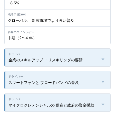
+8.5%
グローバル、 新興市場でより強い普及
中期（2〜4 年）
企業のスキルアップ ・リスキリングの要請
スマートフォンと ブロードバンドの普及
マイクロクレデンシャルの 促進と政府の資金援助