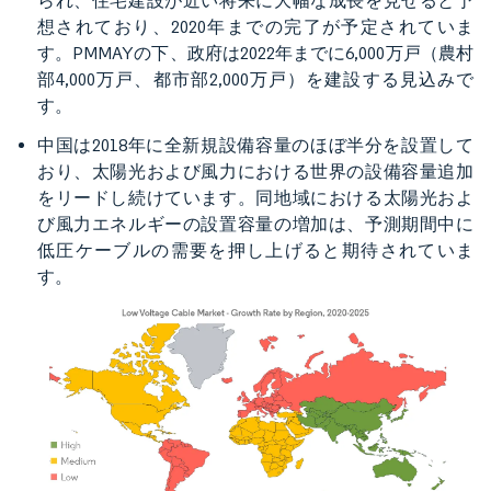
られ、住宅建設が近い将来に大幅な成長を見せると予
想されており、2020年までの完了が予定されていま
す。PMMAYの下、政府は2022年までに6,000万戸（農村
部4,000万戸、都市部2,000万戸）を建設する見込みで
す。
中国は2018年に全新規設備容量のほぼ半分を設置して
おり、太陽光および風力における世界の設備容量追加
をリードし続けています。同地域における太陽光およ
び風力エネルギーの設置容量の増加は、予測期間中に
低圧ケーブルの需要を押し上げると期待されていま
す。