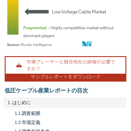
画像 © Mordor Intelligence。再利用にはCC BY 4.0の表示が必要です。
低圧ケーブル産業レポートの目次
1. はじめに
1.1 調査範囲
1.2 市場定義