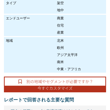
タイプ
架空
地中
エンドユーザー
商業
住宅
産業
地域
北米
欧州
アジア太平洋
南米
中東・アフリカ
レポートで回答される主要な質問