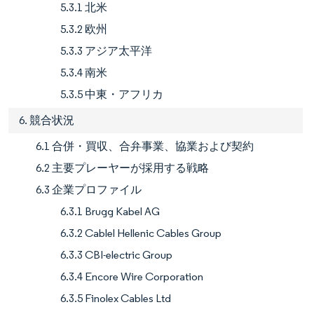
5.3.1 北米
5.3.2 欧州
5.3.3 アジア太平洋
5.3.4 南米
5.3.5 中東・アフリカ
6. 競合状況
6.1 合併・買収、合弁事業、協業および契約
6.2 主要プレーヤーが採用する戦略
6.3 企業プロファイル
6.3.1 Brugg Kabel AG
6.3.2 Cablel Hellenic Cables Group
6.3.3 CBI-electric Group
6.3.4 Encore Wire Corporation
6.3.5 Finolex Cables Ltd