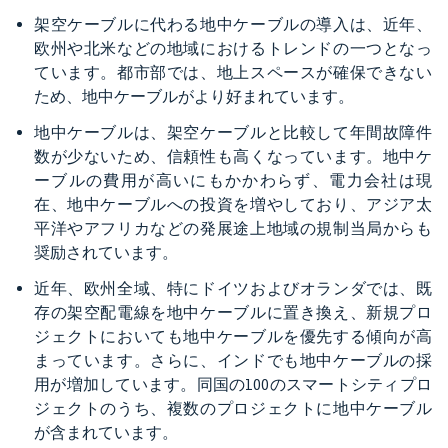
架空ケーブルに代わる地中ケーブルの導入は、近年、
欧州や北米などの地域におけるトレンドの一つとなっ
ています。都市部では、地上スペースが確保できない
ため、地中ケーブルがより好まれています。
地中ケーブルは、架空ケーブルと比較して年間故障件
数が少ないため、信頼性も高くなっています。地中ケ
ーブルの費用が高いにもかかわらず、電力会社は現
在、地中ケーブルへの投資を増やしており、アジア太
平洋やアフリカなどの発展途上地域の規制当局からも
奨励されています。
近年、欧州全域、特にドイツおよびオランダでは、既
存の架空配電線を地中ケーブルに置き換え、新規プロ
ジェクトにおいても地中ケーブルを優先する傾向が高
まっています。さらに、インドでも地中ケーブルの採
用が増加しています。同国の100のスマートシティプロ
ジェクトのうち、複数のプロジェクトに地中ケーブル
が含まれています。