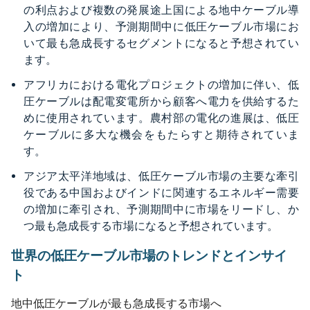
の利点および複数の発展途上国による地中ケーブル導
入の増加により、予測期間中に低圧ケーブル市場にお
いて最も急成長するセグメントになると予想されてい
ます。
アフリカにおける電化プロジェクトの増加に伴い、低
圧ケーブルは配電変電所から顧客へ電力を供給するた
めに使用されています。農村部の電化の進展は、低圧
ケーブルに多大な機会をもたらすと期待されていま
す。
アジア太平洋地域は、低圧ケーブル市場の主要な牽引
役である中国およびインドに関連するエネルギー需要
の増加に牽引され、予測期間中に市場をリードし、か
つ最も急成長する市場になると予想されています。
世界の低圧ケーブル市場のトレンドとインサイ
ト
地中低圧ケーブルが最も急成長する市場へ