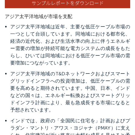
アジア太平洋地域が市場を支配
アジア太平洋地域は近年、主要な低圧ケーブル市場の
一つとして台頭しています。同地域における都市化、
経済の近代化、および生活水準の向上に伴うエネルギ
ー需要の増加が持続可能な電力システムの成長をもた
らし、ひいては同地域における低圧ケーブル市場の需
要増加につながっています。
アジア太平洋地域のT&Dネットワークおよびスマート
グリッドインフラへの投資増加は、低圧ケーブルの需
要を高めると期待されています。中国、日本、インド
などの国々は、エネルギー転換およびスマートグリッ
ドインフラ計画により、最も急成長する市場になると
予想されています。
インドでは、政府の「全国民に住宅を」計画およびプ
ラダン・マントリ・アワス・ヨジャナ（PMAY）に支え