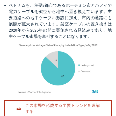
ベトナムも、主要2都市であるホーチミン市とハノイで
電力ケーブルを架空から地中へ置き換えています。主
要道路への地中ケーブル敷設に加え、市内の通路にも
展開が拡大されています。架空ケーブルの置き換えは
2020年から2025年の間に実施される見込みであり、地
中ケーブル市場を牽引することになります。
画像 © Mordor Intelligence。再利用にはCC BY 4.0の表示が必要です。