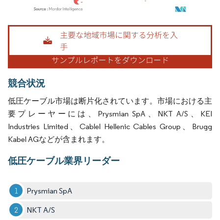
画像 © Mordor Intelligence。再利用にはCC BY 4.0の表示が必要です。
競合状況
低圧ケーブル市場は断片化されています。市場における主
要プレーヤーには、Prysmian SpA、NKT A/S、KEI
Industries Limited、Cablel Hellenic Cables Group、Brugg
Kabel AGなどが含まれます。
低圧ケーブル業界リーダー
Prysmian SpA
NKT A/S