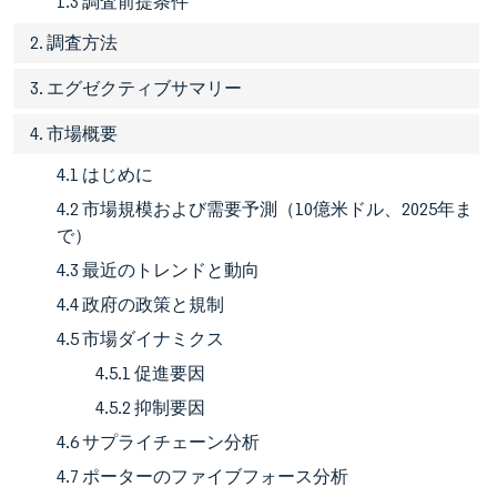
1.3 調査前提条件
2. 調査方法
3. エグゼクティブサマリー
4. 市場概要
4.1 はじめに
4.2 市場規模および需要予測（10億米ドル、2025年ま
で）
4.3 最近のトレンドと動向
4.4 政府の政策と規制
4.5 市場ダイナミクス
4.5.1 促進要因
4.5.2 抑制要因
4.6 サプライチェーン分析
4.7 ポーターのファイブフォース分析