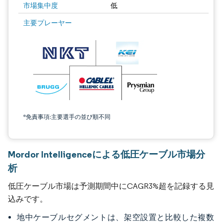
市場集中度
低
主要プレーヤー
*免責事項:主要選手の並び順不同
Mordor Intelligenceによる低圧ケーブル市場分
析
低圧ケーブル市場は予測期間中にCAGR3%超を記録する見
込みです。
地中ケーブルセグメントは、架空設置と比較した複数