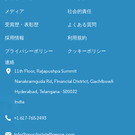
メディア
社会的責任
受賞歴・表彰歴
よくある質問
採用情報
利用規約
プライバシーポリシー
クッキーポリシー
連絡
11th Floor, Rajapushpa Summit
Nanakramguda Rd, Financial District, Gachibowli
Hyderabad, Telangana - 500032
India
+1 617-765-2493
info@mordorintelligence.com