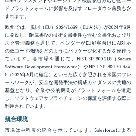
GenAIアシスタントやエージェント機能を組み込む低コー
ドプラットフォームに影響を及ぼすフローダウン義務も含
まれます。
欧州では、規則（EU）2024/1689（EU AI法）が2024年8月
に発効し、附属書IVの技術文書要件を含む文書化およびリ
スク管理義務を通じて、ベンダーがEU顧客向けにAI対応
の低コード機能をどのようにパッケージ化するかを形作っ
ています。各市場を通じて、NIST SP 800-218（Secure
Software Development Framework）やNIST SP 800-70 Rev.
5（2026年5月に確定）といった広く参照される米国のフレ
ームワークが、安全な開発手法や構成ガイダンスの共通の
基盤となり、企業や公的機関がプラットフォームを選定
し、ソフトウェアサプライチェーンの保証を評価する際に
利用されています。
競合環境
市場は中程度の統合を示しています。Salesforceによる