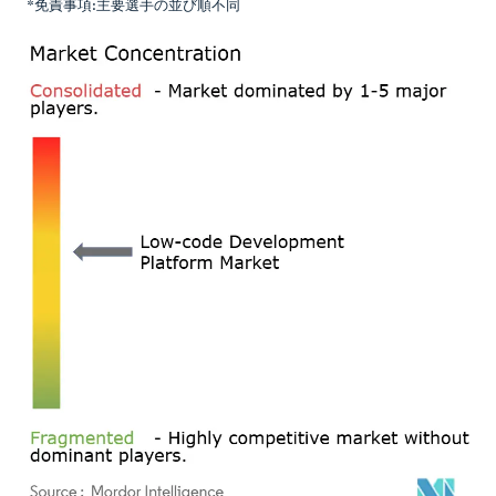
*免責事項:主要選手の並び順不同