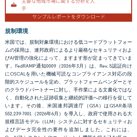
規制環境
米国では、規制対象環境における低コードプラットフォー
ムの採用は、連邦政府によるより厳格なセキュリティおよ
びAI管理の強化によって、ますます形が定まってきていま
す。FedRAMP通知0009（2026年3月）は、Rev. 5認証向け
にOSCALを用いた機械可読なコンプライアンス対応の段
階的スケジュールを定め、プラットフォームベンダーとそ
のクラウドパートナーに対し、手作業による文書化ではな
く、自動化された証跡収集と継続的評価への移行を促して
います。その後、米国連邦調達庁（GSA）はGSAR条項
552.239-7001（2026年6月）を導入し、政府で使用される大
規模言語モデル（LLM）システムに対するセキュリティお
よびデータ完全性の要件を追加しました。これには、