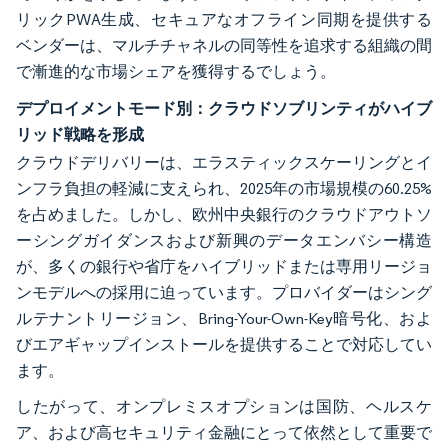
リックPWA生成、セキュアなオフライン同期を提供する
ベンダーは、マルチチャネルの同等性を追求する組織の間
で漸進的な市場シェアを獲得するでしょう。
デプロイメントモード別：クラウドソブリンティがハイブ
リッド戦略を形成
クラウドデリバリーは、エラスティックスケーリングとイ
ンフラ負担の軽減に支えられ、2025年の市場規模の60.25%
を占めました。しかし、欧州中央銀行のクラウドアウトソ
ーシングガイダンスおよび新興のデータエンバシー構造
が、多くの銀行や省庁をハイブリッドまたは専用リージョ
ンモデルへの採用に迫っています。プロバイダーはシング
ルテナントリージョン、Bring-Your-Own-Key暗号化、およ
びエアギャップインストールを提供することで対応してい
ます。
したがって、オンプレミスオプションは国防、ヘルスケ
ア、および高セキュリティ金融にとって依然として重要で