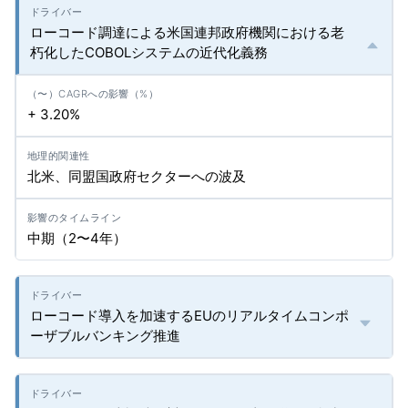
ローコード調達による米国連邦政府機関における老
朽化したCOBOLシステムの近代化義務
+ 3.20%
北米、同盟国政府セクターへの波及
中期（2〜4年）
ローコード導入を加速するEUのリアルタイムコンポ
ーザブルバンキング推進