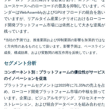
ユースケースへのローコードの普及を抑制しています。ベ
ンダーはWebAssemblyおよびGPUオフロードの統合を急い
でいますが、リアルタイム産業シナリオにおけるローコー
ド開発プラットフォーム市場には依然として大きな逆風が
残っています。
*当社の予測では、推進要因および抑制要因の影響を加算的ではな
く方向性のあるものとして扱います。影響予測は、ベースライン
成長、構成効果、および変数間の相互作用を反映しています。
セグメント分析
コンポーネント別：プラットフォームの優位性がサービス
のイノベーションを促進
プラットフォームセグメントは2025年に71.35%の売上を占
め、ローコード開発プラットフォーム市場の中核を担って
います。企業は、ビジュアルモデリング、プロセスオーケ
ストレーション、および統合データベースを組み合わせた