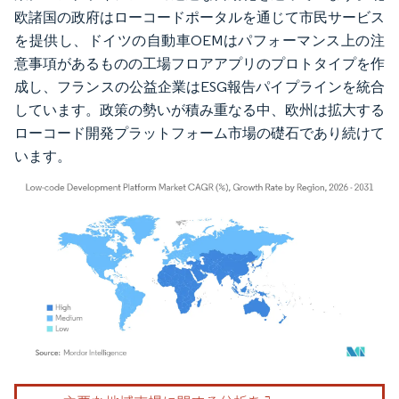
欧諸国の政府はローコードポータルを通じて市民サービス
を提供し、ドイツの自動車OEMはパフォーマンス上の注
意事項があるものの工場フロアアプリのプロトタイプを作
成し、フランスの公益企業はESG報告パイプラインを統合
しています。政策の勢いが積み重なる中、欧州は拡大する
ローコード開発プラットフォーム市場の礎石であり続けて
います。
画像 © Mordor Intelligence。再利用にはCC BY 4.0の表示が必要です。