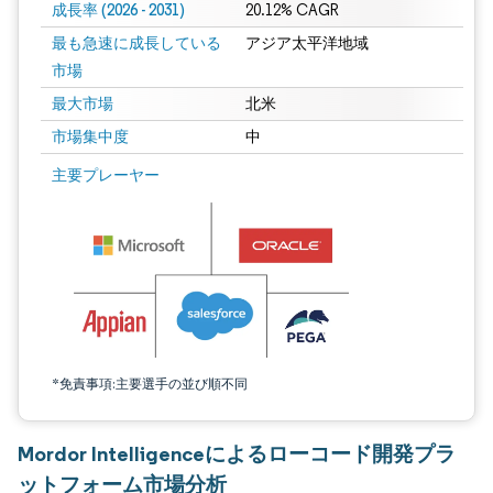
成長率 (2026 - 2031)
20.12% CAGR
最も急速に成長している
アジア太平洋地域
市場
最大市場
北米
市場集中度
中
画像 © Mordor Intelligence。再利用にはCC BY 4.0の表示が必要です。
主要プレーヤー
*免責事項:主要選手の並び順不同
Mordor Intelligenceによるローコード開発プラ
ットフォーム市場分析