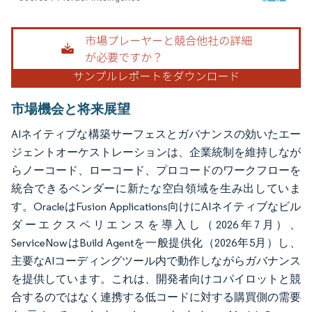
画像 © Mordor Intelligence。再利用にはCC BY 4.0の表示が必要です。
市場機会と将来展望
AIネイティブな構築サーフェスとガバナンスの効いたエー
ジェントオーケストレーションは、企業統制を維持しなが
らノーコード、ローコード、プロコードのワークフローを
統合できるベンダーに新たな空白領域を生み出していま
す。OracleはFusion Applications向けにAIネイティブなビル
ダーエクスペリエンスを導入し（2026年7月）、
ServiceNowはBuild Agentを一般提供化（2026年5月）し、
主要なAIコーディングツール内で動作しながらガバナンス
を提供しています。これは、開発者向けコパイロットと競
合するのではなく連携する低コードに対する購買側の需要