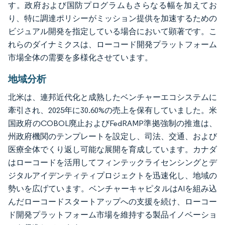
す。政府および国防プログラムもさらなる幅を加えてお
り、特に調達ポリシーがミッション提供を加速するための
ビジュアル開発を指定している場合において顕著です。こ
れらのダイナミクスは、ローコード開発プラットフォーム
市場全体の需要を多様化させています。
地域分析
北米は、連邦近代化と成熟したベンチャーエコシステムに
牽引され、2025年に30.60%の売上を保有していました。米
国政府のCOBOL廃止およびFedRAMP準拠強制の推進は、
州政府機関のテンプレートを設定し、司法、交通、および
医療全体でくり返し可能な展開を育成しています。カナダ
はローコードを活用してフィンテックライセンシングとデ
ジタルアイデンティティプロジェクトを迅速化し、地域の
勢いを広げています。ベンチャーキャピタルはAIを組み込
んだローコードスタートアップへの支援を続け、ローコー
ド開発プラットフォーム市場を維持する製品イノベーショ