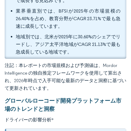
で成長する見込みです。
業界垂直別では、BFSIが2025年の市場規模の
26.40%を占め、教育分野がCAGR 23.71%で最も急
速に成長しています。
地域別では、北米が2025年に30.60%のシェアでリ
ードし、アジア太平洋地域がCAGR 21.13%で最も
急成長している地域です。
注記：本レポートの市場規模および予測値は、Mordor
Intelligence の独自推定フレームワークを使用して算出さ
れ、2026年時点で入手可能な最新のデータと洞察に基づい
て更新されています。
グローバルローコード開発プラットフォーム市
場のトレンドと洞察
ドライバーの影響分析
*