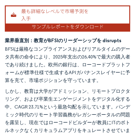
業界垂直別：教育がBFSIのリーダーシップを disrupts
BFSIは厳格なコンプライアンスおよびリアルタイムのデー
タ共有の命令により、2025年支出の26.40%で最大の購入者
であり続けました。欧州の銀行は、ローコードプラットフ
ォームが標準仕様で生成するAPIガバナンスレイヤーに予
算を充て、市場ポジションを守っています。
しかし、教育は大学がアドミッション、リモートプロクタ
リング、および卒業生エンゲージメントをデジタル化する
中、CAGR 23.71%という最急勾配を示しています。パンデ
ミック時代のリモート学習義務がレガシーポータルの問題
を露呈し、現在ではローコードビルダーが教員にITのボト
ルネックなくカリキュラムアプリをキュレートさせていま