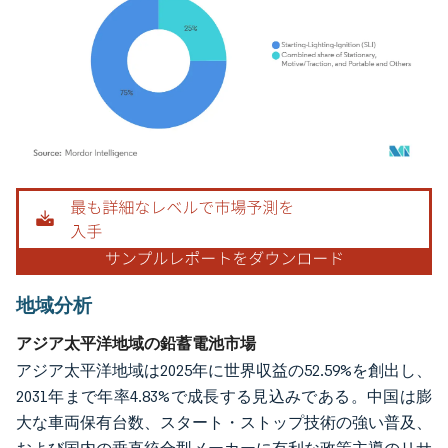
画像 © Mordor Intelligence。再利用にはCC BY 4.0の表示が必要です。
地域分析
アジア太平洋地域の鉛蓄電池市場
アジア太平洋地域は2025年に世界収益の52.59%を創出し、
2031年まで年率4.83%で成長する見込みである。中国は膨
大な車両保有台数、スタート・ストップ技術の強い普及、