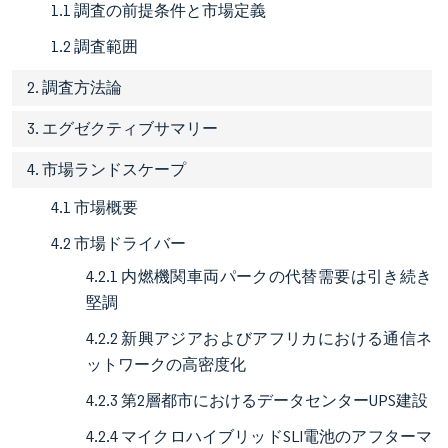
1.1 調査の前提条件と市場定義
1.2 調査範囲
2. 調査方法論
3. エグゼクティブサマリー
4. 市場ランドスケープ
4.1 市場概要
4.2 市場ドライバー
4.2.1 内燃機関車両パークの代替需要は引き続き
堅調
4.2.2 新興アジアおよびアフリカにおける通信ネ
ットワークの高密度化
4.2.3 第2層都市におけるデータセンターUPS建設
4.2.4 マイクロハイブリッドSLI電池のアフターマ