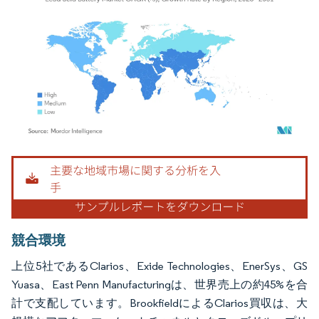
画像 © Mordor Intelligence。再利用にはCC BY 4.0の表示が必要です。
競合環境
上位5社であるClarios、Exide Technologies、EnerSys、GS
Yuasa、East Penn Manufacturingは、世界売上の約45%を合
計で支配しています。BrookfieldによるClarios買収は、大