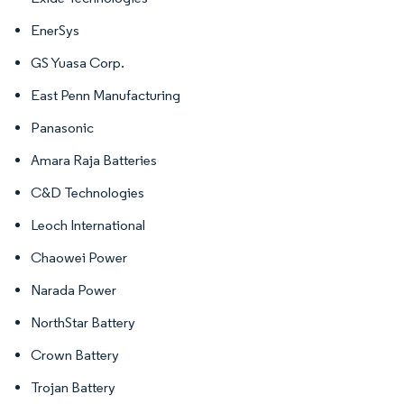
EnerSys
GS Yuasa Corp.
East Penn Manufacturing
Panasonic
Amara Raja Batteries
C&D Technologies
Leoch International
Chaowei Power
Narada Power
NorthStar Battery
Crown Battery
Trojan Battery