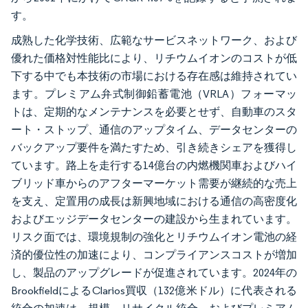
す。
成熟した化学技術、広範なサービスネットワーク、および
優れた価格対性能比により、リチウムイオンのコストが低
下する中でも本技術の市場における存在感は維持されてい
ます。プレミアム弁式制御鉛蓄電池（VRLA）フォーマッ
トは、定期的なメンテナンスを必要とせず、自動車のスタ
ート・ストップ、通信のアップタイム、データセンターの
バックアップ要件を満たすため、引き続きシェアを獲得し
ています。路上を走行する14億台の内燃機関車およびハイ
ブリッド車からのアフターマーケット需要が継続的な売上
を支え、定置用の成長は新興地域における通信の高密度化
およびエッジデータセンターの建設から生まれています。
リスク面では、環境規制の強化とリチウムイオン電池の経
済的優位性の加速により、コンプライアンスコストが増加
し、製品のアップグレードが促進されています。2024年の
BrookfieldによるClarios買収（132億米ドル）に代表される