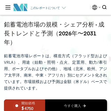
このレポートについて
鉛蓄電池市場の規模・シェア分析 - 成
長トレンドと予測（2026年〜2031
年）
鉛蓄電池市場レポートは、構造方式（フラッド型および
VRLA）、用途（始動・照明・点火、定置用、動力/牽引
用、ポータブルおよびその他）、地域（北米、欧州、アジ
ア太平洋、南米、中東・アフリカ）別にセグメント化され
ています。市場規模および予測は金額（米ドル）ベースで
提供されています。
4750