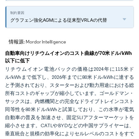
グラフェン強化AGMによる従来型VRLAの代替
情報源: Mordor Intelligence
自動車向けリチウムイオンのコスト曲線が70米ドル/kWh
以下に低下
リチウムイオン電池パックの価格は2024年に115米ド
ル/kWhまで低下し、2026年までに80米ドル/kWhに達する
と予測されており、スターターおよび動力用途における総
所有コストのギャップが縮小しています。ゴールドマン・
サックスは、内燃機関との完全なドライブトレインコスト
同等性を80米ドル/kWhと試算しており、この水準が電気
自動車の普及を加速させ、固定SLIアフターマーケットを
縮小させます。CATLやBYDなどの中国サプライヤーは、
垂直統合と規模の効率化によりセルレベルのコストをすで