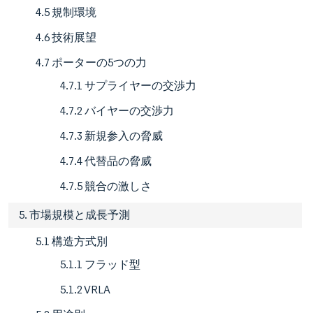
4.5 規制環境
4.6 技術展望
4.7 ポーターの5つの力
4.7.1 サプライヤーの交渉力
4.7.2 バイヤーの交渉力
4.7.3 新規参入の脅威
4.7.4 代替品の脅威
4.7.5 競合の激しさ
5. 市場規模と成長予測
5.1 構造方式別
5.1.1 フラッド型
5.1.2 VRLA