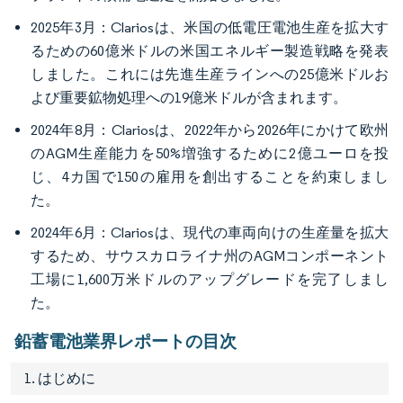
2025年3月：Clariosは、米国の低電圧電池生産を拡大す
るための60億米ドルの米国エネルギー製造戦略を発表
しました。これには先進生産ラインへの25億米ドルお
よび重要鉱物処理への19億米ドルが含まれます。
2024年8月：Clariosは、2022年から2026年にかけて欧州
のAGM生産能力を50%増強するために2億ユーロを投
じ、4カ国で150の雇用を創出することを約束しまし
た。
2024年6月：Clariosは、現代の車両向けの生産量を拡大
するため、サウスカロライナ州のAGMコンポーネント
工場に1,600万米ドルのアップグレードを完了しまし
た。
鉛蓄電池業界レポートの目次
1. はじめに