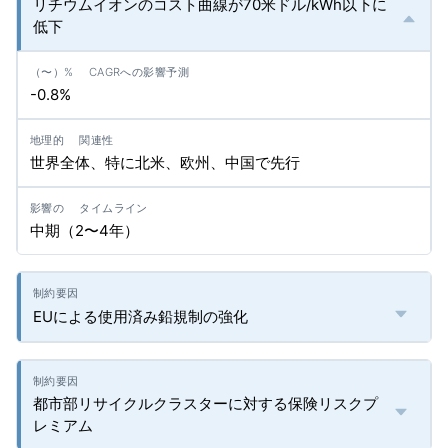
リチウムイオンのコスト曲線が70米ドル/kWh以下に
低下
-0.8%
世界全体、特に北米、欧州、中国で先行
中期（2〜4年）
EUによる使用済み鉛規制の強化
都市部リサイクルクラスターに対する保険リスクプ
レミアム