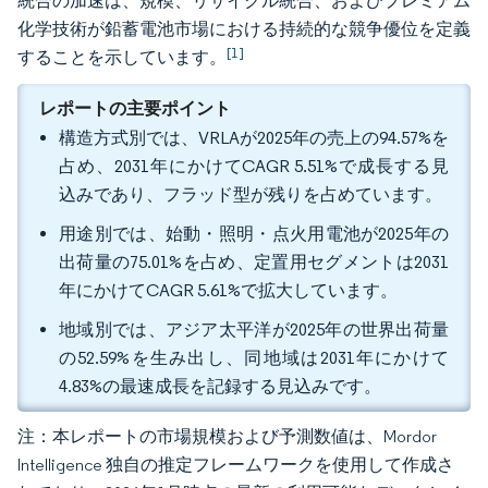
統合の加速は、規模、リサイクル統合、およびプレミアム
化学技術が鉛蓄電池市場における持続的な競争優位を定義
[1]
することを示しています。
レポートの主要ポイント
構造方式別では、VRLAが2025年の売上の94.57%を
占め、2031年にかけてCAGR 5.51%で成長する見
込みであり、フラッド型が残りを占めています。
用途別では、始動・照明・点火用電池が2025年の
出荷量の75.01%を占め、定置用セグメントは2031
年にかけてCAGR 5.61%で拡大しています。
地域別では、アジア太平洋が2025年の世界出荷量
の52.59%を生み出し、同地域は2031年にかけて
4.83%の最速成長を記録する見込みです。
注：本レポートの市場規模および予測数値は、Mordor
Intelligence 独自の推定フレームワークを使用して作成さ