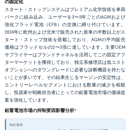
の固定化
スタート・ストップシステムはプレミアム化学技術を車両
パークに組み込み、ユーザーを3〜5年ごとのAGMおよび
強化フラッド電池（EFB）の交換に縛り付けています。
2024年に欧州および北米で販売された新車の半数以上がス
タート・ストップ技術を搭載しており、AGMの平均販売
価格はフラッドセルの2〜3倍に達しています。主要OEM
サプライヤーはブランドチャネルを活用してこの固定アフ
ターマーケットを獲得しており、独立系修理店は低コスト
オプションへのダウングレードに必要な診断機器を持たな
いことが多いです。その結果生じるマージンの安定性は、
エントリーレベルセグメントにおける数量の減少を相殺
し、投資家や戦略担当者にとっての鉛蓄電池市場の価値提
案を強化しています。
鉛蓄電池市場の抑制要因影響分析
*