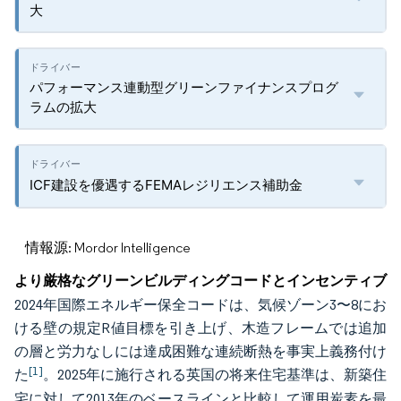
大
パフォーマンス連動型グリーンファイナンスプログ
ラムの拡大
ICF建設を優遇するFEMAレジリエンス補助金
情報源: Mordor Intelligence
より厳格なグリーンビルディングコードとインセンティブ
2024年国際エネルギー保全コードは、気候ゾーン3〜8にお
ける壁の規定R値目標を引き上げ、木造フレームでは追加
の層と労力なしには達成困難な連続断熱を事実上義務付け
[1]
た
。2025年に施行される英国の将来住宅基準は、新築住
宅に対して2013年のベースラインと比較して運用炭素を最