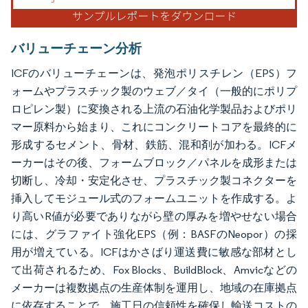
バリューチェーン分析
ICFのバリューチェーンは、発泡ポリスチレン（EPS）フ
ォームやプラスチック製のウェブ／タイ（一般的にポリプ
ロピレン製）に変換される上流の石油化学製品およびポリ
マー原料から始まり、これにコンクリートコアを最終的に
形成するセメント、骨材、鉄筋、混和剤が加わる。ICFメ
ーカーはその後、フォームブロック／パネルを成形または
切断し、冷却・安定化させ、プラスチック製コネクターを
挿入してモジュール式のフォームユニットを作成する。よ
り高いR値が必要でありながら壁の厚みを増やせない場合
には、グラファイト強化EPS（例：BASFのNeopor）の採
用が増えている。ICFはかさばり運送費に敏感な部材とし
て出荷されるため、Fox Blocks、BuildBlock、Amvicなどの
メーカーは複数拠点の生産体制を運用し、地域の在庫拠点
に依存することで、施工日の信頼性を確保し輸送コストの