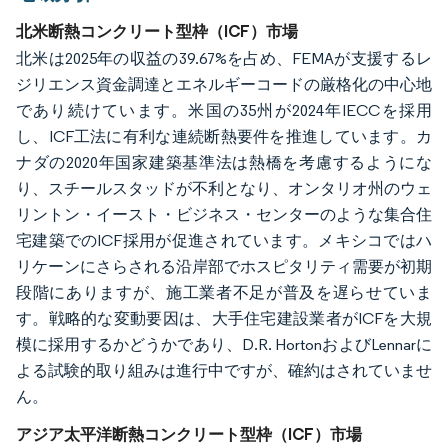
北米断熱コンクリート型枠（ICF）市場
北米は2025年の収益の39.67%を占め、FEMAが支援するレ
ジリエンス資金調達とエネルギーコードの厳格化の中心地
であり続けています。米国の35州が2024年IECCを採用
し、ICF工法に有利な連続断熱要件を推進しています。カ
ナダの2020年国家建築基準法は熱橋を考慮するようにな
り、スチールスタッドが不利となり、オンタリオ州のウェ
リントン・イースト・ビジネス・センターのような集合住
宅建築でのICF採用が促進されています。メキシコではハ
リケーンにさらされる沿岸部でホスピタリティ需要が初期
段階にありますが、施工業者不足が普及を遅らせていま
す。戦略的な変動要因は、大手住宅建設業者がICFを大規
模に採用するかどうかであり、D.R. HortonおよびLennarに
よる試験的取り組みは進行中ですが、確約はされていませ
ん。
アジア太平洋断熱コンクリート型枠（ICF）市場