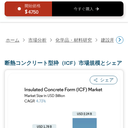
4750
ホーム
市場分析
化学品・材料研究
建設用化学
断熱コンクリート型枠（ICF）市場規模とシェア
シェア