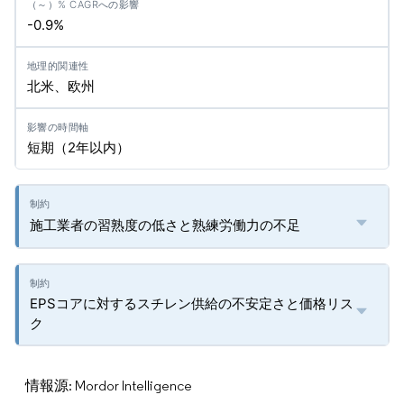
-0.9%
北米、欧州
短期（2年以内）
施工業者の習熟度の低さと熟練労働力の不足
EPSコアに対するスチレン供給の不安定さと価格リス
ク
情報源: Mordor Intelligence