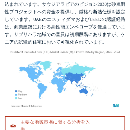
込まれています。サウジアラビアのビジョン2030は砂嵐耐
性プロジェクトへの資金を提供し、厳格な断熱仕様を設定
しています。UAEのエスティダマおよびLEEDの認証経路
は、商業建築における高性能エンベロープを優遇していま
す。サブサハラ地域での普及は初期段階にありますが、ケ
ニアの試験的住宅において可視化されています。
画像 © Mordor Intelligence。再利用にはCC BY 4.0の表示が必要です。