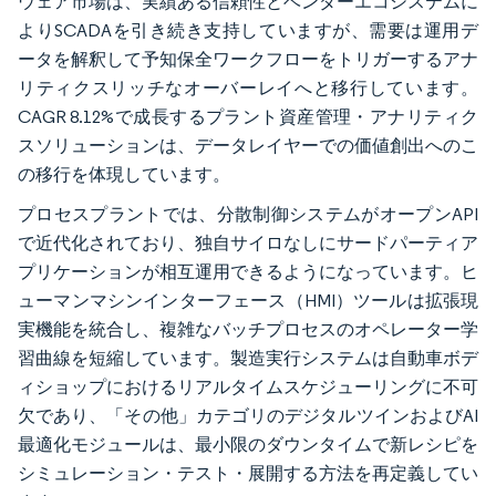
ウェア市場は、実績ある信頼性とベンダーエコシステムに
よりSCADAを引き続き支持していますが、需要は運用デ
ータを解釈して予知保全ワークフローをトリガーするアナ
リティクスリッチなオーバーレイへと移行しています。
CAGR 8.12%で成長するプラント資産管理・アナリティク
スソリューションは、データレイヤーでの価値創出へのこ
の移行を体現しています。
プロセスプラントでは、分散制御システムがオープンAPI
で近代化されており、独自サイロなしにサードパーティア
プリケーションが相互運用できるようになっています。ヒ
ューマンマシンインターフェース（HMI）ツールは拡張現
実機能を統合し、複雑なバッチプロセスのオペレーター学
習曲線を短縮しています。製造実行システムは自動車ボデ
ィショップにおけるリアルタイムスケジューリングに不可
欠であり、「その他」カテゴリのデジタルツインおよびAI
最適化モジュールは、最小限のダウンタイムで新レシピを
シミュレーション・テスト・展開する方法を再定義してい