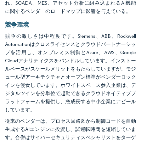
れ、SCADA、MES、アセット分析に組み込まれるAI機能
に関するベンダーのロードマップに影響を与えている。
競争環境
競争の激しさは中程度です。Siemens、ABB、Rockwell
Automationはクロスライセンスとクラウドパートナーシッ
プを活用し、オンプレミス制御とAzure、AWS、Google
Cloudアナリティクスをバンドルしています。インストー
ルベースがスケールメリットをもたらしていますが、モジ
ュール型アーキテクチャとオープン標準がベンダーロック
インを侵食しています。ホワイトスペース参入企業は、デ
ジタルツインを分単位で起動できるクラウドネイティブプ
ラットフォームを提供し、急成長する中小企業にアピール
しています。
従来のベンダーは、プロセス回路図から制御コードを自動
生成するAIエンジンに投資し、試運転時間を短縮していま
す。合併はサイバーセキュリティスペシャリストをターゲ