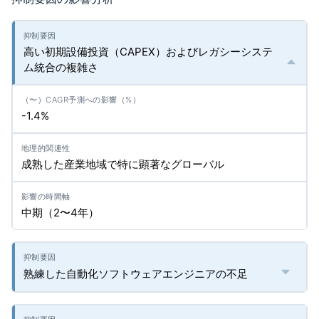
高い初期設備投資（CAPEX）およびレガシーシステ
ム統合の複雑さ
-1.4%
成熟した産業地域で特に顕著なグローバル
中期（2〜4年）
熟練した自動化ソフトウェアエンジニアの不足