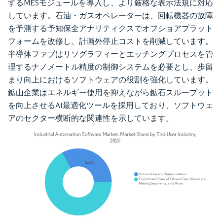
するMESモジュールを導入し、より厳格な表示法規に対応
しています。石油・ガスオペレーターは、回転機器の故障
を予測する予知保全アナリティクスでオフショアプラット
フォームを改修し、計画外停止コストを削減しています。
半導体ファブはリソグラフィーとエッチングプロセスを管
理するナノメートル精度の制御システムを必要とし、歩留
まり向上におけるソフトウェアの役割を強化しています。
鉱山企業はエネルギー使用を抑えながら鉱石スループット
を向上させるAI最適化ツールを採用しており、ソフトウェ
アのセクター横断的な関連性を示しています。