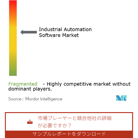
画像 © Mordor Intelligence。再利用にはCC BY 4.0の表示が必要です。