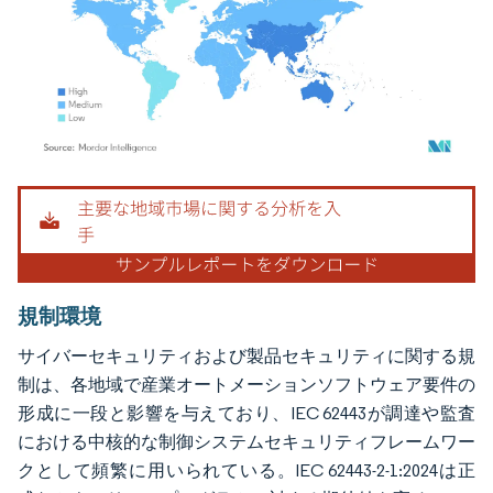
画像 © Mordor Intelligence。再利用にはCC BY 4.0の表示が必要です。
規制環境
サイバーセキュリティおよび製品セキュリティに関する規
制は、各地域で産業オートメーションソフトウェア要件の
形成に一段と影響を与えており、IEC 62443が調達や監査
における中核的な制御システムセキュリティフレームワー
クとして頻繁に用いられている。IEC 62443-2-1:2024は正