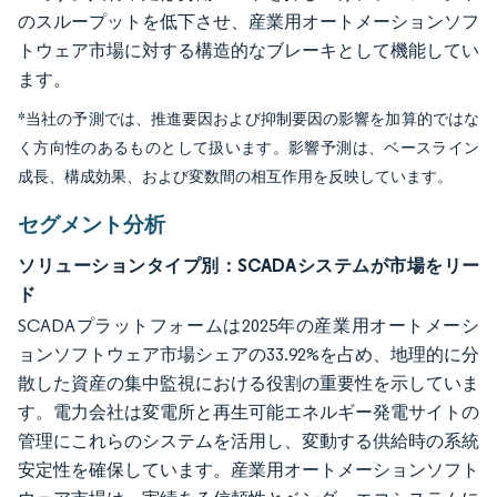
のスループットを低下させ、産業用オートメーションソフ
トウェア市場に対する構造的なブレーキとして機能してい
ます。
*当社の予測では、推進要因および抑制要因の影響を加算的ではな
く方向性のあるものとして扱います。影響予測は、ベースライン
成長、構成効果、および変数間の相互作用を反映しています。
セグメント分析
ソリューションタイプ別：SCADAシステムが市場をリー
ド
SCADAプラットフォームは2025年の産業用オートメーシ
ョンソフトウェア市場シェアの33.92%を占め、地理的に分
散した資産の集中監視における役割の重要性を示していま
す。電力会社は変電所と再生可能エネルギー発電サイトの
管理にこれらのシステムを活用し、変動する供給時の系統
安定性を確保しています。産業用オートメーションソフト