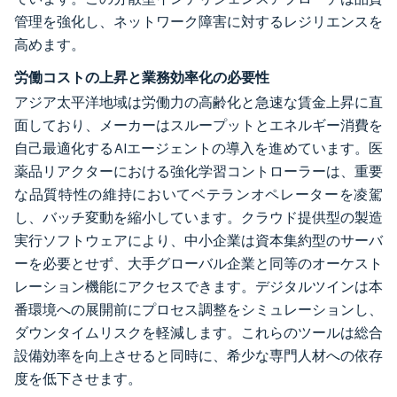
管理を強化し、ネットワーク障害に対するレジリエンスを
高めます。
労働コストの上昇と業務効率化の必要性
アジア太平洋地域は労働力の高齢化と急速な賃金上昇に直
面しており、メーカーはスループットとエネルギー消費を
自己最適化するAIエージェントの導入を進めています。医
薬品リアクターにおける強化学習コントローラーは、重要
な品質特性の維持においてベテランオペレーターを凌駕
し、バッチ変動を縮小しています。クラウド提供型の製造
実行ソフトウェアにより、中小企業は資本集約型のサーバ
ーを必要とせず、大手グローバル企業と同等のオーケスト
レーション機能にアクセスできます。デジタルツインは本
番環境への展開前にプロセス調整をシミュレーションし、
ダウンタイムリスクを軽減します。これらのツールは総合
設備効率を向上させると同時に、希少な専門人材への依存
度を低下させます。