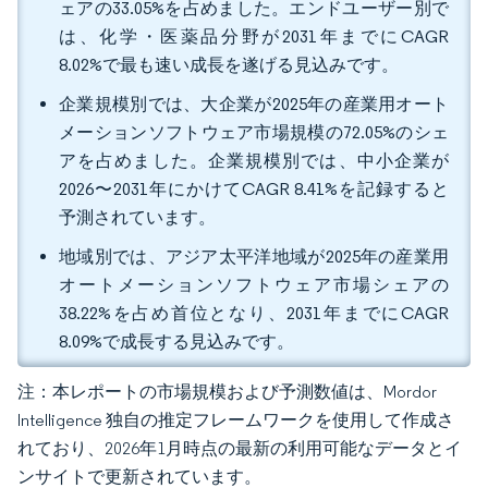
ェアの33.05%を占めました。エンドユーザー別で
は、化学・医薬品分野が2031年までにCAGR
8.02%で最も速い成長を遂げる見込みです。
企業規模別では、大企業が2025年の産業用オート
メーションソフトウェア市場規模の72.05%のシェ
アを占めました。企業規模別では、中小企業が
2026〜2031年にかけてCAGR 8.41%を記録すると
予測されています。
地域別では、アジア太平洋地域が2025年の産業用
オートメーションソフトウェア市場シェアの
38.22%を占め首位となり、2031年までにCAGR
8.09%で成長する見込みです。
注：本レポートの市場規模および予測数値は、Mordor
Intelligence 独自の推定フレームワークを使用して作成さ
れており、2026年1月時点の最新の利用可能なデータとイ
ンサイトで更新されています。