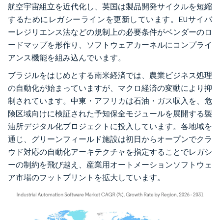
航空宇宙組立を近代化し、英国は製品開発サイクルを短縮
するためにレガシーラインを更新しています。EUサイバ
ーレジリエンス法などの規制上の必要条件がベンダーのロ
ードマップを形作り、ソフトウェアカーネルにコンプライ
アンス機能を組み込んでいます。
ブラジルをはじめとする南米経済では、農業ビジネス処理
の自動化が始まっていますが、マクロ経済の変動により抑
制されています。中東・アフリカは石油・ガス収入を、危
険区域向けに検証された予知保全モジュールを展開する製
油所デジタル化プロジェクトに投入しています。各地域を
通じ、グリーンフィールド施設は初日からオープンでクラ
ウド対応の自動化アーキテクチャを指定することでレガシ
ーの制約を飛び越え、産業用オートメーションソフトウェ
ア市場のフットプリントを拡大しています。