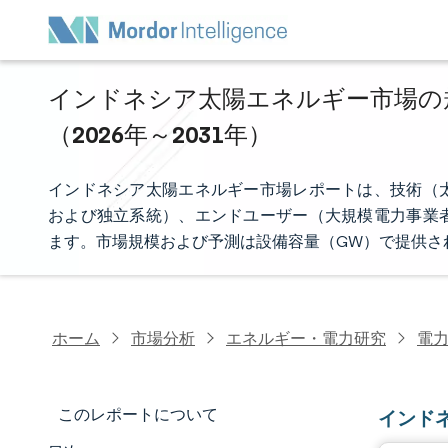
インドネシア太陽エネルギー市場の規
（2026年～2031年）
インドネシア太陽エネルギー市場レポートは、技術（
および独立系統）、エンドユーザー（大規模電力事業
ます。市場規模および予測は設備容量（GW）で提供さ
ホーム
市場分析
エネルギー・電力研究
電
このレポートについて
インド