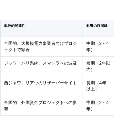
地理的関連性
影響の時間軸
全国的、大規模電力事業者向けプロジ
中期（2～4
ェクトで顕著
年）
ジャワ・バリ系統、スマトラへの波及
短期（2年以
内）
西ジャワ、リアウのリザーバーサイト
長期（4年
以上）
全国的、外国資金プロジェクトへの影
中期（2～4
響
年）