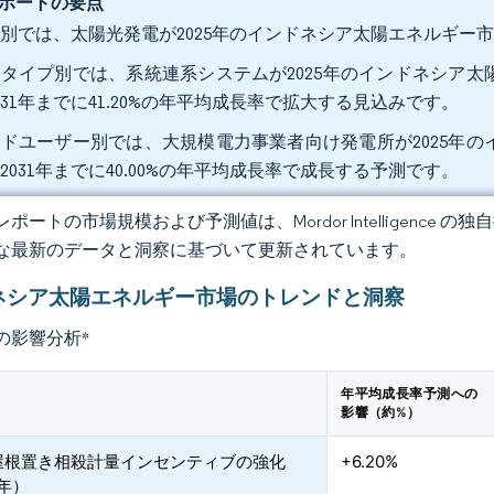
ポートの要点
別では、太陽光発電が2025年のインドネシア太陽エネルギー市場
タイプ別では、系統連系システムが2025年のインドネシア太陽
031年までに41.20%の年平均成長率で拡大する見込みです。
ドユーザー別では、大規模電力事業者向け発電所が2025年のイ
2031年までに40.00%の年平均成長率で成長する予測です。
ポートの市場規模および予測値は、Mordor Intelligence
な最新のデータと洞察に基づいて更新されています。
ネシア太陽エネルギー市場のトレンドと洞察
の影響分析
*
年平均成長率予測への
影響（約%）
屋根置き相殺計量インセンティブの強化
+6.20%
3年）