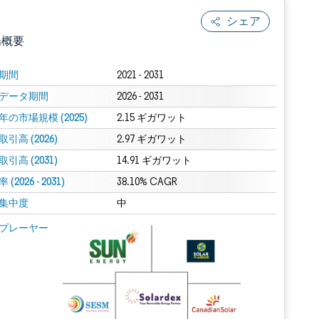
シェア
場概要
期間
2021 - 2031
データ期間
2026 - 2031
年の市場規模 (2025)
2.15 ギガワット
引高 (2026)
2.97 ギガワット
引高 (2031)
14.91 ギガワット
(2026 - 2031)
.0の表示が必要です。
38.10% CAGR
集中度
中
 Mordor Intelligence。再利用にはCC BY 4.0の表示が必要です。
プレーヤー