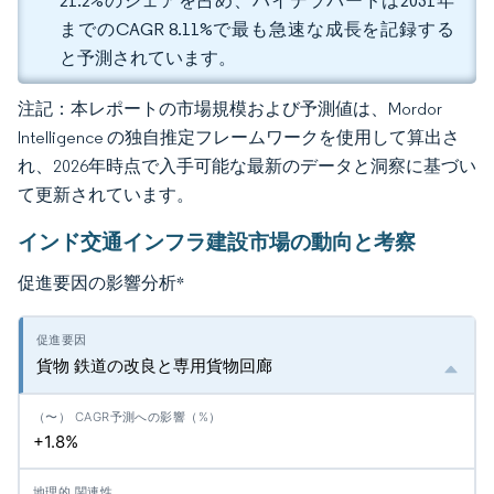
21.2%のシェアを占め、ハイデラバードは2031年
までのCAGR 8.11%で最も急速な成長を記録する
と予測されています。
注記：本レポートの市場規模および予測値は、Mordor
Intelligence の独自推定フレームワークを使用して算出さ
れ、2026年時点で入手可能な最新のデータと洞察に基づい
て更新されています。
インド交通インフラ建設市場の動向と考察
促進要因の影響分析
*
貨物 鉄道の改良と専用貨物回廊
+1.8%