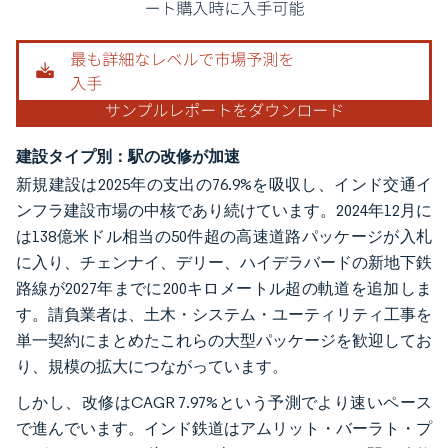
建設タイプ別：駅の改修が加速
新規建設は2025年の支出の76.9%を吸収し、インド交通イ
ンフラ建設市場の中核であり続けています。2024年12月に
は138億米ドル相当の50件超の高速道路パッケージが入札
に入り、チェンナイ、デリー、ハイデラバードの新地下鉄
路線が2027年までに200キロメートル超の軌道を追加しま
す。請負業者は、土木・システム・ユーティリティ工事を
単一契約にまとめたこれらの大型パッケージを歓迎してお
り、規模の拡大につながっています。
しかし、改修はCAGR 7.97%という予測でより速いペース
で進んでいます。インド鉄道はアムリット・バーラト・プ