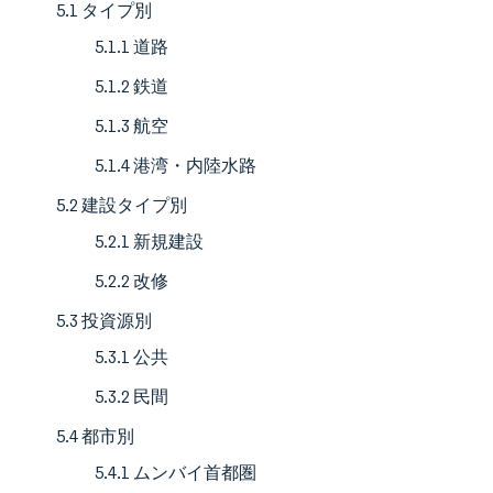
5.1 タイプ別
5.1.1 道路
5.1.2 鉄道
5.1.3 航空
5.1.4 港湾・内陸水路
5.2 建設タイプ別
5.2.1 新規建設
5.2.2 改修
5.3 投資源別
5.3.1 公共
5.3.2 民間
5.4 都市別
5.4.1 ムンバイ首都圏