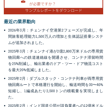
最近の業界動向
2026年3月：チェンナイ空港第2フェーズが完成し、年
間旅客処理能力1,500万人の増加と生体認証搭乗システ
ムが追加されました。
2025年3月：チェンナイ港が2億2,800万米ドルの専用貨
物回廊への鉄道連絡線を開通させ、コンテナ滞留時間
を25%削減し、輸出業者のドア・ツー・ドア物流コスト
を最大20%低減しました。
2025年2月：ダブルスタック・コンテナ列車が両専用貨
物回廊ルートで本格運行を開始し、輸送時間を30〜40%
短縮し、1編成あたり2,500トンの積載量を実現しまし
た。
2025年2月：インド国道公団が請負業者への12億米ドル