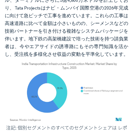
ル、ターミナルにさらに5億4,800万米ドルを計上してお
り、Tata Projectsはナビ・ムンバイ国際空港の2026年完成
に向けて急ピッチで工事を進めています。これらの工事は
高速道路に比べて金額は小さいものの、シーメンスなどの
技術パートナーを引き付ける複雑なシステムパッケージを
伴います。地下鉄の高架橋建設で培った技術を持つ請負業
者は、今やエアサイドの誘導路にもその専門知識を活か
し、受注残を多様化させ収益の変動を平準化しています。
画像 © Mordor Intelligence。再利用にはCC BY 4.0の表示が必要です。