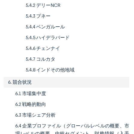
5.4.2 デリーNCR
5.4.3 プネー
5.4.4 ベンガルール
5.4.5 ハイデラバード
5.4.6 チェンナイ
5.4.7 コルカタ
5.4.8 インドその他地域
6. 競合状況
6.1 市場集中度
6.2 戦略的動向
6.3 市場シェア分析
6.4 企業プロファイル（グローバルレベルの概要、市
場レベルの概要、中核セグメント、財務情報（入手