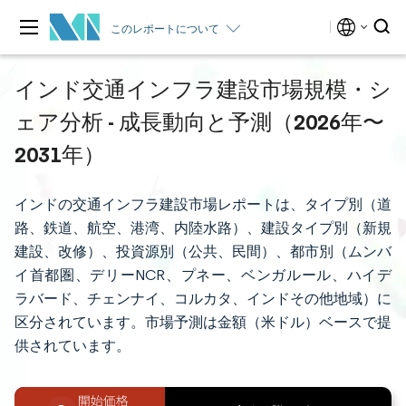
このレポートについて
インド交通インフラ建設市場規模・シ
ェア分析 - 成長動向と予測（2026年〜
2031年）
インドの交通インフラ建設市場レポートは、タイプ別（道
路、鉄道、航空、港湾、内陸水路）、建設タイプ別（新規
建設、改修）、投資源別（公共、民間）、都市別（ムンバ
イ首都圏、デリーNCR、プネー、ベンガルール、ハイデ
ラバード、チェンナイ、コルカタ、インドその他地域）に
区分されています。市場予測は金額（米ドル）ベースで提
供されています。