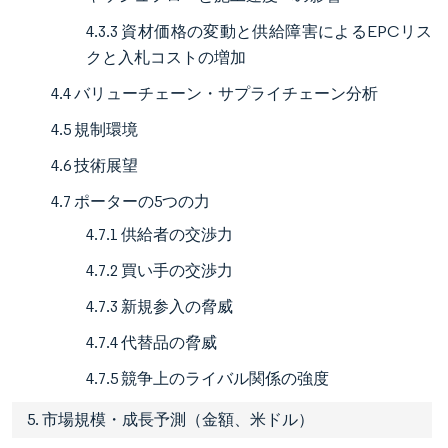
4.3.3 資材価格の変動と供給障害によるEPCリス
クと入札コストの増加
4.4 バリューチェーン・サプライチェーン分析
4.5 規制環境
4.6 技術展望
4.7 ポーターの5つの力
4.7.1 供給者の交渉力
4.7.2 買い手の交渉力
4.7.3 新規参入の脅威
4.7.4 代替品の脅威
4.7.5 競争上のライバル関係の強度
5. 市場規模・成長予測（金額、米ドル）