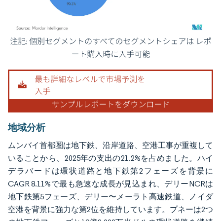
画像 © Mordor Intelligence。再利用にはCC BY 4.0の表示が必要です。
地域分析
ムンバイ首都圏は地下鉄、沿岸道路、空港工事が重複して
いることから、2025年の支出の21.2%を占めました。ハイ
デラバードは環状道路と地下鉄第2フェーズを背景に
CAGR 8.11%で最も急速な成長が見込まれ、デリーNCRは
地下鉄第5フェーズ、デリー〜メーラト高速鉄道、ノイダ
空港を背景に強力な第2位を維持しています。プネーは2つ