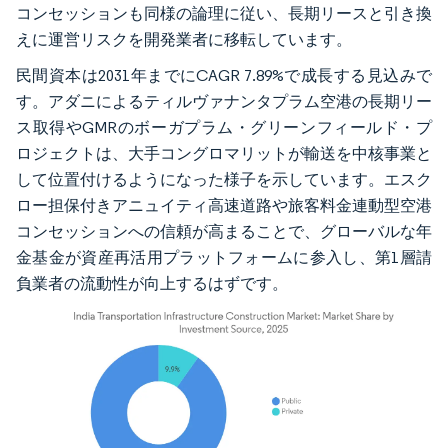
コンセッションも同様の論理に従い、長期リースと引き換
えに運営リスクを開発業者に移転しています。
民間資本は2031年までにCAGR 7.89%で成長する見込みで
す。アダニによるティルヴァナンタプラム空港の長期リー
ス取得やGMRのボーガプラム・グリーンフィールド・プ
ロジェクトは、大手コングロマリットが輸送を中核事業と
して位置付けるようになった様子を示しています。エスク
ロー担保付きアニュイティ高速道路や旅客料金連動型空港
コンセッションへの信頼が高まることで、グローバルな年
金基金が資産再活用プラットフォームに参入し、第1層請
負業者の流動性が向上するはずです。