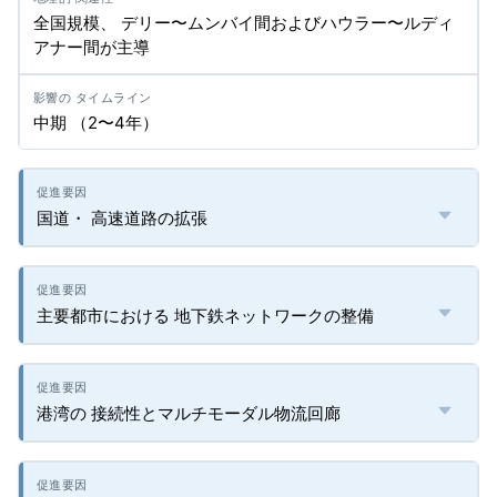
全国規模、 デリー〜ムンバイ間およびハウラー〜ルディ
アナー間が主導
中期 （2〜4年）
国道・ 高速道路の拡張
主要都市における 地下鉄ネットワークの整備
港湾の 接続性とマルチモーダル物流回廊