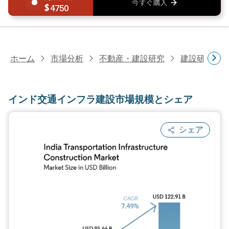
4750
ホーム
市場分析
不動産・建設研究
建設研究
インド交通インフラ建設市場規模とシェア
シェア