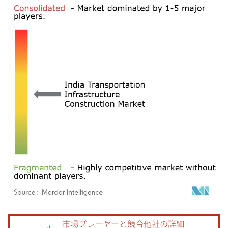
画像 © Mordor Intelligence。再利用にはCC BY 4.0の表示が必要です。