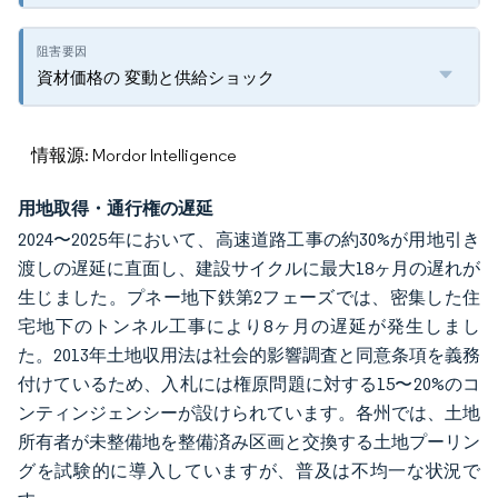
資材価格の 変動と供給ショック
情報源: Mordor Intelligence
用地取得・通行権の遅延
2024〜2025年において、高速道路工事の約30%が用地引き
渡しの遅延に直面し、建設サイクルに最大18ヶ月の遅れが
生じました。プネー地下鉄第2フェーズでは、密集した住
宅地下のトンネル工事により8ヶ月の遅延が発生しまし
た。2013年土地収用法は社会的影響調査と同意条項を義務
付けているため、入札には権原問題に対する15〜20%のコ
ンティンジェンシーが設けられています。各州では、土地
所有者が未整備地を整備済み区画と交換する土地プーリン
グを試験的に導入していますが、普及は不均一な状況で