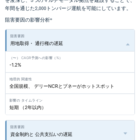
を浚渫し、5つのマルチモーダル拠点を建設することで、
年間を通じた2,000トンバージ運航を可能にしています。
阻害要因の影響分析
*
用地取得・ 通行権の遅延
-1.2%
全国規模、 デリーNCRとプネーがホットスポット
短期 （2年以内）
資金制約と 公共支払いの遅延