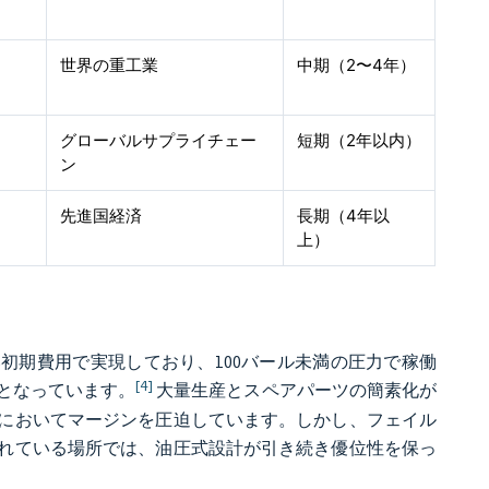
世界の重工業
中期（2〜4年）
グローバルサプライチェー
短期（2年以内）
ン
先進国経済
長期（4年以
上）
幅に低い初期費用で実現しており、100バール未満の圧力で稼働
[4]
となっています。
大量生産とスペアパーツの簡素化が
においてマージンを圧迫しています。しかし、フェイル
れている場所では、油圧式設計が引き続き優位性を保っ