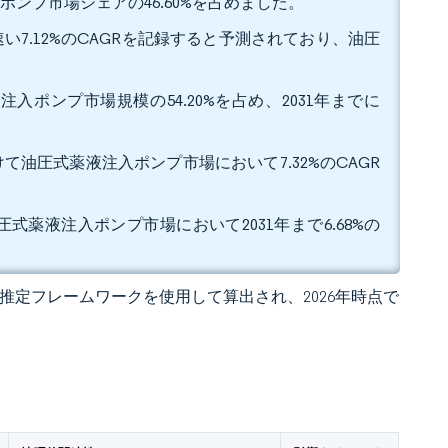
ンプ市場シェアの46.60%を占めました。
い7.12%のCAGRを記録すると予測されており、油圧
入ポンプ市場規模の54.20%を占め、2031年までに
かけて油圧式薬液注入ポンプ市場において7.32%のCAGR
式薬液注入ポンプ市場において2031年まで6.68%の
 の独自推定フレームワークを使用して算出され、2026年時点で