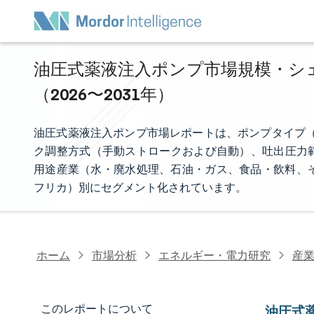
油圧式薬液注入ポンプ市場規模・シェ
（2026〜2031年）
油圧式薬液注入ポンプ市場レポートは、ポンプタイプ（
ク調整方式（手動ストロークおよび自動）、吐出圧力範囲（
用途産業（水・廃水処理、石油・ガス、食品・飲料、
フリカ）別にセグメント化されています。
ホーム
市場分析
エネルギー・電力研究
産
このレポートについて
油圧式