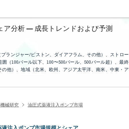
ア分析 — 成長トレンドおよび予測
プランジャー/ピストン、ダイアフラム、その他）、ストロー
100バール以下、100〜500バール、500バール超）、最終
その他）、地域（北米、欧州、アジア太平洋、南米、中東・ア
業機械研究
油圧式薬液注入ポンプ市場
薬液注入ポンプ市場規模とシェア