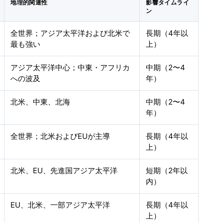
地理的関連性
影響タイムライ
ン
全世界；アジア太平洋および北米で
長期（4年以
最も強い
上）
アジア太平洋中心；中東・アフリカ
中期（2〜4
への波及
年）
北米、中東、北海
中期（2〜4
年）
全世界；北米およびEUが主導
長期（4年以
上）
北米、EU、先進国アジア太平洋
短期（2年以
内）
EU、北米、一部アジア太平洋
長期（4年以
上）