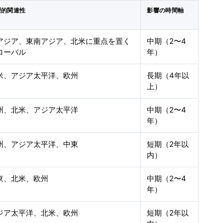
理的関連性
影響の時間軸
アジア、東南アジア、北米に重点を置く
中期（2〜4
ローバル
年）
米、アジア太平洋、欧州
長期（4年以
上）
州、北米、アジア太平洋
中期（2〜4
年）
州、アジア太平洋、中東
短期（2年以
内）
東、北米、欧州
中期（2〜4
年）
ジア太平洋、北米、欧州
短期（2年以