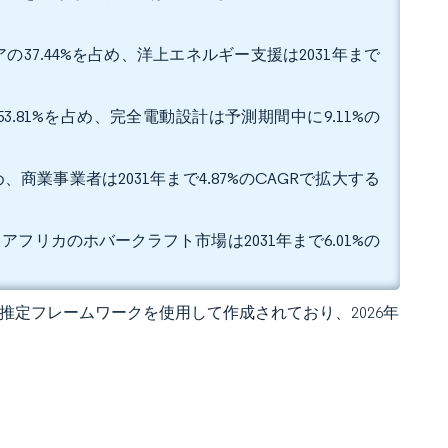
37.44%を占め、洋上エネルギー支援は2031年まで
.81%を占め、完全電動設計は予測期間中に9.11%の
、商業事業者は2031年まで4.87%のCAGRで拡大する
アフリカのホバークラフト市場は2031年まで6.01%の
 独自の推定フレームワークを使用して作成されており、2026年