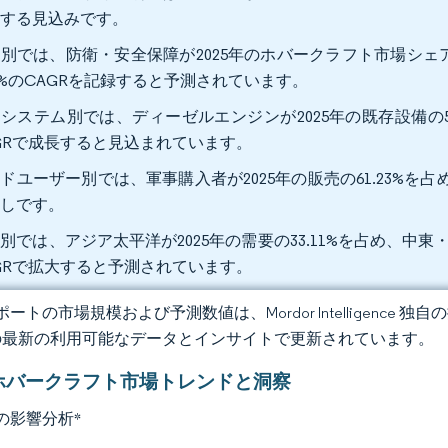
大する見込みです。
別では、防衛・安全保障が2025年のホバークラフト市場シェアの
24%のCAGRを記録すると予測されています。
システム別では、ディーゼルエンジンが2025年の既存設備の53
GRで成長すると見込まれています。
ドユーザー別では、軍事購入者が2025年の販売の61.23%を占め
通しです。
別では、アジア太平洋が2025年の需要の33.11%を占め、中東・
GRで拡大すると予測されています。
ートの市場規模および予測数値は、Mordor Intelligence
の最新の利用可能なデータとインサイトで更新されています。
ホバークラフト市場トレンドと洞察
の影響分析
*