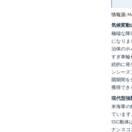
情報源: Mord
気候変動
極端な降
になりま
治体のホ
すぎ車輪
続的に発
ンシーズ
開期間を
獲得でき
現代型強
米海軍の
ています
SSC船
ナンスコ