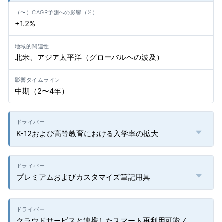
+1.2%
北米、アジア太平洋（グローバルへの波及）
中期（2〜4年）
K-12および高等教育における入学率の拡大
プレミアムおよびカスタマイズ筆記用具
クラウドサービスと連携したスマート再利用可能ノ