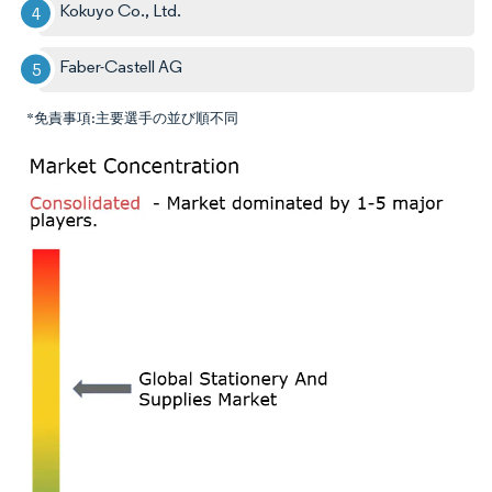
Kokuyo Co., Ltd.
Faber-Castell AG
*免責事項:主要選手の並び順不同