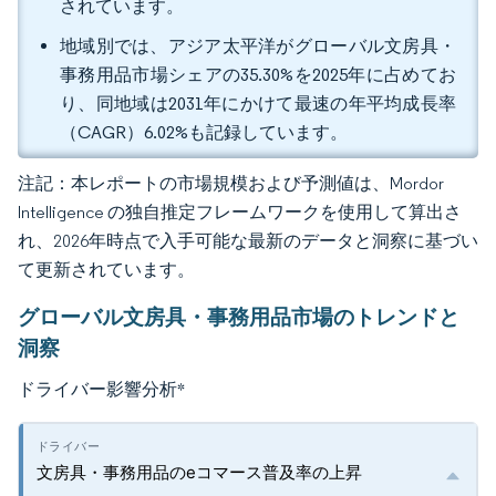
されています。
地域別では、アジア太平洋がグローバル文房具・
事務用品市場シェアの35.30%を2025年に占めてお
り、同地域は2031年にかけて最速の年平均成長率
（CAGR）6.02%も記録しています。
注記：本レポートの市場規模および予測値は、Mordor
Intelligence の独自推定フレームワークを使用して算出さ
れ、2026年時点で入手可能な最新のデータと洞察に基づい
て更新されています。
グローバル文房具・事務用品市場のトレンドと
洞察
ドライバー影響分析
*
文房具・事務用品のeコマース普及率の上昇