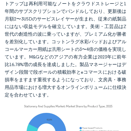
トアップは再利用可能なノートをクラウドストレージと1
年間のサブスクリプションでバンドルしており、更新後は
月額2〜3USDのサービスレイヤーが生まれ、従来の紙製品
にはない収益モデルを確立しています。美術・工芸品はZ
世代の創造性の波に乗っていますが、プレミアム化が勝者
を差別化しています。コットンラグ水彩パッドおよびアル
コールマーカー用紙は汎用シートの3〜4倍の価格を実現し
ています。M&Gなどのアジアの有力企業は2023年に前年
比16.78%増の成長を達成しました。製品マネージャーはデ
ザイン段階で段ボールの積載効率とeコマースにおける破
損率をますます重視するようになっており、文房具・事務
用品市場における増大するオンラインボリュームに仕様決
定を合わせています。