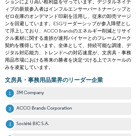
ションにより高い粗利益を守っています。デジタルネイテ
ィブの新規参入者はインフルエンサーパートナーシップと
ゼロ在庫のオンデマンド印刷を活用し、従来の卸売マージ
ンを回避しています。ESGリーダーシップが参入障壁とし
て浮上しており、ACCO Brandsのエネルギー削減とリサイ
クル素材に関する進捗が連邦バイヤーとのフレームワーク
契約を獲得しています。全体として、持続可能な調達、デ
ジタル対応能力、トレンドへの対応速度が、文房具・事務
用品市場における将来の勝者を決定づける上でスケールの
みを凌駕しています。
文房具・事務用品業界のリーダー企業
3M Company
ACCO Brands Corporation
Société BIC S.A.