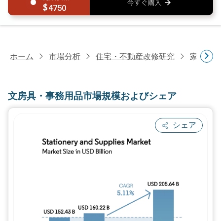
4750
ホーム
市場分析
住宅・不動産改修研究
家庭用
文房具・事務用品市場規模およびシェア
シェア