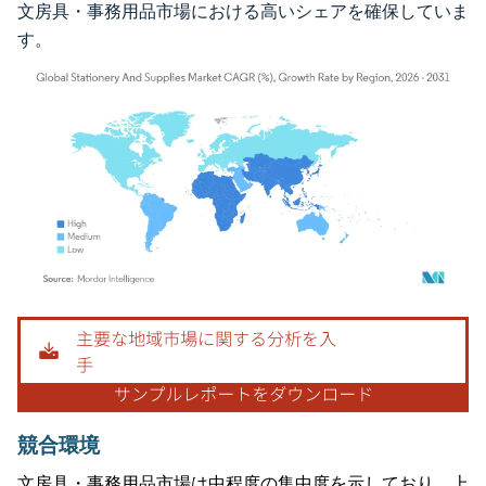
文房具・事務用品市場における高いシェアを確保していま
す。
画像 © Mordor Intelligence。再利用にはCC BY 4.0の表示が必要です。
競合環境
文房具・事務用品市場は中程度の集中度を示しており、上