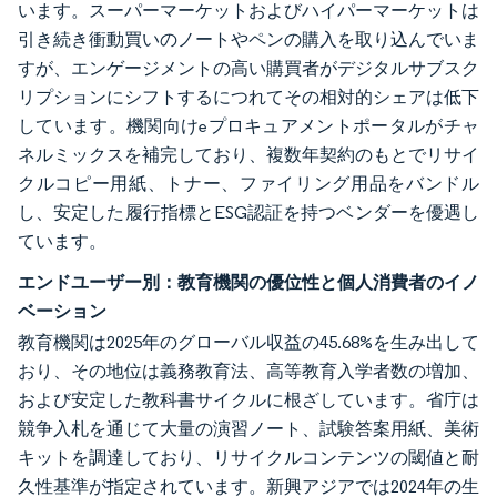
います。スーパーマーケットおよびハイパーマーケットは
引き続き衝動買いのノートやペンの購入を取り込んでいま
すが、エンゲージメントの高い購買者がデジタルサブスク
リプションにシフトするにつれてその相対的シェアは低下
しています。機関向けeプロキュアメントポータルがチャ
ネルミックスを補完しており、複数年契約のもとでリサイ
クルコピー用紙、トナー、ファイリング用品をバンドル
し、安定した履行指標とESG認証を持つベンダーを優遇し
ています。
エンドユーザー別：教育機関の優位性と個人消費者のイノ
ベーション
教育機関は2025年のグローバル収益の45.68%を生み出して
おり、その地位は義務教育法、高等教育入学者数の増加、
および安定した教科書サイクルに根ざしています。省庁は
競争入札を通じて大量の演習ノート、試験答案用紙、美術
キットを調達しており、リサイクルコンテンツの閾値と耐
久性基準が指定されています。新興アジアでは2024年の生