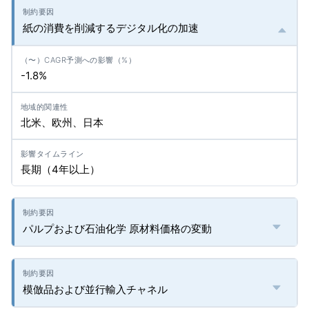
紙の消費を削減するデジタル化の加速
-1.8%
北米、欧州、日本
長期（4年以上）
パルプおよび石油化学 原材料価格の変動
模倣品および並行輸入チャネル