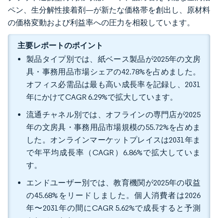
ペン、生分解性接着剤—が新たな価格帯を創出し、原材料
の価格変動および利益率への圧力を相殺しています。
主要レポートのポイント
製品タイプ別では、紙ベース製品が2025年の文房
具・事務用品市場シェアの42.78%を占めました。
オフィス必需品は最も高い成長率を記録し、2031
年にかけてCAGR 6.29%で拡大しています。
流通チャネル別では、オフラインの専門店が2025
年の文房具・事務用品市場規模の55.72%を占めま
した。オンラインマーケットプレイスは2031年ま
で年平均成長率（CAGR）6.86%で拡大していま
す。
エンドユーザー別では、教育機関が2025年の収益
の45.68%をリードしました。個人消費者は2026
年〜2031年の間にCAGR 5.62%で成長すると予測