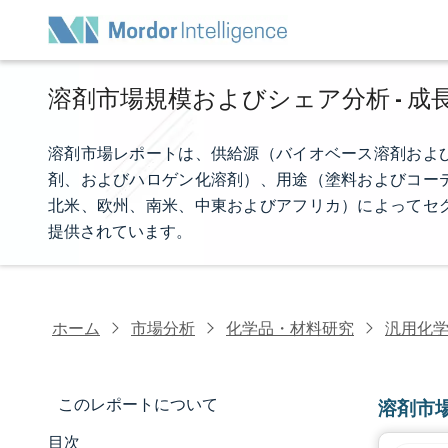
溶剤市場規模およびシェア分析 - 成長
溶剤市場レポートは、供給源（バイオベース溶剤およ
剤、およびハロゲン化溶剤）、用途（塗料およびコー
北米、欧州、南米、中東およびアフリカ）によってセ
提供されています。
ホーム
市場分析
化学品・材料研究
汎用化
このレポートについて
溶剤市
目次