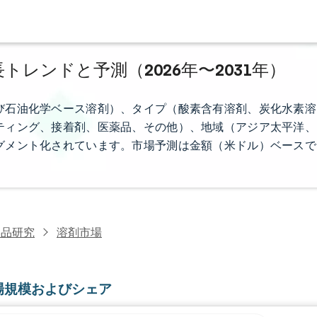
トレンドと予測（2026年〜2031年）
び石油化学ベース溶剤）、タイプ（酸素含有溶剤、炭化水素溶
ティング、接着剤、医薬品、その他）、地域（アジア太平洋、
グメント化されています。市場予測は金額（米ドル）ベースで
学品研究
溶剤市場
場規模およびシェア