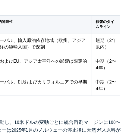
的関連性
影響のタイ
ムライン
ーバル、輸入原油依存地域（欧州、アジア
短期（2年
洋の純輸入国）で深刻
以内）
およびEU、アジア太平洋への影響は限定的
中期（2〜
4年）
ーバル、EUおよびカリフォルニアでの早期
中期（2〜
4年）
で変動し、10米ドルの変動ごとに統合溶剤マージンに100〜
ーは2025年1月のノルウェーの停止後に天然ガス原料が