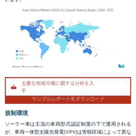
画像 © Mordor Intelligence。再利用にはCC BY 4.0の表示が必要です。
規制環境
ソーラー車は主流の車両型式認証制度の下で運用される
が、車両一体型太陽光発電(VIPV)は管轄区域によって異な