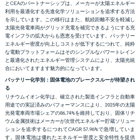
とCEAのパートナーシップは、メーカーが太陽エネルギー
利用を最適化する先進化学ソリューションを追求する方法
を示しています。この移行はまた、航続距離不安を軽減し
太陽光発電車両がグリッド充電を補完できるようにする充
電インフラの拡大からも恩恵を受けています。バッテリー
エネルギー密度が向上しコストが低下するにつれて、純粋
な電動プラットフォームはそのシンプルなパワートレイン
と最適化されたエネルギー管理システムにより、太陽光統
合においてますます魅力的になっています。
バッテリー化学別：固体電池のブレークスルーが待望され
る
リチウムイオン化学は、確立された製造インフラと自動車
用途での実証済みのパフォーマンスにより、2025年の太陽
光発電車両市場シェアの86.74%を維持しており、固体リチ
ウム金属技術はメーカーが次世代エネルギー貯蔵ソリュー
ションを追求するにつれてCAGR 57.96%で急増していま
す。固体電池は優れたエネルギー密度と安全特性を提供