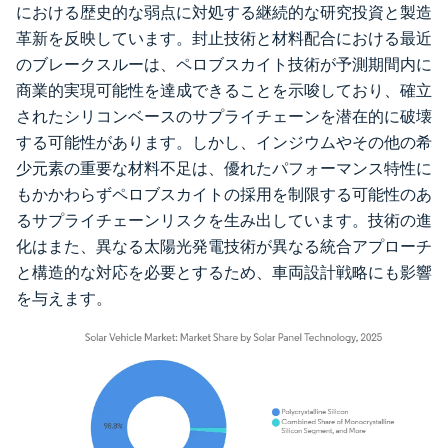
における歴史的な弱点に対処する継続的な研究投資と製造
革新を反映しています。封止技術と材料配合における最近
のブレークスルーは、ペロブスカイト技術が予測期間内に
商業的実現可能性を達成できることを示唆しており、確立
されたシリコンベースのサプライチェーンを潜在的に破壊
する可能性があります。しかし、インジウムやその他の希
少元素の重要な材料不足は、優れたパフォーマンス特性に
もかかわらずペロブスカイトの採用を制限する可能性のあ
るサプライチェーンリスクを生み出しています。技術の進
化はまた、異なる太陽光発電技術が異なる統合アプローチ
と構造的な対応を必要とするため、車両設計戦略にも影響
を与えます。