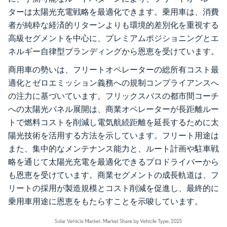
ターは太陽光充電戦略を最適化できます。乗用車は、消費
者が純粋な経済的リターンよりも環境的差別化を重視する
高級セグメントを中心に、プレミアムポジショニングとエ
ネルギー自律型ブランディングから恩恵を受けています。
商用車の勢いは、フリートオペレーターの総所有コスト最
適化とゼロエミッション義務への規制コンプライアンスへ
の注力に基づいています。フリックスバスの都市間コーチ
への太陽光パネル展開は、商業オペレーターが長距離ルー
トで燃料コストを削減し電気航続距離を延長するために太
陽光技術を活用する方法を示しています。フリート用途は
また、集中的なメンテナンス能力と、ルート計画や駐車戦
略を通じて太陽光充電を最適化できるプロドライバーから
も恩恵を受けています。商業セグメントの成長軌道は、フ
リートの採用が製造規模とコスト削減を促進し、最終的に
乗用車用途に恩恵をもたらすことを示唆しています。