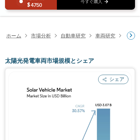
4750
ホーム
市場分析
自動車研究
車両研究
太陽光
太陽光発電車両市場規模とシェア
シェア