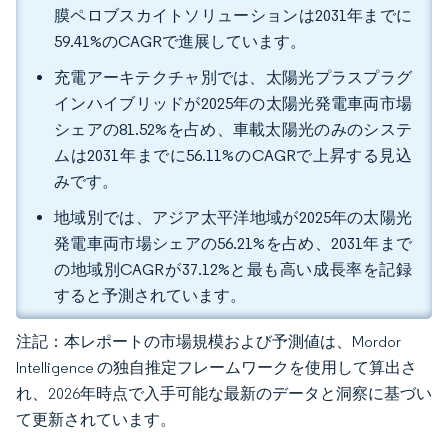
膜ペロブスカイトソリューションは2031年までに
59.41%のCAGRで進展しています。
充電アーキテクチャ別では、太陽光プラスプラグ
インハイブリッドが2025年の太陽光発電車両市場
シェアの81.52%を占め、車載太陽光のみのシステ
ムは2031年までに56.11%のCAGRで上昇する見込
みです。
地域別では、アジア太平洋地域が2025年の太陽光
発電車両市場シェアの56.21%を占め、2031年まで
の地域別CAGRが37.12%と最も高い成長率を記録
すると予測されています。
注記：本レポートの市場規模および予測値は、Mordor
Intelligence の独自推定フレームワークを使用して算出さ
れ、2026年時点で入手可能な最新のデータと洞察に基づい
て更新されています。