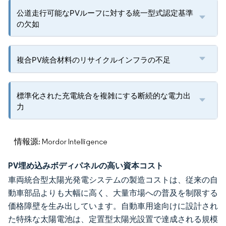
公道走行可能なPVルーフに対する統一型式認定基準
の欠如
複合PV統合材料のリサイクルインフラの不足
標準化された充電統合を複雑にする断続的な電力出
力
情報源: Mordor Intelligence
PV埋め込みボディパネルの高い資本コスト
車両統合型太陽光発電システムの製造コストは、従来の自
動車部品よりも大幅に高く、大量市場への普及を制限する
価格障壁を生み出しています。自動車用途向けに設計され
た特殊な太陽電池は、定置型太陽光設置で達成される規模