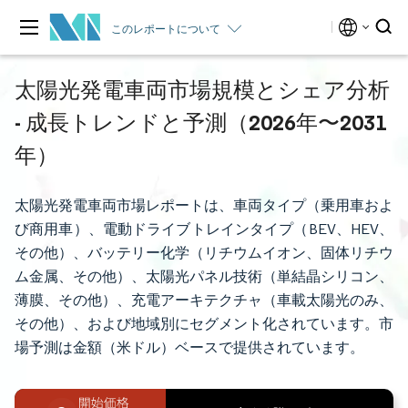
このレポートについて
太陽光発電車両市場規模とシェア分析
- 成長トレンドと予測（2026年〜2031
年）
太陽光発電車両市場レポートは、車両タイプ（乗用車およ
び商用車）、電動ドライブトレインタイプ（BEV、HEV、
その他）、バッテリー化学（リチウムイオン、固体リチウ
ム金属、その他）、太陽光パネル技術（単結晶シリコン、
薄膜、その他）、充電アーキテクチャ（車載太陽光のみ、
その他）、および地域別にセグメント化されています。市
場予測は金額（米ドル）ベースで提供されています。