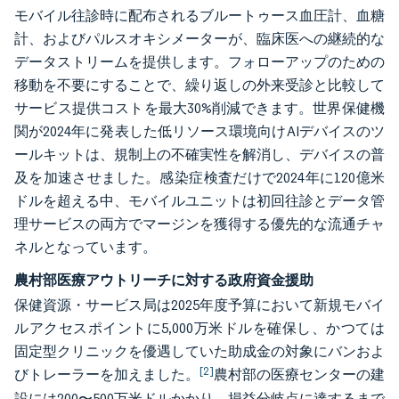
モバイル往診時に配布されるブルートゥース血圧計、血糖
計、およびパルスオキシメーターが、臨床医への継続的な
データストリームを提供します。フォローアップのための
移動を不要にすることで、繰り返しの外来受診と比較して
サービス提供コストを最大30%削減できます。世界保健機
関が2024年に発表した低リソース環境向けAIデバイスのツ
ールキットは、規制上の不確実性を解消し、デバイスの普
及を加速させました。感染症検査だけで2024年に120億米
ドルを超える中、モバイルユニットは初回往診とデータ管
理サービスの両方でマージンを獲得する優先的な流通チャ
ネルとなっています。
農村部医療アウトリーチに対する政府資金援助
保健資源・サービス局は2025年度予算において新規モバイ
ルアクセスポイントに5,000万米ドルを確保し、かつては
固定型クリニックを優遇していた助成金の対象にバンおよ
[2]
びトレーラーを加えました。
農村部の医療センターの建
設には200〜500万米ドルかかり、損益分岐点に達するまで