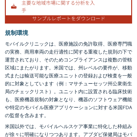
規制環境
モバイルクリニックは、医療施設の免許取得、医療専門職
の実務、商用車両の走行適性に関する重複した規則の下で
運営されており、そのためコンプライアンスは複数の管轄
区域にまたがります。米国では、州レベルの要件が、移動
式または輸送可能な医療ユニットの登録および検査を一般
的に対象としています（例：マサチューセッツ州公衆衛生
局のチェックリスト）。ユニット内に設置される臨床技術
も、医療機器規制の対象となり、機器のソフトウェア機能
や特定のモバイル医療アプリケーションに対する米国FDA
の監督を含みます。
米国以外では、モバイルヘルスケア事業に特化した枠組み
が徐々に明確になりつつあります。アブダビ保健局はモバ