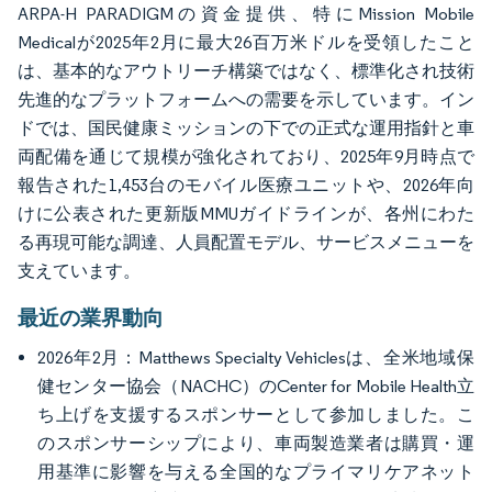
ARPA-H PARADIGMの資金提供、特にMission Mobile
Medicalが2025年2月に最大26百万米ドルを受領したこと
は、基本的なアウトリーチ構築ではなく、標準化され技術
先進的なプラットフォームへの需要を示しています。イン
ドでは、国民健康ミッションの下での正式な運用指針と車
両配備を通じて規模が強化されており、2025年9月時点で
報告された1,453台のモバイル医療ユニットや、2026年向
けに公表された更新版MMUガイドラインが、各州にわた
る再現可能な調達、人員配置モデル、サービスメニューを
支えています。
最近の業界動向
2026年2月：Matthews Specialty Vehiclesは、全米地域保
健センター協会（NACHC）のCenter for Mobile Health立
ち上げを支援するスポンサーとして参加しました。こ
のスポンサーシップにより、車両製造業者は購買・運
用基準に影響を与える全国的なプライマリケアネット