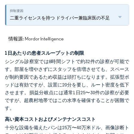
二重ライセンスを持つ ドライバー兼臨床医の不足
情報源: Mordor Intelligence
1日あたりの患者スループットの制限
シングル診察室では8時間シフトで約32件の診察が可能で
す。部屋を増やさずにスタッフを倍増させても、スペース
が制約要因であるため収益は頭打ちになります。拡張型ポ
ッドは有効ですが、設置に20分を要し、ルート密度を低下
させます。損益分岐点には通常1日25〜30件の診察が必要
ですが、超農村地帯ではこの水準を確保することが困難で
す。
高い資本コストおよびメンテナンスコスト
十分な設備を備えたバンは25万〜40万米ドル、画像診断ト