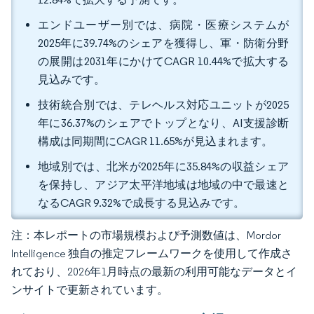
エンドユーザー別では、病院・医療システムが
2025年に39.74%のシェアを獲得し、軍・防衛分野
の展開は2031年にかけてCAGR 10.44%で拡大する
見込みです。
技術統合別では、テレヘルス対応ユニットが2025
年に36.37%のシェアでトップとなり、AI支援診断
構成は同期間にCAGR 11.65%が見込まれます。
地域別では、北米が2025年に35.84%の収益シェア
を保持し、アジア太平洋地域は地域の中で最速と
なるCAGR 9.32%で成長する見込みです。
注：本レポートの市場規模および予測数値は、Mordor
Intelligence 独自の推定フレームワークを使用して作成さ
れており、2026年1月時点の最新の利用可能なデータとイ
ンサイトで更新されています。