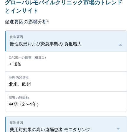
グローバルモバイルクリニック市場のトレンド
とインサイト
促進要因の影響分析
*
慢性疾患および緊急事態の 負担増大
+1.8%
北米、欧州
中期（2〜4年）
費用対効果の高い遠隔患者 モニタリング