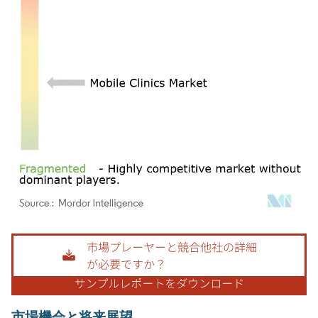
画像 © Mordor Intelligence。再利用にはCC BY 4.0の表示が必要です。
市場機会と将来展望