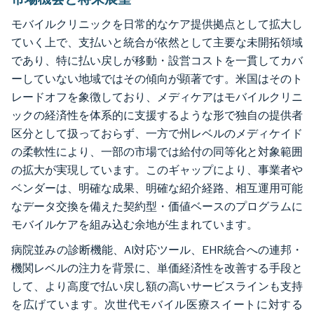
モバイルクリニックを日常的なケア提供拠点として拡大し
ていく上で、支払いと統合が依然として主要な未開拓領域
であり、特に払い戻しが移動・設営コストを一貫してカバ
ーしていない地域ではその傾向が顕著です。米国はそのト
レードオフを象徴しており、メディケアはモバイルクリニ
ックの経済性を体系的に支援するような形で独自の提供者
区分として扱っておらず、一方で州レベルのメディケイド
の柔軟性により、一部の市場では給付の同等化と対象範囲
の拡大が実現しています。このギャップにより、事業者や
ベンダーは、明確な成果、明確な紹介経路、相互運用可能
なデータ交換を備えた契約型・価値ベースのプログラムに
モバイルケアを組み込む余地が生まれています。
病院並みの診断機能、AI対応ツール、EHR統合への連邦・
機関レベルの注力を背景に、単価経済性を改善する手段と
して、より高度で払い戻し額の高いサービスラインも支持
を広げています。次世代モバイル医療スイートに対する