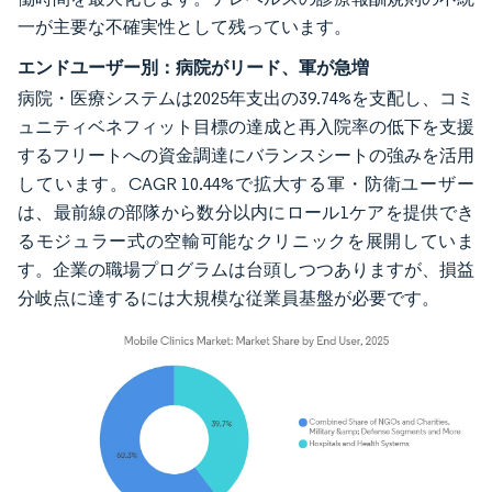
一が主要な不確実性として残っています。
エンドユーザー別：病院がリード、軍が急増
病院・医療システムは2025年支出の39.74%を支配し、コミ
ュニティベネフィット目標の達成と再入院率の低下を支援
するフリートへの資金調達にバランスシートの強みを活用
しています。CAGR 10.44%で拡大する軍・防衛ユーザー
は、最前線の部隊から数分以内にロール1ケアを提供でき
るモジュラー式の空輸可能なクリニックを展開していま
す。企業の職場プログラムは台頭しつつありますが、損益
分岐点に達するには大規模な従業員基盤が必要です。