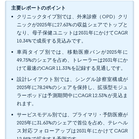
主要レポートのポイント
クリニックタイプ別では、外来診療（OPD）クリ
ニックが2025年に27.63%の収益シェアでトップと
なり、母子保健ユニットは2031年にかけてCAGR
10.34%で成長する見込みです。
車両タイプ別では、移動医療バンが2025年に
49.75%のシェアを占め、トレーラーは2031年にか
けて最速のCAGR 11.33%を記録する見通しです。
設計レイアウト別では、シングル診察室構成が
2025年に78.24%のシェアを保持し、拡張型モジュ
ラーポッドは予測期間中にCAGR 12.53%が見込ま
れます。
サービスモデル別では、プライマリ・予防医療が
2025年に31.63%のシェアで首位を占め、テレヘル
ス対応フォローアップは2031年にかけてCAGR
12.84%で拡大する予測です。