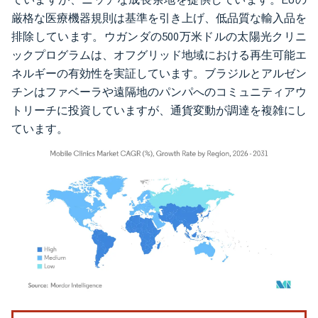
厳格な医療機器規則は基準を引き上げ、低品質な輸入品を
排除しています。ウガンダの500万米ドルの太陽光クリニ
ックプログラムは、オフグリッド地域における再生可能エ
ネルギーの有効性を実証しています。ブラジルとアルゼン
チンはファベーラや遠隔地のパンパへのコミュニティアウ
トリーチに投資していますが、通貨変動が調達を複雑にし
ています。
画像 © Mordor Intelligence。再利用にはCC BY 4.0の表示が必要です。