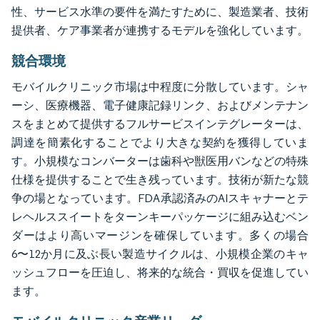
性、サービス水準の要件を満たすために、製造業者、技術
提供者、ケア事業者が連携するモデルを強化しています。
競合環境
モバイルクリニック市場は中程度に分散しています。シャ
ーシ、医療機器、電子健康記録リンク、およびメンテナン
スをまとめて提供するフルサービスインテグレーターは、
調達を簡素化することでより大きな契約を獲得していま
す。小規模なコンバーターは歯科や獣医用バンなどの特殊
仕様を提供することで生き残っています。技術が新たな競
争の場となっています。FDA承認済みのAIスキャナーとテ
レヘルススイートをターンキーパッケージに組み込むベン
ダーはより高いマージンを確保しています。多くの場合
6〜12か月に及ぶ長い製造サイクルは、小規模企業のキャ
ッシュフローを圧迫し、将来的な統合・買収を促進してい
ます。