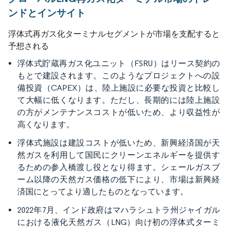
ンドとインサイト
浮体式再ガス化ターミナルセグメントが市場を支配すると
予想される
浮体式貯蔵再ガス化ユニット（FSRU）はリース契約の
もとで建設されます。このようなプロジェクトへの設
備投資（CAPEX）は、陸上施設に必要な投資と比較し
て大幅に低くなります。ただし、長期的には陸上施設
の方がメンテナンスコストが低いため、より収益性が
高くなります。
浮体式施設は建設コストが低いため、新興経済国が天
然ガスを利用して国民にクリーンエネルギーを提供す
るための参入橋渡し役となり得ます。シェールガスブ
ーム以降の天然ガス価格の低下により、市場は新興経
済国にとってより適したものとなっています。
2022年7月、インド政府はマハラシュトラ州ジャイガル
における液化天然ガス（LNG）向け初の浮体式ターミ