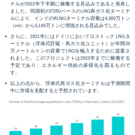
ナルが2022年下半期に稼働する見込みであると発表し
ました。同国初のFSRUベースのLNG再ガス化ターミナ
ルにより、インドのRLNGターミナル容量は4,500万トン
（mt）から5,100万トンに増強される見込みでした。
さらに、2021年にはドイツにおいてロストック LNGタ
ーミナル（浮体式貯蔵・再ガス化ユニット）が年間30
万メートルトンの容量でLNGを輸入するために提案さ
れました。このプロジェクトは2023年までに稼働する
予定であり、エネルギー供給の多様化を図るもので
す。
以上の点から、浮体式再ガス化ターミナルは予測期間
中に市場を支配すると予想されています。