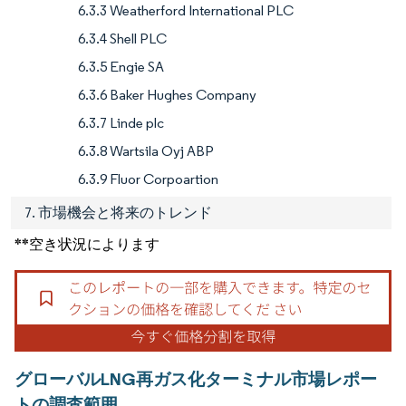
6.3.3 Weatherford International PLC
6.3.4 Shell PLC
6.3.5 Engie SA
6.3.6 Baker Hughes Company
6.3.7 Linde plc
6.3.8 Wartsila Oyj ABP
6.3.9 Fluor Corpoartion
7. 市場機会と将来のトレンド
**空き状況によります
グローバルLNG再ガス化ターミナル市場レポー
トの調査範囲