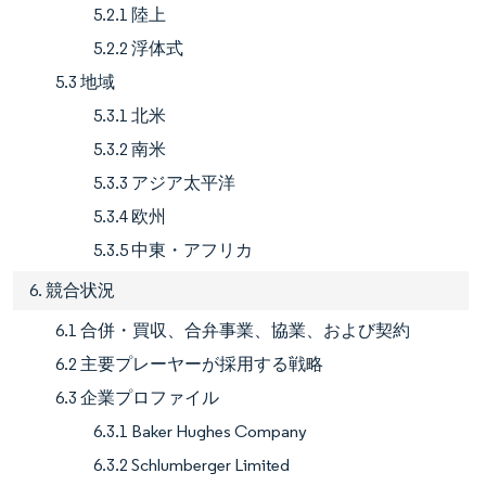
5.2.1 陸上
5.2.2 浮体式
5.3 地域
5.3.1 北米
5.3.2 南米
5.3.3 アジア太平洋
5.3.4 欧州
5.3.5 中東・アフリカ
6. 競合状況
6.1 合併・買収、合弁事業、協業、および契約
6.2 主要プレーヤーが採用する戦略
6.3 企業プロファイル
6.3.1 Baker Hughes Company
6.3.2 Schlumberger Limited