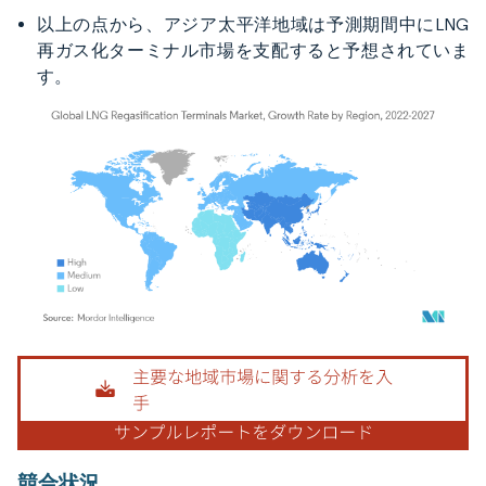
以上の点から、アジア太平洋地域は予測期間中にLNG
再ガス化ターミナル市場を支配すると予想されていま
す。
画像 © Mordor Intelligence。再利用にはCC BY 4.0の表示が必要です。
競合状況