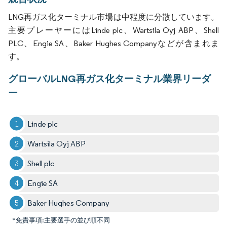
LNG再ガス化ターミナル市場は中程度に分散しています。
主要プレーヤーにはLinde plc、Wartsila Oyj ABP、Shell
PLC、Engie SA、Baker Hughes Companyなどが含まれま
す。
グローバルLNG再ガス化ターミナル業界リーダ
ー
Linde plc
Wartsila Oyj ABP
Shell plc
Engie SA
Baker Hughes Company
*免責事項:主要選手の並び順不同