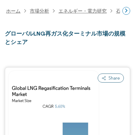
ホーム
市場分析
エネルギー・電力研究
石油・
グローバルLNG再ガス化ターミナル市場の規模
とシェア
Share