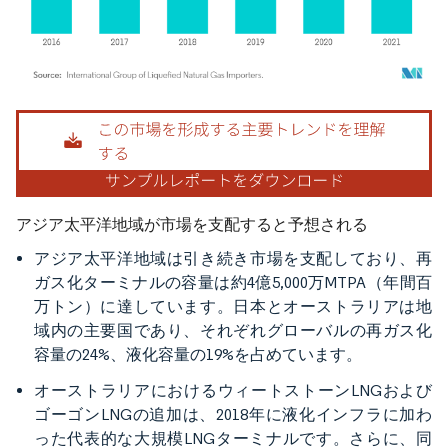
画像 © Mordor Intelligence。再利用にはCC BY 4.0の表示が必要です。
アジア太平洋地域が市場を支配すると予想される
アジア太平洋地域は引き続き市場を支配しており、再
ガス化ターミナルの容量は約4億5,000万MTPA（年間百
万トン）に達しています。日本とオーストラリアは地
域内の主要国であり、それぞれグローバルの再ガス化
容量の24%、液化容量の19%を占めています。
オーストラリアにおけるウィートストーンLNGおよび
ゴーゴンLNGの追加は、2018年に液化インフラに加わ
った代表的な大規模LNGターミナルです。さらに、同