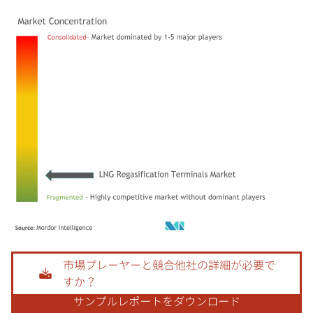
画像 © Mordor Intelligence。再利用にはCC BY 4.0の表示が必要です。