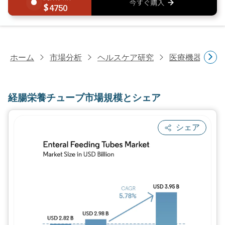
4750
ホーム
市場分析
ヘルスケア研究
医療機器研究
経腸栄養チューブ市場規模とシェア
シェア