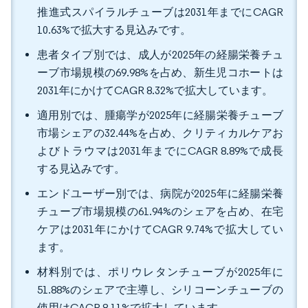
推進式スパイラルチューブは2031年までにCAGR
10.63%で拡大する見込みです。
患者タイプ別では、成人が2025年の経腸栄養チュ
ーブ市場規模の69.98%を占め、新生児コホートは
2031年にかけてCAGR 8.32%で拡大しています。
適用別では、腫瘍学が2025年に経腸栄養チューブ
市場シェアの32.44%を占め、クリティカルケアお
よびトラウマは2031年までにCAGR 8.89%で成長
する見込みです。
エンドユーザー別では、病院が2025年に経腸栄養
チューブ市場規模の61.94%のシェアを占め、在宅
ケアは2031年にかけてCAGR 9.74%で拡大してい
ます。
材料別では、ポリウレタンチューブが2025年に
51.88%のシェアで主導し、シリコーンチューブの
使用はCAGR 8.11%で拡大しています。