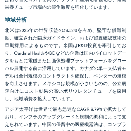
栄養チューブ市場内の競争激度を強化しています。
地域分析
北米は2025年の世界収益の38.12%を占め、堅牢な償還制
度、確立された臨床ガイドライン、および留置確認技術の
早期採用によるものです。米国はR&D投資を牽引してお
り、Cardinal HealthやBDなどの企業は国内パイロットデー
タをもとに電磁または画像処理プラットフォームをグロー
バル展開する前に活用しています。カナダの単一支払者モ
デルは全州規模のコントラクトを確保し、ベンダーの規模
を向上させます。メキシコは規模が小さいものの、公立病
院向けにコスト効果の高いポリウレタンチューブを採用
し、地域消費を拡大しています。
アジア太平洋は世界で最も急速なCAGR 8.79%で拡大して
おり、インフラのアップグレードと規制の調和によって支
えられています。中国の保留中の医療機器法は、コンプラ