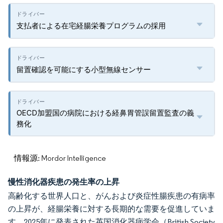
支払者による在宅経腸栄養プログラムの採用
留置確認を可能にする小型無線センサー
OECD加盟国の病院における経鼻胃管誤留置監査の義
務化
情報源: Mordor Intelligence
慢性消化器疾患の発生率の上昇
高齢化する世界人口と、がんおよび炎症性腸疾患の有病率
の上昇が、経腸栄養に対する長期的な需要を促進していま
す。2025年に発表された英国消化器病学会（British Society