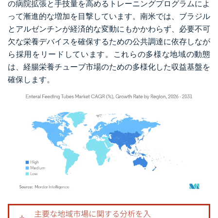
の病院拡張と手技量を高めるトレーニングプログラムによ
って漸進的な増加を目撃しています。南米では、ブラジル
とアルゼンチンが経済的な変動にもかかわらず、必要不可
欠な栄養デバイスを確保するための公共調達に依存しなが
ら採用をリードしています。これらの多様な地域の動態
は、経腸栄養チューブ市場のための多様化した収益基盤を
確保します。
画像 © Mordor Intelligence。再利用にはCC BY 4.0の表示が必要です。