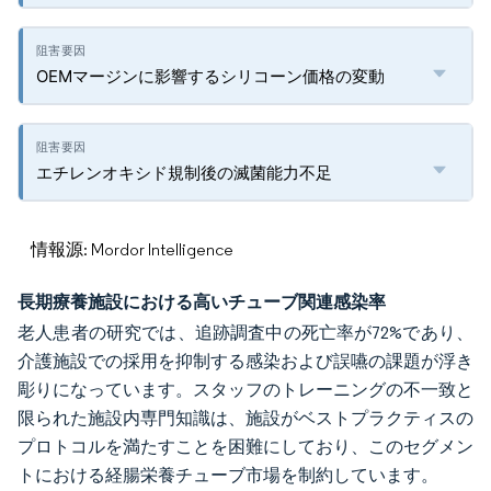
OEMマージンに影響するシリコーン価格の変動
エチレンオキシド規制後の滅菌能力不足
情報源: Mordor Intelligence
長期療養施設における高いチューブ関連感染率
老人患者の研究では、追跡調査中の死亡率が72%であり、
介護施設での採用を抑制する感染および誤嚥の課題が浮き
彫りになっています。スタッフのトレーニングの不一致と
限られた施設内専門知識は、施設がベストプラクティスの
プロトコルを満たすことを困難にしており、このセグメン
トにおける経腸栄養チューブ市場を制約しています。