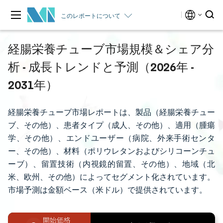
このレポートについて
経腸栄養チューブ市場規模＆シェア分
析 - 成長トレンドと予測（2026年 -
2031年）
経腸栄養チューブ市場レポートは、製品（経腸栄養チュー
ブ、その他）、患者タイプ（成人、その他）、適用（腫瘍
学、その他）、エンドユーザー（病院、外来手術センタ
ー、その他）、材料（ポリウレタンおよびシリコーンチュ
ーブ）、留置技術（内視鏡的留置、その他）、地域（北
米、欧州、その他）によってセグメント化されています。
市場予測は金額ベース（米ドル）で提供されています。