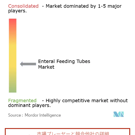
画像 © Mordor Intelligence。再利用にはCC BY 4.0の表示が必要です。