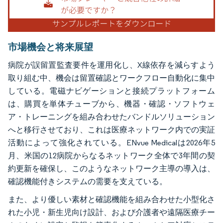
市場機会と将来展望
病院が誤留置監査要件を運用化し、X線依存を減らすよう
取り組む中、機会は留置確認とワークフロー自動化に集中
している。電磁ナビゲーションと接続プラットフォーム
は、購買を単体チューブから、機器・確認・ソフトウェ
ア・トレーニングを組み合わせたバンドルソリューション
へと移行させており、これは医療ネットワーク内での実証
活動によって強化されている。ENvue Medicalは2026年5
月、米国の12病院からなるネットワーク全体で3年間の契
約更新を確保し、このようなネットワーク主導の導入は、
確認機能付きシステムの需要を支えている。
また、より優しい素材と確認機能を組み合わせた小型化さ
れた小児・新生児向け設計、および介護者や遠隔医療チー