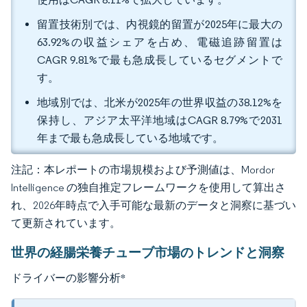
留置技術別では、内視鏡的留置が2025年に最大の
63.92%の収益シェアを占め、電磁追跡留置は
CAGR 9.81%で最も急成長しているセグメントで
す。
地域別では、北米が2025年の世界収益の38.12%を
保持し、アジア太平洋地域はCAGR 8.79%で2031
年まで最も急成長している地域です。
注記：本レポートの市場規模および予測値は、Mordor
Intelligence の独自推定フレームワークを使用して算出さ
れ、2026年時点で入手可能な最新のデータと洞察に基づい
て更新されています。
世界の経腸栄養チューブ市場のトレンドと洞察
ドライバーの影響分析
*