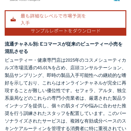
画像 © Mordor Intelligence。再利用にはCC BY 4.0の表示が必要です。
流通チャネル別:
Eコマースが従来のビューティー小売を
混乱させる
ビューティー・健康専門店は2025年のコスメシューティカ
ルズ市場流通の45.01%を占め、店頭コンサルテーション、
製品サンプリング、即時の製品入手可能性への継続的な嗜
好を示しており、これらはオンラインチャネルが完全に再
現することが難しい優位性です。セフォラ、アルタ、独立
系薬局などのこれらの専門小売業者は、厳選された製品ラ
インナップを提供し、個々の肌タイプや悩みに合わせた推
奨を行う訓練されたスタッフを配置しています。このパー
ソナライズされたサービスは、複雑な有効成分ベースのス
キンケアルーティンを管理する消費者に特に重視されてい