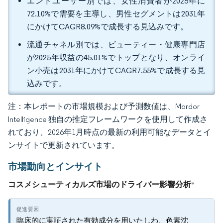
エンドユーザー別では、女性消費者が2025年に
72.10%で需要を主導し、男性セグメントは2031年
にかけてCAGR8.09%で成長する見込みです。
流通チャネル別では、ビューティー・健康専門店
が2025年収益の45.01%でトップとなり、オンライ
ン小売は2031年にかけてCAGR7.55%で成長する見
込みです。
注：本レポートの市場規模および予測数値は、Mordor
Intelligence 独自の推定フレームワークを使用して作成さ
れており、2026年1月時点の最新の利用可能なデータとイ
ンサイトで更新されています。
市場動向とインサイト
コスメシューティカルズ市場のドライバー影響分析
*
臨床的に実証された有効成分を用いたしわ、色素沈