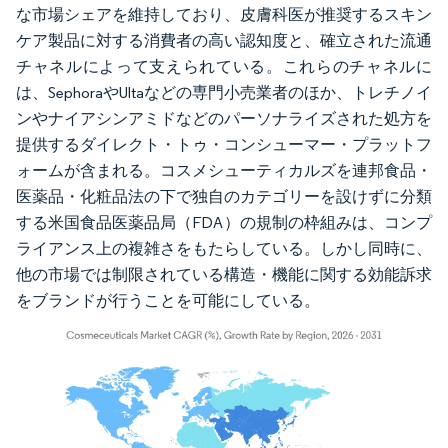
な市場シェアを維持しており、皮膚科医が推奨するスキン
ケア製品に対する消費者の高い認知度と、確立された流通
チャネルによって支えられている。これらのチャネルに
は、SephoraやUltaなどの専門小売業者のほか、トレチノイ
ンやナイアシンアミドなどのパーソナライズされた処方を
提供するダイレクト・トゥ・コンシューマー・プラットフ
ォームが含まれる。コスメシューティカルズを連邦食品・
医薬品・化粧品法の下で独自のカテゴリーを設けずに分類
する米国食品医薬品局（FDA）の規制の枠組みは、コンプ
ライアンス上の複雑さをもたらしている。しかし同時に、
他の市場では制限されている構造・機能に関する効能訴求
をブランドが行うことを可能にしている。