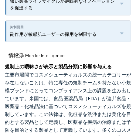
短い製品ライフサイクルが継続的なイノベーション
を促進する
副作用が敏感肌ユーザーの採用を制限する
情報源: Mordor Intelligence
規制上の曖昧さが表示と製品分類に影響を与える
主要市場間でコスメシューティカルズの統一カテゴリーが
存在しないことは、特に専任の規制チームを持たない小規
模ブランドにとってコンプライアンス上の課題を生み出し
ています。米国では、食品医薬品局（FDA）が連邦食品・
医薬品・化粧品法に基づいてコスメシューティカルズを規
制しています。この法律は、化粧品を洗浄または美化を目
的とする製品として定義し、医薬品を疾病の治療または予
防を目的とする製品として定義しています。多くのコスメ