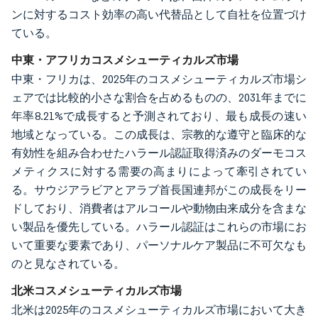
ンに対するコスト効率の高い代替品として自社を位置づけ
ている。
中東・アフリカコスメシューティカルズ市場
中東・フリカは、2025年のコスメシューティカルズ市場シ
ェアでは比較的小さな割合を占めるものの、2031年までに
年率8.21%で成長すると予測されており、最も成長の速い
地域となっている。この成長は、宗教的な遵守と臨床的な
有効性を組み合わせたハラール認証取得済みのダーモコス
メティクスに対する需要の高まりによって牽引されてい
る。サウジアラビアとアラブ首長国連邦がこの成長をリー
ドしており、消費者はアルコールや動物由来成分を含まな
い製品を優先している。ハラール認証はこれらの市場にお
いて重要な要素であり、パーソナルケア製品に不可欠なも
のと見なされている。
北米コスメシューティカルズ市場
北米は2025年のコスメシューティカルズ市場において大き