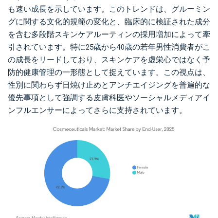
も速い成長を示しています。このトレンドは、グルーミン
グに関する文化的規範の変化と、臨床的に検証された成分
を含む多段階スキンケアルーティンの採用増加によって牽
引されています。特に25歳から40歳の若年男性消費者がこ
の成長をリードしており、スキンケアを虚栄心ではなく予
防的健康管理の一形態として捉えています。この視点は、
性別に関わらず日焼け止めとアンチエイジングを普遍的な
優先事項として強調する皮膚科医やソーシャルメディアイ
ンフルエンサーによってさらに支持されています。