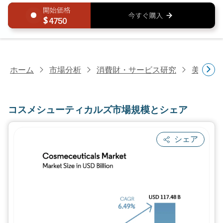
4750
ホーム
市場分析
消費財・サービス研究
美容・
コスメシューティカルズ市場規模とシェア
シェア