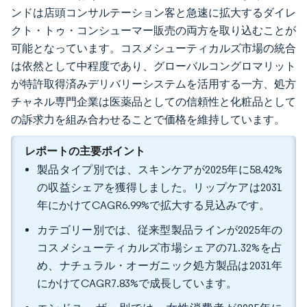
ンドは店頭コンサルテーション客と急速に拡大するダイレ
クト・トゥ・コンシューマー販売の両方を取り込むことが
可能となっています。コスメシューティカルズ市場の統合
は依然として中程度であり、グローバルコングロマリット
が特許取得済みデリバリーシステムを活用する一方、処方
チャネル専門企業は医薬品としての信頼性と化粧品として
の訴求力を組み合わせることで価格を維持しています。
レポートの主要ポイント
製品タイプ別では、スキンケアが2025年に58.42%
の収益シェアを獲得しました。リップケアは2031
年にかけてCAGR6.99%で拡大する見込みです。
カテゴリー別では、従来型製品ラインが2025年の
コスメシューティカルズ市場シェアの71.32%を占
め、ナチュラル・オーガニック処方製品は2031年
にかけてCAGR7.83%で成長しています。