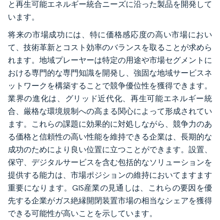
と再生可能エネルギー統合ニーズに沿った製品を開発して
います。
将来の市場成功には、特に価格感応度の高い市場におい
て、技術革新とコスト効率のバランスを取ることが求めら
れます。地域プレーヤーは特定の用途や市場セグメントに
おける専門的な専門知識を開発し、強固な地域サービスネ
ットワークを構築することで競争優位性を獲得できます。
業界の進化は、グリッド近代化、再生可能エネルギー統
合、厳格な環境規制への高まる関心によって形成されてい
ます。これらの課題に効果的に対処しながら、競争力のあ
る価格と信頼性の高い性能を維持できる企業は、長期的な
成功のためにより良い位置に立つことができます。設置、
保守、デジタルサービスを含む包括的なソリューションを
提供する能力は、市場ポジションの維持においてますます
重要になります。GIS産業の見通しは、これらの要因を優
先する企業がガス絶縁開閉装置市場の相当なシェアを獲得
できる可能性が高いことを示しています。