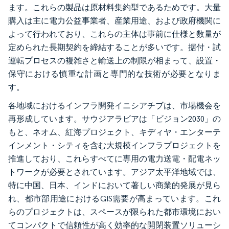
ます。これらの製品は原材料集約型であるためです。大量
購入は主に電力公益事業者、産業用途、および政府機関に
よって行われており、これらの主体は事前に仕様と数量が
定められた長期契約を締結することが多いです。据付・試
運転プロセスの複雑さと輸送上の制限が相まって、設置・
保守における慎重な計画と専門的な技術が必要となりま
す。
各地域におけるインフラ開発イニシアチブは、市場機会を
再形成しています。サウジアラビアは「ビジョン2030」の
もと、ネオム、紅海プロジェクト、キディヤ・エンターテ
インメント・シティを含む大規模インフラプロジェクトを
推進しており、これらすべてに専用の電力送電・配電ネッ
トワークが必要とされています。アジア太平洋地域では、
特に中国、日本、インドにおいて著しい商業的発展が見ら
れ、都市部用途におけるGIS需要が高まっています。これ
らのプロジェクトは、スペースが限られた都市環境におい
てコンパクトで信頼性が高く効率的な開閉装置ソリューシ