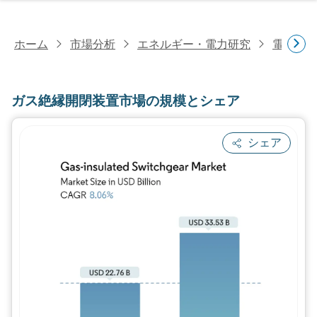
ホーム
市場分析
エネルギー・電力研究
電力研
ガス絶縁開閉装置市場の規模とシェア
シェア
画像 © Mordor Intelligence。再利用に