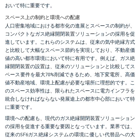
おいて特に重要です。
スペース上の制約と環境への配慮
人口密集地域における都市化の進展とスペースの制約が、
コンパクトなガス絶縁開閉装置ソリューションの採用を促
進しています。これらのシステムは、従来の気中絶縁方式
と比較して大幅なスペース節約を実現しており、不動産価
値の高い都市環境において特に有用です。例えば、ガス絶
縁開閉装置の設置は、従来のソリューションと比較してス
ペース要件を最大70%削減できるため、地下変電所、高価
値不動産地域、環境上配慮が必要な場所に理想的です。こ
のスペース効率性は、限られたスペースに電力インフラを
統合しなければならない発展途上の都市中心部において特
に重要です。
環境への配慮も、現代のガス絶縁開閉装置ソリューション
の採用を促進する重要な要因となっています。業界では、
従来のSF6ガス絶縁システムの環境に優しい代替品への大