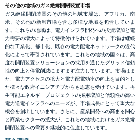
その他の地域のガス絶縁開閉装置市場
ガス絶縁開閉装置のその他の地域市場は、アフリカ、南
米、その他の新興市場を含む多様な地域を包含していま
す。これらの地域は、電力インフラ開発への投資増加と電
力需要の増大によって特徴付けられています。市場は継続
的な工業化、都市化、既存の電力配電ネットワークの近代
化によって牽引されています。これらの地域の国々は、高
度な開閉装置ソリューションの採用を通じたグリッド信頼
性の向上と停電削減にますます注力しています。市場はま
た、電力アクセスの拡大と電力配電効率の向上を目的とし
た様々な政府イニシアチブからも恩恵を受けています。再
生可能エネルギープロジェクトの採用増加と信頼性の高い
電力送電インフラへのニーズが、市場成長にとって重大な
機会を創出しています。さらに、産業開発への高まる関心
と商業セクターの拡大が、これらの地域におけるガス絶縁
開閉装置への需要を継続的に促進しています。