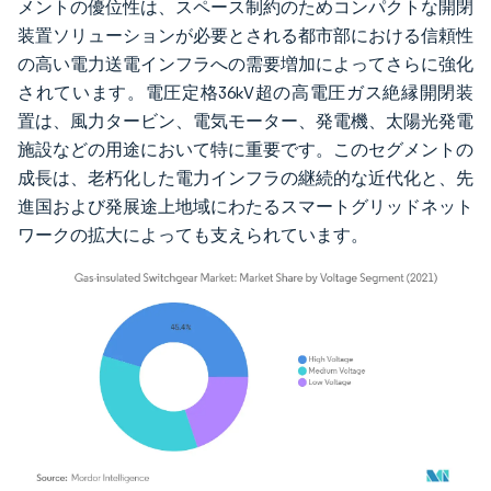
メントの優位性は、スペース制約のためコンパクトな開閉
装置ソリューションが必要とされる都市部における信頼性
の高い電力送電インフラへの需要増加によってさらに強化
されています。電圧定格36kV超の高電圧ガス絶縁開閉装
置は、風力タービン、電気モーター、発電機、太陽光発電
施設などの用途において特に重要です。このセグメントの
成長は、老朽化した電力インフラの継続的な近代化と、先
進国および発展途上地域にわたるスマートグリッドネット
ワークの拡大によっても支えられています。