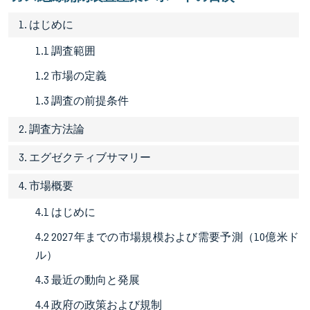
1. はじめに
1.1 調査範囲
1.2 市場の定義
1.3 調査の前提条件
2. 調査方法論
3. エグゼクティブサマリー
4. 市場概要
4.1 はじめに
4.2 2027年までの市場規模および需要予測（10億米ド
ル）
4.3 最近の動向と発展
4.4 政府の政策および規制