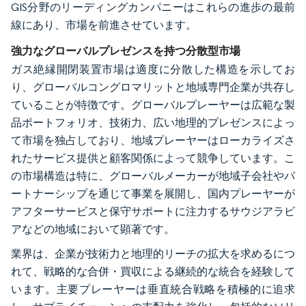
GIS分野のリーディングカンパニーはこれらの進歩の最前
線にあり、市場を前進させています。
強力なグローバルプレゼンスを持つ分散型市場
ガス絶縁開閉装置市場は適度に分散した構造を示してお
り、グローバルコングロマリットと地域専門企業が共存し
ていることが特徴です。グローバルプレーヤーは広範な製
品ポートフォリオ、技術力、広い地理的プレゼンスによっ
て市場を独占しており、地域プレーヤーはローカライズさ
れたサービス提供と顧客関係によって競争しています。こ
の市場構造は特に、グローバルメーカーが地域子会社やパ
ートナーシップを通じて事業を展開し、国内プレーヤーが
アフターサービスと保守サポートに注力するサウジアラビ
アなどの地域において顕著です。
業界は、企業が技術力と地理的リーチの拡大を求めるにつ
れて、戦略的な合併・買収による継続的な統合を経験して
います。主要プレーヤーは垂直統合戦略を積極的に追求