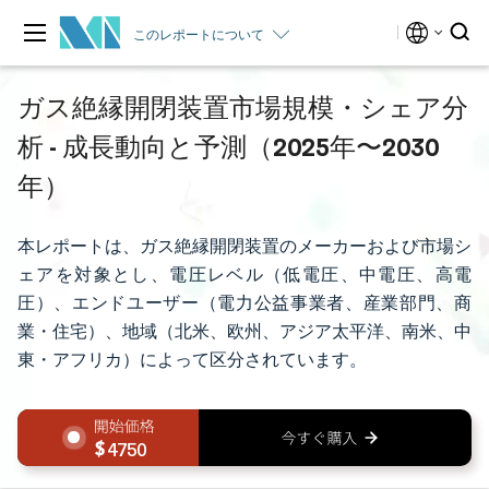
このレポートについて
ガス絶縁開閉装置市場規模・シェア分
析 - 成長動向と予測（2025年〜2030
年）
本レポートは、ガス絶縁開閉装置のメーカーおよび市場シ
ェアを対象とし、電圧レベル（低電圧、中電圧、高電
圧）、エンドユーザー（電力公益事業者、産業部門、商
業・住宅）、地域（北米、欧州、アジア太平洋、南米、中
東・アフリカ）によって区分されています。
4750