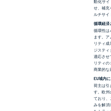
動化サイ
せ、補充
ルチサイ
循環経済
循環性は
ます。ア
リティ成
ジスティ
適応させ
リティの
商業的な
EU域内
荷主は引
す。欧州
ており、
みを解消