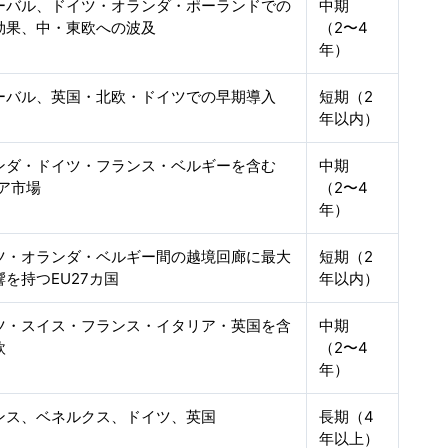
ーバル、ドイツ・オランダ・ポーランドでの
中期
効果、中・東欧への波及
（2〜4
年）
ーバル、英国・北欧・ドイツでの早期導入
短期（2
年以内）
ンダ・ドイツ・フランス・ベルギーを含む
中期
コア市場
（2〜4
年）
ツ・オランダ・ベルギー間の越境回廊に最大
短期（2
響を持つEU27カ国
年以内）
ツ・スイス・フランス・イタリア・英国を含
中期
欧
（2〜4
年）
ンス、ベネルクス、ドイツ、英国
長期（4
年以上）