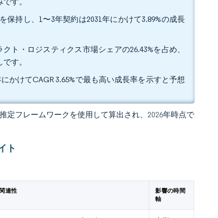
込みです。
を保持し、1〜3年契約は2031年にかけて3.89%の成長
クト・ロジスティクス市場シェアの26.43%を占め、
通しです。
年にかけてCAGR 3.65%で最も高い成長率を示すと予想
 の独自推定フレームワークを使用して算出され、2026年時点で
イト
関連性
影響の時間
軸