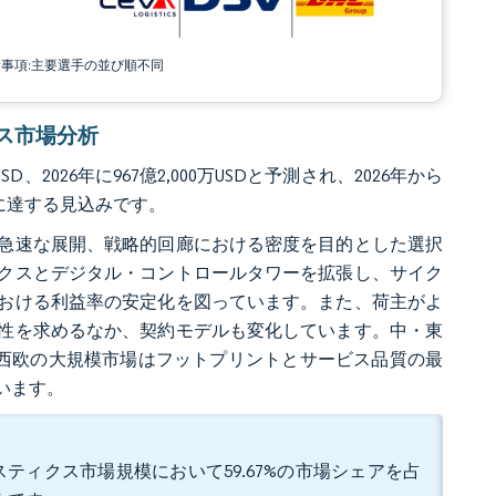
責事項:主要選手の並び順不同
ィクス市場分析
、2026年に967億2,000万USDと予測され、2026年から
USDに達する見込みです。
急速な展開、戦略的回廊における密度を目的とした選択
クスとデジタル・コントロールタワーを拡張し、サイク
おける利益率の安定化を図っています。また、荷主がよ
性を求めるなか、契約モデルも変化しています。中・東
西欧の大規模市場はフットプリントとサービス品質の最
います。
ティクス市場規模において59.67%の市場シェアを占