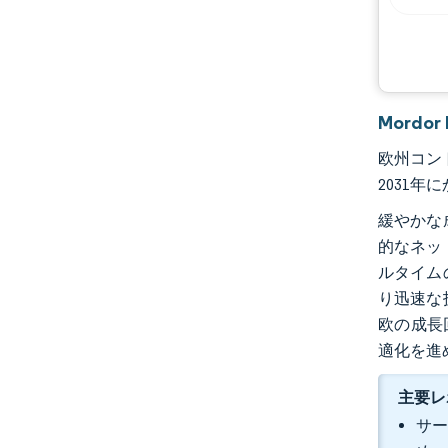
Mord
欧州コント
2031年
緩やかな
的なネッ
ルタイム
り迅速な
欧の成長
適化を進
主要レ
サー