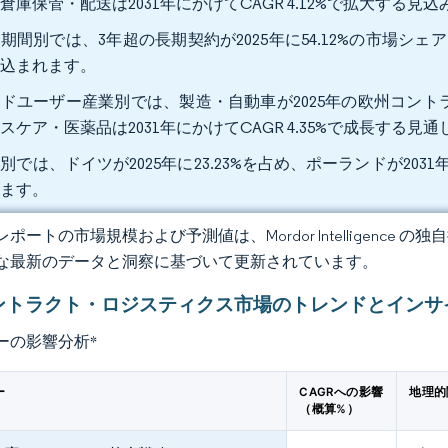
倉庫保管・配送は2031年にかけてCAGR 4.12%で拡大する見
期間別では、3年超の長期契約が2025年に54.12%の市場シェア
見込まれます。
ドユーザー産業別では、製造・自動車が2025年の欧州コントラ
スケア・医薬品は2031年にかけてCAGR 4.35%で成長する見
別では、ドイツが2025年に23.23%を占め、ポーランドが2031
れます。
ポートの市場規模および予測値は、Mordor Intelligence
な最新のデータと洞察に基づいて更新されています。
ントラクト・ロジスティクス市場のトレンドとインサ
ーの影響分析
*
ー
CAGRへの影響
地理的
（概算%）