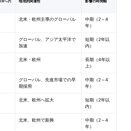
GRへの
地理的関連性
影響の時間軸
北米・欧州主導のグローバル
中期（2～4
年）
グローバル、アジア太平洋で
短期（2年以
加速
内）
北米・欧州
長期（4年以
上）
グローバル、先進市場での早
中期（2～4
期採用
年）
北米、欧州へ拡大
短期（2年以
内）
北米、欧州で新興
中期（2～4
年）