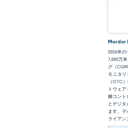
Mordo
2026年
7,000
グ（CG
モニタリ
（OTC
トウェア
糖コント
とデジタ
ます。デ
ライアン