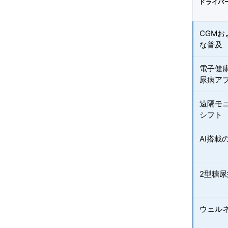
ドライバ
CGM
な普及
電子健
尿病ア
遠隔モ
シフト
AI搭
2型糖尿
ウェル