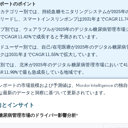
ポートのポイント
カテゴリー別では、持続血糖モニタリングシステムが2025年の
リードし、スマートインスリンポンプは2031年までCAGR 11.
プ別では、ウェアラブルが2025年のデジタル糖尿病管理市場シェ
でCAGR 11.42%で成長すると予測されています。
ドユーザー別では、自己/在宅医療が2025年のデジタル糖尿病
クは2031年までCAGR 11.55%で拡大しています。
別では、北米が2025年のデジタル糖尿病管理市場において41
GR 11.98%で最も急成長している地域です。
ポートの市場規模および予測値は、Mordor Intelligence
な最新のデータと洞察に基づいて更新されています。
向とインサイト
糖尿病管理市場のドライバー影響分析
*