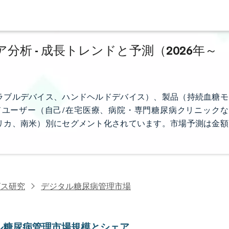
析 - 成長トレンドと予測（2026年～
ラブルデバイス、ハンドヘルドデバイス）、製品（持続血糖モ
ユーザー（自己/在宅医療、病院・専門糖尿病クリニックな
リカ、南米）別にセグメント化されています。市場予測は金額
ビス研究
デジタル糖尿病管理市場
ル糖尿病管理市場規模とシェア