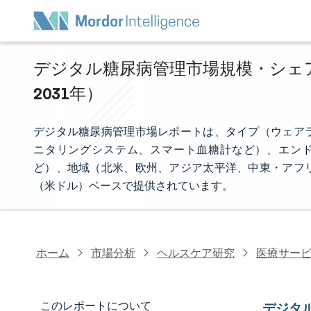
デジタル糖尿病管理市場規模・シェア分
2031年）
デジタル糖尿病管理市場レポートは、タイプ（ウェア
ニタリングシステム、スマート血糖計など）、エンド
ど）、地域（北米、欧州、アジア太平洋、中東・アフ
（米ドル）ベースで提供されています。
ホーム
市場分析
ヘルスケア研究
医療サー
このレポートについて
デジタ