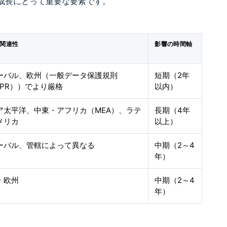
成長にとって重要な要素です。
関連性
影響の時間軸
ーバル、欧州（一般データ保護規則
短期（2年
DPR））でより厳格
以内）
ア太平洋、中東・アフリカ（MEA）、ラテ
長期（4年
メリカ
以上）
ーバル、管轄によって異なる
中期（2～4
年）
・欧州
中期（2～4
年）