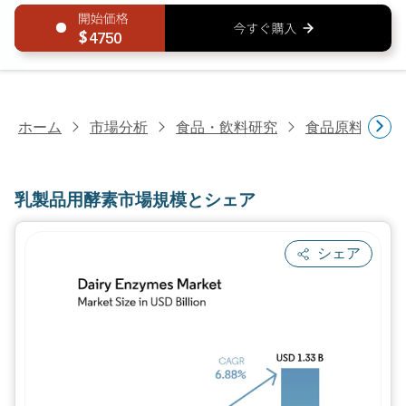
4750
ホーム
市場分析
食品・飲料研究
食品原料・食
乳製品用酵素市場規模とシェア
シェア