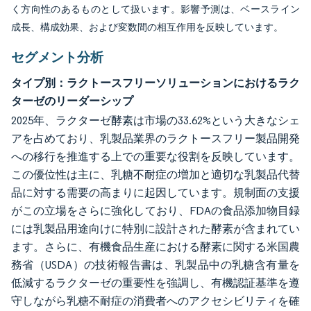
く方向性のあるものとして扱います。影響予測は、ベースライン
成長、構成効果、および変数間の相互作用を反映しています。
セグメント分析
タイプ別：ラクトースフリーソリューションにおけるラク
ターゼのリーダーシップ
2025年、ラクターゼ酵素は市場の33.62%という大きなシェ
アを占めており、乳製品業界のラクトースフリー製品開発
への移行を推進する上での重要な役割を反映しています。
この優位性は主に、乳糖不耐症の増加と適切な乳製品代替
品に対する需要の高まりに起因しています。規制面の支援
がこの立場をさらに強化しており、FDAの食品添加物目録
には乳製品用途向けに特別に設計された酵素が含まれてい
ます。さらに、有機食品生産における酵素に関する米国農
務省（USDA）の技術報告書は、乳製品中の乳糖含有量を
低減するラクターゼの重要性を強調し、有機認証基準を遵
守しながら乳糖不耐症の消費者へのアクセシビリティを確