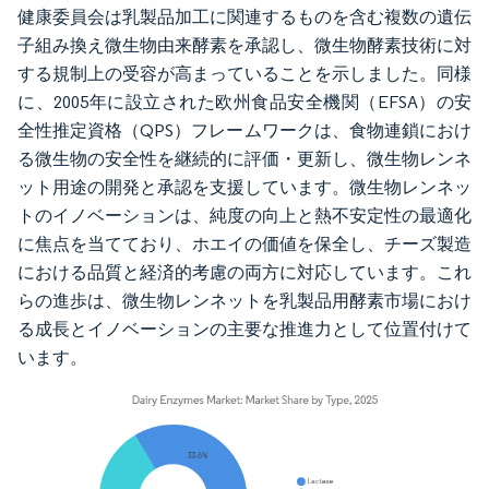
健康委員会は乳製品加工に関連するものを含む複数の遺伝
子組み換え微生物由来酵素を承認し、微生物酵素技術に対
する規制上の受容が高まっていることを示しました。同様
に、2005年に設立された欧州食品安全機関（EFSA）の安
全性推定資格（QPS）フレームワークは、食物連鎖におけ
る微生物の安全性を継続的に評価・更新し、微生物レンネ
ット用途の開発と承認を支援しています。微生物レンネッ
トのイノベーションは、純度の向上と熱不安定性の最適化
に焦点を当てており、ホエイの価値を保全し、チーズ製造
における品質と経済的考慮の両方に対応しています。これ
らの進歩は、微生物レンネットを乳製品用酵素市場におけ
る成長とイノベーションの主要な推進力として位置付けて
います。