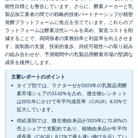
能性目標とも整合しています。さらに、酵素メーカーと乳
製品加工業者の間での戦略的技術パートナーシップが精密
発酵プラットフォームに焦点を当てています。これらのプ
ラットフォームは酵素活性レベルを高め、製造コストを削
減することで、両関係者の業務効率と利益率を向上させま
す。規制面の支援、技術的進歩、持続可能性への取り組み
の組み合わせが、予測期間中の乳製品用酵素市場の堅調な
成長を後押しします。
主要レポートのポイント
タイプ別では、ラクターゼが2025年の乳製品用酵
素市場シェアの33.62%を占め、微生物レンネット
は2031年にかけて年平均成長率（CAGR）8.33%で
拡大しています。
供給源別では、微生物由来品が2025年に72.83%の
売上シェアで支配的であり、植物由来品が年平均
成長率（CAGR）8.12%で最も速い伸びを示してい