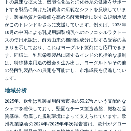
トの急速な拡大は、機能性食品と消化器系の健康をサポー
トする製品に向けた消費者の広範なシフトを反映していま
す。製品品質と栄養価を高める酵素用途に対する規制承認
がこのトレンドをさらに支援しています。例えば、2023年
10月の中国による乳児用調製粉乳への2'-フコシルラクトー
スの使用承認は、酵素由来の機能性成分に対する受容の高
まりを示しており、これはヨーグルト製剤にも応用できま
す。同様に、乳児栄養製品に関するインドの包括的な規制
は、特殊酵素用途の機会を生み出し、ヨーグルトやその他
の発酵乳製品への展開を可能にし、市場成長を促進してい
ます。
地域分析
2025年、欧州は乳製品用酵素市場の33.27%という支配的な
シェアを確保しており、堅固なチーズ製造基盤、厳格な品
質基準、徹底した規制環境によって支えられています。欧
州乳業協会の2024年/2025年年次報告書は、欧州がグロー