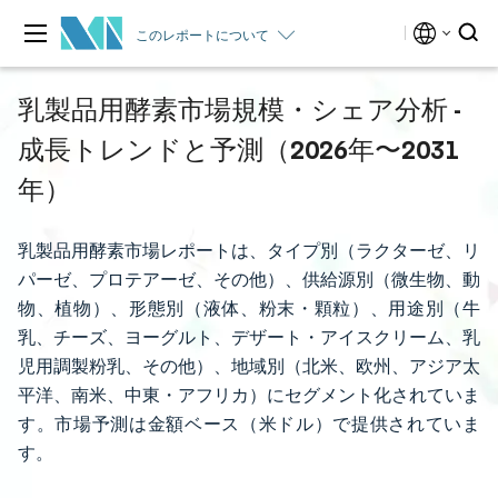
このレポートについて
乳製品用酵素市場規模・シェア分析 -
成長トレンドと予測（2026年〜2031
年）
乳製品用酵素市場レポートは、タイプ別（ラクターゼ、リ
パーゼ、プロテアーゼ、その他）、供給源別（微生物、動
物、植物）、形態別（液体、粉末・顆粒）、用途別（牛
乳、チーズ、ヨーグルト、デザート・アイスクリーム、乳
児用調製粉乳、その他）、地域別（北米、欧州、アジア太
平洋、南米、中東・アフリカ）にセグメント化されていま
す。市場予測は金額ベース（米ドル）で提供されていま
す。