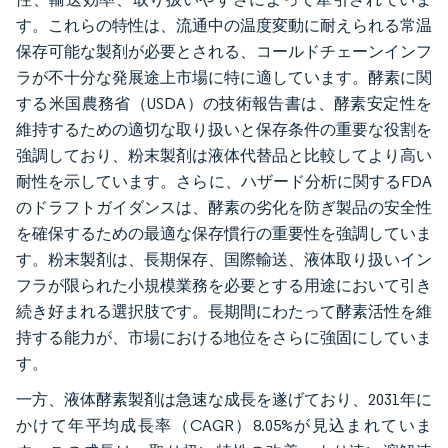
す。これらの特性は、流通中の温度変動に耐えられる常温
保存可能な製剤が必要とされる、コールドチェーンインフ
ラが不十分な発展途上市場に特に適しています。酵素に関
する米国農務省（USDA）の技術報告書は、酵素安定性を
維持するための適切な取り扱いと保存条件の重要な役割を
強調しており、粉末製剤は液体代替品と比較してより高い
耐性を示しています。さらに、ハザード分析に関するFDA
のドラフトガイダンスは、酵素の劣化を防ぎ製品の安全性
を確保するための最適な保存慣行の重要性を強調していま
す。粉末製剤は、長期保存、国際輸送、液体取り扱いイン
フラが限られた小規模業務を必要とする用途において引き
続き好まれる選択肢です。長期間にわたって酵素活性を維
持する能力が、市場における地位をさらに強固にしていま
す。
一方、液体酵素製剤は急速な成長を遂げており、2031年に
かけて年平均成長率（CAGR）8.05%が見込まれていま