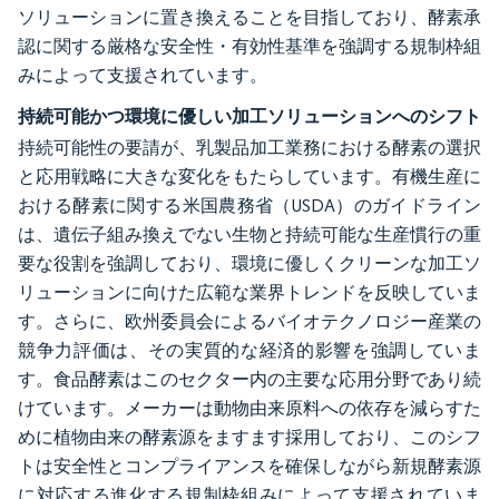
ソリューションに置き換えることを目指しており、酵素承
認に関する厳格な安全性・有効性基準を強調する規制枠組
みによって支援されています。
持続可能かつ環境に優しい加工ソリューションへのシフト
持続可能性の要請が、乳製品加工業務における酵素の選択
と応用戦略に大きな変化をもたらしています。有機生産に
おける酵素に関する米国農務省（USDA）のガイドライン
は、遺伝子組み換えでない生物と持続可能な生産慣行の重
要な役割を強調しており、環境に優しくクリーンな加工ソ
リューションに向けた広範な業界トレンドを反映していま
す。さらに、欧州委員会によるバイオテクノロジー産業の
競争力評価は、その実質的な経済的影響を強調していま
す。食品酵素はこのセクター内の主要な応用分野であり続
けています。メーカーは動物由来原料への依存を減らすた
めに植物由来の酵素源をますます採用しており、このシフ
トは安全性とコンプライアンスを確保しながら新規酵素源
に対応する進化する規制枠組みによって支援されていま