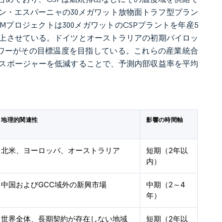
ン・エスパーニャの30メガワット放物面トラフ型プラン
Mプロジェクトは300メガワットのCSPプラントを年産5
上させている。ドイツとオーストラリアの初期パイロッ
タワーがその目標温度を目指している。これらの産業統合
スポージャーを低減することで、予測内部収益率を平均
地理的関連性
影響の時間軸
北米、ヨーロッパ、オーストラリア
短期（2年以
内）
中国およびGCC域外の新興市場
中期（2～4
年）
世界全体、長期契約が存在しない地域
短期（2年以