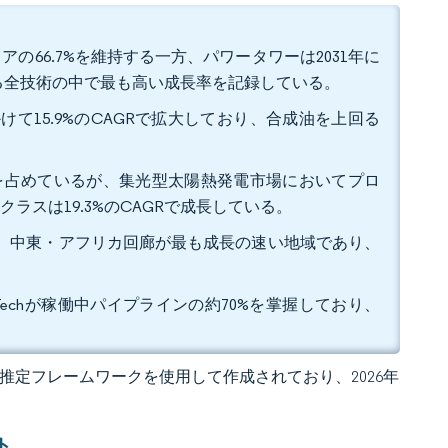
の66.7%を維持する一方、パワータワーは2031年に
ける全技術の中で最も高い成長率を記録している。
かけて15.9%のCAGRで拡大しており、合成油を上回る
.4%を占めているが、集光型太陽熱発電市場においてプロ
ラスは19.3%のCAGRで成長している。
るが、中東・アフリカ回廊が最も成長の速い地域であり、
 High-Techが稼働中パイプラインの約70%を掌握しており、
 独自の推定フレームワークを使用して作成されており、2026年
ト