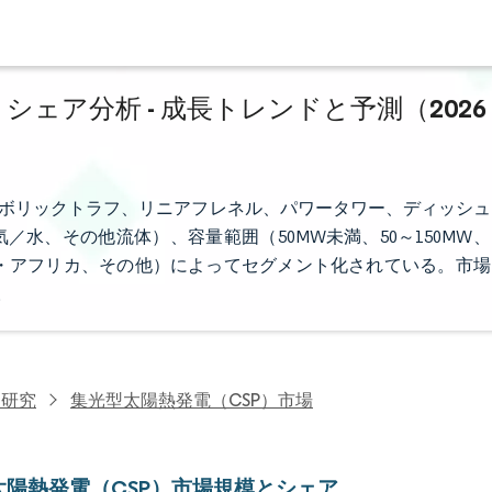
シェア分析 - 成長トレンドと予測（2026
ラボリックトラフ、リニアフレネル、パワータワー、ディッシュ
水、その他流体）、容量範囲（50MW未満、50～150MW、
東・アフリカ、その他）によってセグメント化されている。市場
。
力研究
集光型太陽熱発電（CSP）市場
太陽熱発電（CSP）市場規模とシェア