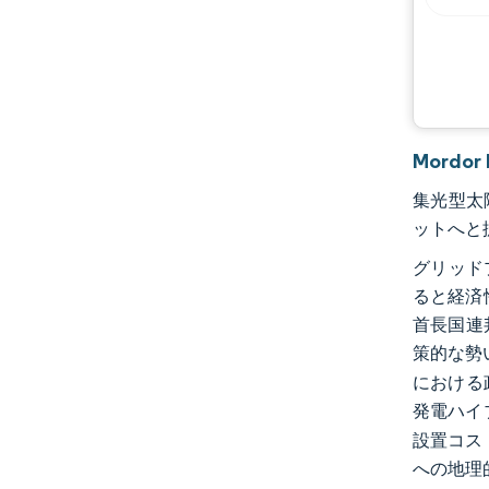
Mordo
集光型太陽
ットへと拡
グリッド
ると経済
首長国連
策的な勢
における
発電ハイ
設置コス
への地理