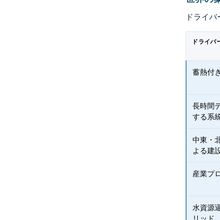
ドライバ
ドライバ
蓄熱付き
長時間
する系
中東・
よる建
産業プ
水資源
リッド