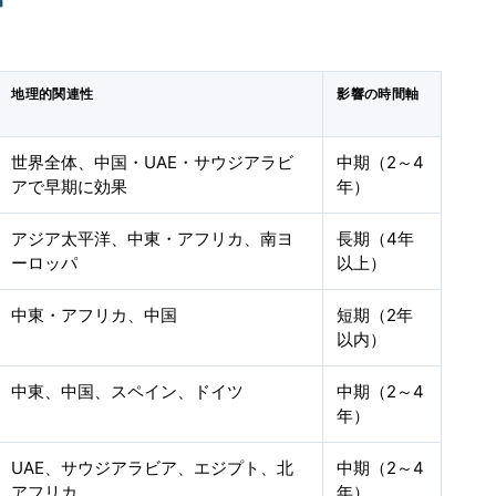
地理的関連性
影響の時間軸
世界全体、中国・UAE・サウジアラビ
中期（2～4
アで早期に効果
年）
アジア太平洋、中東・アフリカ、南ヨ
長期（4年
ーロッパ
以上）
中東・アフリカ、中国
短期（2年
以内）
中東、中国、スペイン、ドイツ
中期（2～4
年）
UAE、サウジアラビア、エジプト、北
中期（2～4
アフリカ
年）