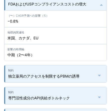
FDAおよびUSPコンプライアンスコストの増大
−0.8%
米国、カナダ、EU
中期（2〜4年）
独立薬局のアクセスを制限するPBMの誘導
専門活性成分のAPI供給ボトルネック