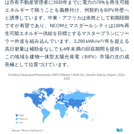
は市有不動産管理者に2030年までに電力の70%を再生可能
エネルギーで賄うことを義務付け、州契約をBIPV外壁へ
と誘導しています。中東・アフリカは依然として初期段階
ですが有望であり、NEOMとマスダールシティは100%再
生可能エネルギー供給を目標とするマスタープランにソー
ラー外皮を組み込んでいます。2,200 kWh/m²/年を超える
高日射量は補助金なしでも6年未満の回収期間を提供し、
この地域を建物一体型太陽光発電（BIPV）市場の次の成
長極として位置づけています。