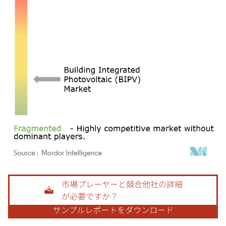
画像 © Mordor Intelligence。再利用にはCC BY 4.0の表示が必要です。