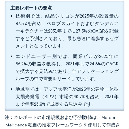
主要レポートの要点
技術別では、結晶シリコンが2025年の設置量の
87.5%を占め、ペロブスカイトおよびタンデムア
ーキテクチャは2031年までに27.5%のCAGRを記録
すると予測されており、最も急速に進歩するセグ
メントとなっています。
エンドユーザー別では、商業ビルが2025年に
56.2%の収益を獲得し、2031年まで24.6%のCAGR
で拡大する見込みであり、全アプリケーショング
ループの中で需要をリードしています。
地域別では、アジア太平洋が2025年の建物一体型
太陽光発電（BIPV）市場の40.7%を占め、2031年
まで年率23.8%で成長する見込みです。
注：本レポートの市場規模および予測数値は、Mordor
Intelligence 独自の推定フレームワークを使用して作成さ