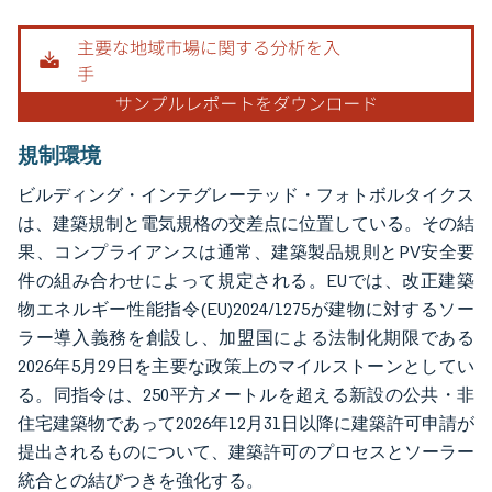
画像 © Mordor Intelligence。再利用にはCC BY 4.0の表示が必要です。
規制環境
ビルディング・インテグレーテッド・フォトボルタイクス
は、建築規制と電気規格の交差点に位置している。その結
果、コンプライアンスは通常、建築製品規則とPV安全要
件の組み合わせによって規定される。EUでは、改正建築
物エネルギー性能指令(EU)2024/1275が建物に対するソー
ラー導入義務を創設し、加盟国による法制化期限である
2026年5月29日を主要な政策上のマイルストーンとしてい
る。同指令は、250平方メートルを超える新設の公共・非
住宅建築物であって2026年12月31日以降に建築許可申請が
提出されるものについて、建築許可のプロセスとソーラー
統合との結びつきを強化する。