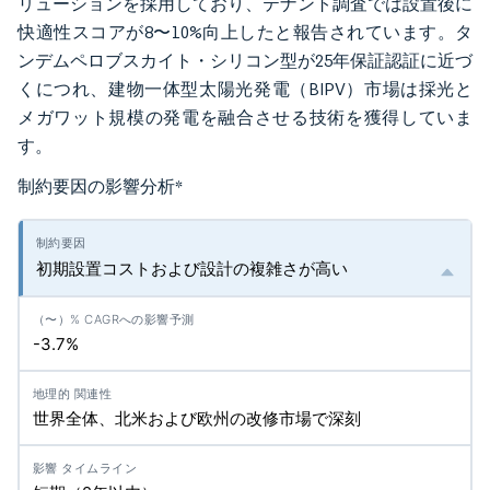
リューションを採用しており、テナント調査では設置後に
快適性スコアが8〜10%向上したと報告されています。タ
ンデムペロブスカイト・シリコン型が25年保証認証に近づ
くにつれ、建物一体型太陽光発電（BIPV）市場は採光と
メガワット規模の発電を融合させる技術を獲得していま
す。
制約要因の影響分析
*
初期設置コストおよび設計の複雑さが高い
-3.7%
世界全体、北米および欧州の改修市場で深刻