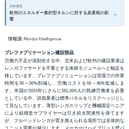
欧州のエネルギー集約型キルンに対する炭素税の影
響
情報源: Mordor Intelligence
プレファブリケーション建設部品
労働力不足が深刻化する中、北米および欧州の建設業者は
レンガファサードを不要とする体積モジュールへと軸足を
移しています。プレファブソリューションは現場での作業
時間を30～50%削減し、労働コストを50～80%低減しま
す。米国が2025年にさらに501,000人の熟練労働者を必要
としている中、請負業者は標準パネルをリスクヘッジとし
て見なしています。薄型レンガスリップと機械固定ベニア
により組積造サプライヤーは引き続き関連性を保てます
が、フルベッドレンガが置き換えられる場所では全体的な
ユニット需要が減少します。メーカーはハイブリッド壁パ