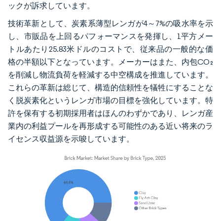
ックが訴求しています。
技術革新として、炭素系薄型レンガが4～7%の吸水率を示
し、市販品を上回るパフォーマンスを発揮し、1平方メー
トルあたり25.83米ドルのコストで、従来品の一般的な価
格の半額以下となっています。メーカーはまた、内包CO₂
を削減し物流負荷を軽減する中空構成を推進しています。
これらの革新は総じて、構造的信頼性を犠牲にすることな
く脱炭素化というレンガ市場の目標を強化しています。特
許を保有する初期採用者はほんのわずかであり、レンガ産
業内の利益プールを再形成する可能性のある近い将来のラ
イセンス収益源を示唆しています。