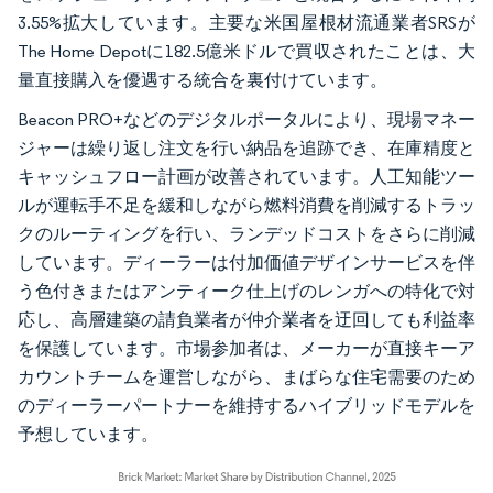
3.55%拡大しています。主要な米国屋根材流通業者SRSが
The Home Depotに182.5億米ドルで買収されたことは、大
量直接購入を優遇する統合を裏付けています。
Beacon PRO+などのデジタルポータルにより、現場マネー
ジャーは繰り返し注文を行い納品を追跡でき、在庫精度と
キャッシュフロー計画が改善されています。人工知能ツー
ルが運転手不足を緩和しながら燃料消費を削減するトラッ
クのルーティングを行い、ランデッドコストをさらに削減
しています。ディーラーは付加価値デザインサービスを伴
う色付きまたはアンティーク仕上げのレンガへの特化で対
応し、高層建築の請負業者が仲介業者を迂回しても利益率
を保護しています。市場参加者は、メーカーが直接キーア
カウントチームを運営しながら、まばらな住宅需要のため
のディーラーパートナーを維持するハイブリッドモデルを
予想しています。