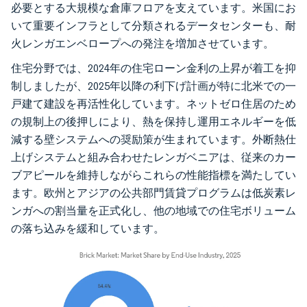
必要とする大規模な倉庫フロアを支えています。米国にお
いて重要インフラとして分類されるデータセンターも、耐
火レンガエンベロープへの発注を増加させています。
住宅分野では、2024年の住宅ローン金利の上昇が着工を抑
制しましたが、2025年以降の利下げ計画が特に北米での一
戸建て建設を再活性化しています。ネットゼロ住居のため
の規制上の後押しにより、熱を保持し運用エネルギーを低
減する壁システムへの奨励策が生まれています。外断熱仕
上げシステムと組み合わせたレンガベニアは、従来のカー
ブアピールを維持しながらこれらの性能指標を満たしてい
ます。欧州とアジアの公共部門賃貸プログラムは低炭素レ
ンガへの割当量を正式化し、他の地域での住宅ボリューム
の落ち込みを緩和しています。