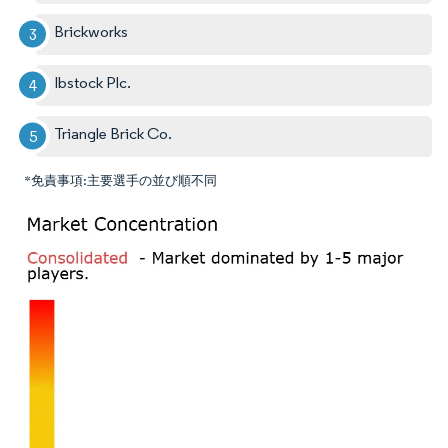
Brickworks
Ibstock Plc.
Triangle Brick Co.
*免責事項:主要選手の並び順不同