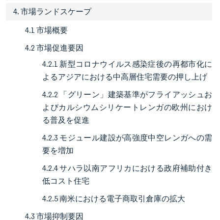
4. 市場ランドスケープ
4.1 市場概要
4.2 市場促進要因
4.2.1 新型コロナウイルス感染症後の再都市化に
よるアジアにおける中高層住宅需要の押し上げ
4.2.2 「グリーン」建築基準がフライアッシュお
よびカルシウムシリケートレンガの欧州におけ
る普及を促進
4.2.3 モジュール建設が高強度中空レンガへの需
要を増加
4.2.4 サハラ以南アフリカにおける政府補助付き
低コスト住宅
4.2.5 南米における電子商取引倉庫の拡大
4.3 市場抑制要因