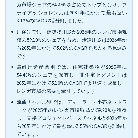
ガ市場シェアの64.35%を占めてトップとなり、フ
ライアッシュレンガは2031年にかけて最も速い
3.12%のCAGRを記録しました。
用途別では、建築物用途が2025年のレンガ市場規
模の59.10%のシェアを占め、歩道用途は2026年か
ら2031年にかけて3.02%のCAGRで拡大する見込み
です。
最終用途産業別では、住宅建築物が2025年に
54.40%のシェアを保有し、非住宅セグメントは
2031年にかけて3.18%のCAGRでより速く成長し、
レンガ市場の需要を牽引しています。
流通チャネル別では、ディーラー・小売ネットワ
ークが2025年のレンガ市場収益の59.20%を獲得
し、直接プロジェクトベースチャネルが2026年か
ら2031年にかけて最も高い3.55%のCAGRを記録し
ています。