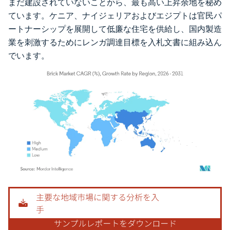
まだ建設されていないことから、最も高い上昇余地を秘め
ています。ケニア、ナイジェリアおよびエジプトは官民パ
ートナーシップを展開して低廉な住宅を供給し、国内製造
業を刺激するためにレンガ調達目標を入札文書に組み込ん
でいます。
画像 © Mordor Intelligence。再利用にはCC BY 4.0の表示が必要です。