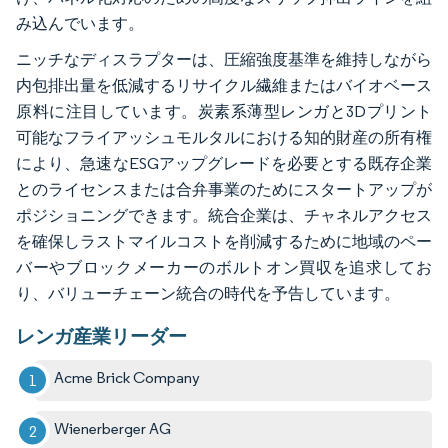
み込んでいます。
ニッチなディスラプターは、圧縮強度基準を維持しながら
内包排出量を低減するリサイクル繊維またはバイオベース
原料に注目しています。炭素系薄型レンガと3Dプリント
可能なフライアッシュモルタルにおける知的財産の所有権
により、急速なESGアップグレードを必要とする既存企業
とのライセンスまたは合弁事業のためにスタートアップが
ポジショニングできます。統合企業は、チャネルアクセス
を確保しラストマイルコストを削減するために地域のペー
バーやブロックメーカーのボルトオン買収を追求してお
り、バリューチェーン統合の時代を予告しています。
レンガ産業リーダー
Acme Brick Company
Wienerberger AG