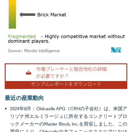
画像 © Mordor Intelligence。再利用にはCC BY 4.0の表示が必要です。
最近の産業動向
2024年8月：Oldcastle APG（CRHの子会社）は、米国ア
リゾナ州エルミラージュに所在するコンクリートブロ
ックメーカーのMaster Block, Inc.を買収しました。この
買収により、Oldcastleの大フェニックスエリアにおけ