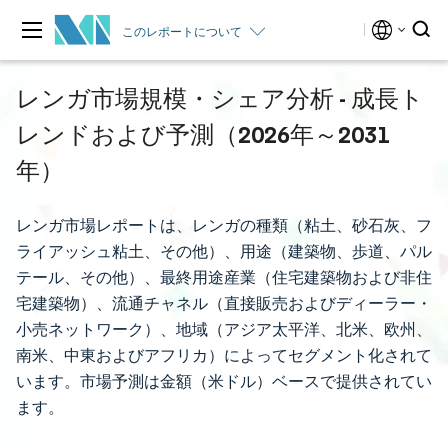
このレポートについて
レンガ市場規模・シェア分析 - 成長ト
レンドおよび予測（2026年～2031
年）
レンガ市場レポートは、レンガの種類（粘土、砂石灰、フ
ライアッシュ粘土、その他）、用途（建築物、歩道、パル
テール、その他）、最終用途産業（住宅建築物および非住
宅建築物）、流通チャネル（直接販売およびディーラー・
小売ネットワーク）、地域（アジア太平洋、北米、欧州、
南米、中東およびアフリカ）によってセグメント化されて
います。市場予測は金額（米ドル）ベースで提供されてい
ます。