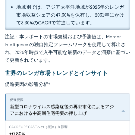
地域別では、アジア太平洋地域が2025年のレンガ
市場収益シェアの47.30%を保有し、2031年にかけ
て3.30%のCAGRで前進しています。
注記：本レポートの市場規模および予測値は、Mordor
Intelligence の独自推定フレームワークを使用して算出さ
れ、2026年時点で入手可能な最新のデータと洞察に基づい
て更新されています。
世界のレンガ市場トレンドとインサイト
促進要因の影響分析
*
新型コロナウイルス感染症後の再都市化によるアジ
アにおける中高層住宅需要の押し上げ
+0.80%