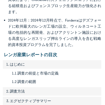
る組積造およびフェンスブロック生産能力が強化され
ます。
2024年12月：2024年12月時点で、Forderraはデズフォー
ドに欧州最大のレンガ工場の設立、ウィルネコート工
場の包括的な再開発、およびアクリントン施設におけ
る高度なレンガスリップ押出ラインの導入を含む戦略
的資本投資プログラムを完了しました。
レンガ産業レポートの目次
1. はじめに
1.1 調査の前提と市場の定義
1.2 調査の範囲
2. 調査方法
3. エグゼクティブサマリー