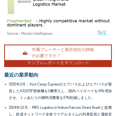
画像 © Mordor Intelligence。再利用にはCC BY 4.0の表示が必要です。
最近の業界動向
2025年2月：Azul Cargo Expressがエアバスおよびエアバスが製
造したA321P2F貨物機を2機導入し、国内ペイロードを39%増加
させ、トンあたりの燃料消費量を27%削減しました。
2024年10月：MRS LogisticaがIridium/Satcom Direct Brasilと提携
し、鉄道ネットワーク全体でリアルタイムの列車監視と運航安