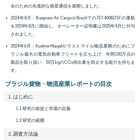
全のための先進的な衛星通信を展開しました。
2024年8月：Braspress Air CargoがBrazilでの737-400BDSFの運航
を2024年8月に開始し、オペレーター証明書は2025年4月に付与
されました。
2024年6月：Kuehne+Nagelがラストマイル物流業務のためにブ
ラジル最大の電気自動車フリートを立ち上げ、年間100万点の
製品を取り扱い、50万kgのCO₂排出量を防止する能力を持ちま
す。
ブラジル貨物・物流産業レポートの目次
1. はじめに
1.1 研究の前提と市場の定義
1.2 研究の範囲
2. 調査方法論