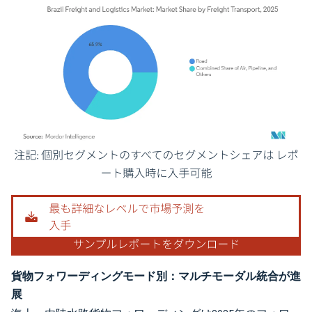
画像 © Mordor Intelligence。再利用にはCC BY 4.0の表示が必要です。
貨物フォワーディングモード別：マルチモーダル統合が進
展