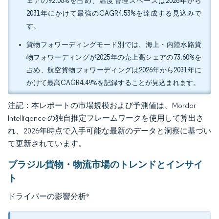
ェアの92.05%を占め、温度管理スペースは2026年から
2031年にかけて最強のCAGR4.53%を達成する見込みで
す。
貨物フォワーディングモード別では、海上・内陸水路貨
物フォワーディングが2025年の売上高シェアの73.60%を
占め、航空貨物フォワーディングは2026年から2031年に
かけて最高CAGR4.49%を記録することが見込まれます。
注記：本レポートの市場規模および予測値は、Mordor
Intelligence の独自推定フレームワークを使用して算出さ
れ、2026年時点で入手可能な最新のデータと洞察に基づい
て更新されています。
ブラジル貨物・物流市場のトレンドとインサイ
ト
ドライバーの影響分析
*