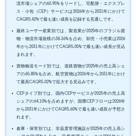
流市場シェアの60.95%をリードし、宅配便・エクスプレ
ス・小包（CEP）サービスは2026年から2031年にかけて
CAGR5.42%で最も速い成長を記録する見通しです。
最終ユーザー産業別では、製造業が2025年のブラジル貨
物・物流市場規模の38.36%を占め、卸売・小売業は2026
年から2031年にかけてCAGR5.05%で最も速い成長が見込
まれます。
貨物輸送モード別では、道路貨物が2025年の売上高シェ
アの65.85%を占め、航空貨物は2026年から2031年にかけ
て最高CAGR5.02%で拡大する見込みです。
CEPタイプ別では、国内CEPサービスが2025年の売上高
シェアの64.10%を占めますが、国際CEPフローは2026年
から2031年にかけてCAGR5.60%で最も速い成長が予想さ
れます。
倉庫・保管別では、非温度管理施設が2025年の売上高シ