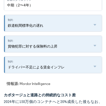
中期（2〜4年）
鉄道軌間標準化の遅れ
貨物犯罪に対する保険料の上昇
ドライバー不足による賃金インフレ
情報源: Mordor Intelligence
カボタージュと道路との持続的なコスト差
2024年に155万個のコンテナへと20%成長した後もなお、