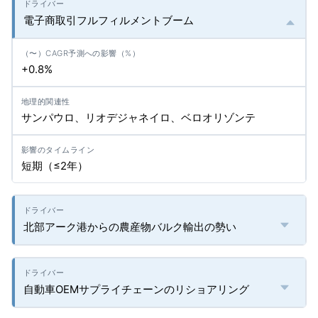
電子商取引フルフィルメントブーム
+0.8%
サンパウロ、リオデジャネイロ、ベロオリゾンテ
短期（≤2年）
北部アーク港からの農産物バルク輸出の勢い
自動車OEMサプライチェーンのリショアリング