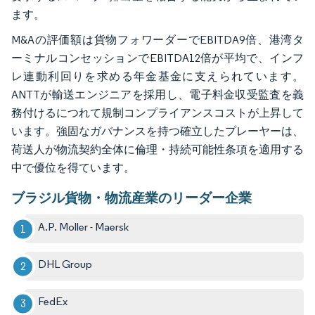
ます。
M&Aの評価額は貨物フォワーダーでEBITDA9倍、港湾タ
ーミナルコンセッションでEBITDA12倍が平均で、インフ
レ連動利回りを求める年金基金に支えられています。
ANTTが輸送エンジニアを採用し、電子料金収受監査を義
務付けるにつれて規制コンプライアンスコストが上昇して
います。強固なガバナンスを持つ確立したプレーヤーは、
荷送人が物流契約全体に倫理・持続可能性条項を適用する
中で優位を得ています。
ブラジル貨物・物流産業のリーダー企業
A.P. Moller - Maersk
DHL Group
FedEx