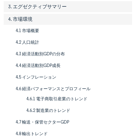
3. エグゼクティブサマリー
4. 市場環境
4.1 市場概要
4.2 人口統計
4.3 経済活動別GDPの分布
4.4 経済活動別GDP成長
4.5 インフレーション
4.6 経済パフォーマンスとプロフィール
4.6.1 電子商取引産業のトレンド
4.6.2 製造業のトレンド
4.7 輸送・保管セクターGDP
4.8 輸出トレンド