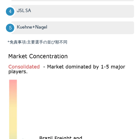
JSL SA
Kuehne+Nagel
*免責事項:主要選手の並び順不同