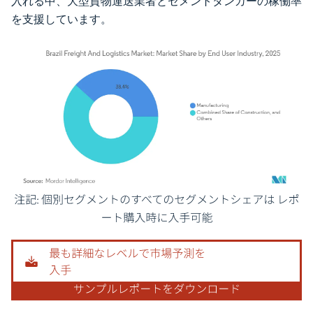
入れる中、大型貨物運送業者とセメントタンカーの稼働率
を支援しています。
画像 © Mordor Intelligence。再利用にはCC BY 4.0の表示が必要です。