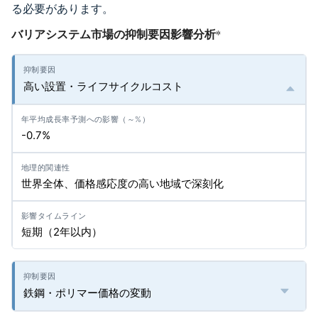
る必要があります。
バリアシステム市場の抑制要因影響分析
*
高い設置・ライフサイクルコスト
-0.7%
世界全体、価格感応度の高い地域で深刻化
短期（2年以内）
鉄鋼・ポリマー価格の変動