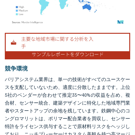
画像 © Mordor Intelligence。再利用にはCC BY 4.0の表示が必要です。
競争環境
バリアシステム業界は、単一の技術がすべてのユースケー
スを支配していないため、適度に分散したままです。上位
5社のベンダーが合わせて推定35〜40%の収益を占め、複
合材、センサー統合、建築デザインに特化した地域専門業
者やスタートアップの余地を残しています。鉄鋼中心のコ
ングロマリットは、ポリマー配合業者を買収し、センサー
特許をライセンス供与することで原材料リスクをヘッジし
ており、ニッチプレーヤーはカスタム美観を持つ高マージ