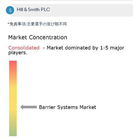
Hill & Smith PLC
*免責事項:主要選手の並び順不同