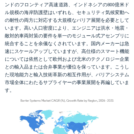
ンドのフロンティア高速道路、インドネシアの800億米ド
ル規模の海岸防護壁はいずれも、セキュリティ気候変動へ
の耐性の両方に対応する大規模なバリア展開を必要として
います。高い人口密度により、エンジニアは洪水・地震・
敵対的車両対策の要件を単一のモジュール式アセンブリに
統合することを余儀なくされています。国内メーカーは急
速にスケールアップしていますが、高仕様のスマート機能
については依然として欧州および北米のテクノロジー企業
との輸入品または合弁事業が優位を保っています。こうし
た現地能力と輸入技術革新の相互作用が、バリアシステム
市場全体にわたるサプライヤーの事業展開を再編していま
す。