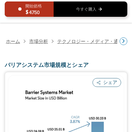
4750
ホーム
市場分析
テクノロジー・メディア・通信研
バリアシステム市場規模とシェア
シェア