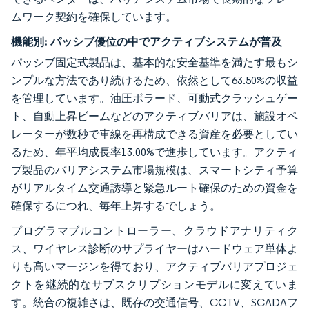
ムワーク契約を確保しています。
機能別:
パッシブ優位の中でアクティブシステムが普及
パッシブ固定式製品は、基本的な安全基準を満たす最もシ
ンプルな方法であり続けるため、依然として63.50%の収益
を管理しています。油圧ボラード、可動式クラッシュゲー
ト、自動上昇ビームなどのアクティブバリアは、施設オペ
レーターが数秒で車線を再構成できる資産を必要としてい
るため、年平均成長率13.00%で進歩しています。アクティ
ブ製品のバリアシステム市場規模は、スマートシティ予算
がリアルタイム交通誘導と緊急ルート確保のための資金を
確保するにつれ、毎年上昇するでしょう。
プログラマブルコントローラー、クラウドアナリティク
ス、ワイヤレス診断のサプライヤーはハードウェア単体よ
りも高いマージンを得ており、アクティブバリアプロジェ
クトを継続的なサブスクリプションモデルに変えていま
す。統合の複雑さは、既存の交通信号、CCTV、SCADAフ