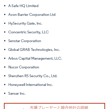
A-Safe HQ Limited
Avon Barrier Corporation Ltd
HySecurity Gate, Inc.
Concentric Security, LLC
Senstar Corporation
Global GRAB Technologies, Inc.
Arbus Capital Management, LLC.
Nucor Corporation
Shenzhen RS Security Co., Ltd.
Honeywell International Inc.
Sansar Inc.