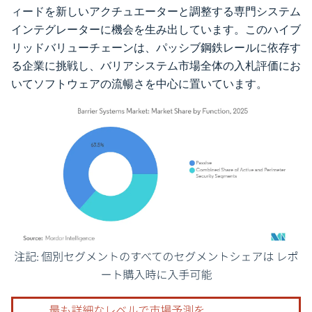
ィードを新しいアクチュエーターと調整する専門システム
インテグレーターに機会を生み出しています。このハイブ
リッドバリューチェーンは、パッシブ鋼鉄レールに依存す
る企業に挑戦し、バリアシステム市場全体の入札評価にお
いてソフトウェアの流暢さを中心に置いています。
画像 © Mordor Intelligence。再利用にはCC BY 4.0の表示が必要です。