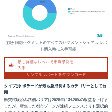
画像 © Mordor Intelligence。再利用にはCC BY 4.0の表示が必要です。
タイプ別:
ボラードが最も急成長するカテゴリーとして台
頭
衝突試験済み路側バリアは2025年に34.20%の収益を上げま
したが、密集した都市ゾーンが連続フェンスよりも選択的