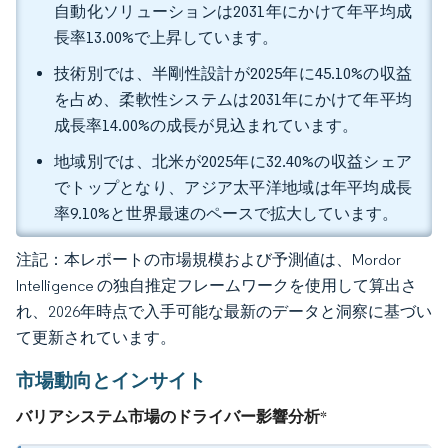
自動化ソリューションは2031年にかけて年平均成
長率13.00%で上昇しています。
技術別では、半剛性設計が2025年に45.10%の収益
を占め、柔軟性システムは2031年にかけて年平均
成長率14.00%の成長が見込まれています。
地域別では、北米が2025年に32.40%の収益シェア
でトップとなり、アジア太平洋地域は年平均成長
率9.10%と世界最速のペースで拡大しています。
注記：本レポートの市場規模および予測値は、Mordor
Intelligence の独自推定フレームワークを使用して算出さ
れ、2026年時点で入手可能な最新のデータと洞察に基づい
て更新されています。
市場動向とインサイト
バリアシステム市場のドライバー影響分析
*