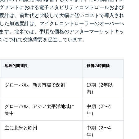
グメントにおける電子スタビリティコントロールおよび
加速度計は、前世代と比較して大幅に低いコストで導入され
機能を搭載した加速度計は、マイクロコントローラーのオーバーヘ
ます。北米では、手頃な価格のアフターマーケットキッ
くにつれて交換需要を促進しています。
地理的関連性
影響の時間軸
グローバル、新興市場で深刻
短期（2年以
内）
グローバル、アジア太平洋地域に
中期（2〜4
集中
年）
主に北米と欧州
中期（2〜4
年）