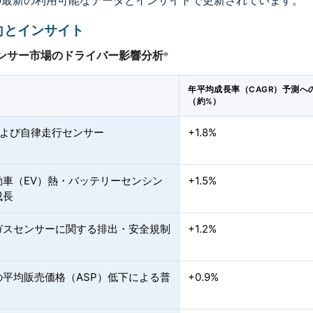
の最新の利用可能なデータとインサイトで更新されています。
向とインサイト
ンサー市場のドライバー影響分析
*
年平均成長率（CAGR）予測へ
（約%）
および自律走行センサー
+1.8%
動車（EV）熱・バッテリーセンシン
+1.5%
成長
ガスセンサーに関する排出・安全規制
+1.2%
の平均販売価格（ASP）低下による普
+0.9%