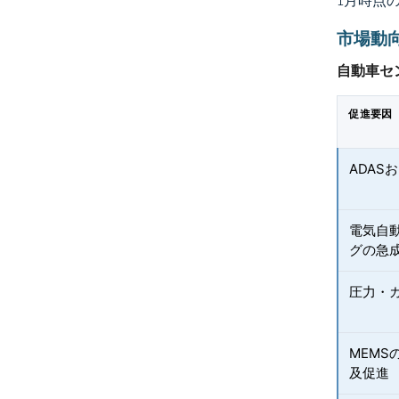
1月時点
市場動
自動車セ
促進要因
ADAS
電気自
グの急
圧力・
MEMS
及促進