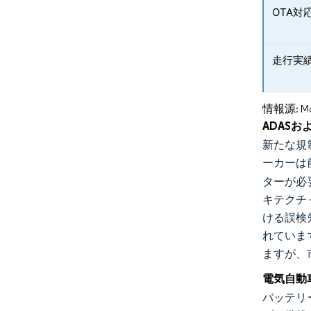
OTA対
走行実
情報源: Mord
ADAS
新たな規
ーカーは
ターが必
キテクチ
ける誤検
れていま
ますが、
電気自動
バッテリ