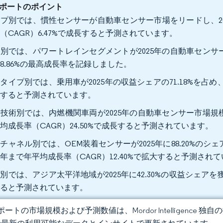
ポートのポイント
プ別では、慣性センサーが自動車センサー市場をリードし、2025
（CAGR）6.47%で成長すると予測されています。
別では、パワートレインセグメントが2025年の自動車センサー市
8.86%の最高成長率を記録しました。
タイプ別では、乗用車が2025年の収益シェアの71.18%を占め、
大すると予測されています。
技術別では、内燃機関車両が2025年の自動車センサー市場規模の
均成長率（CAGR）24.50%で成長すると予測されています。
チャネル別では、OEM装着センサーが2025年に88.20%
31年まで年平均成長率（CAGR）12.40%で拡大すると予測され
別では、アジア太平洋地域が2025年に42.30%の収益シェアを獲
すると予測されています。
ートの市場規模および予測数値は、Mordor Intelligence