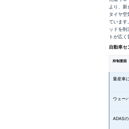
より、新
タイヤ空
ています。
ッドを削
トが広く
自動車セ
抑制要因
量産車
ウェー
ADAS