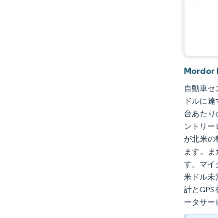
機会と展望
業界の動向
Mordo
自動車セン
ドルに達
台あたり
ントリー
が北米の
ます。ま
す。マイ
米ドル未
計とGP
ータサー