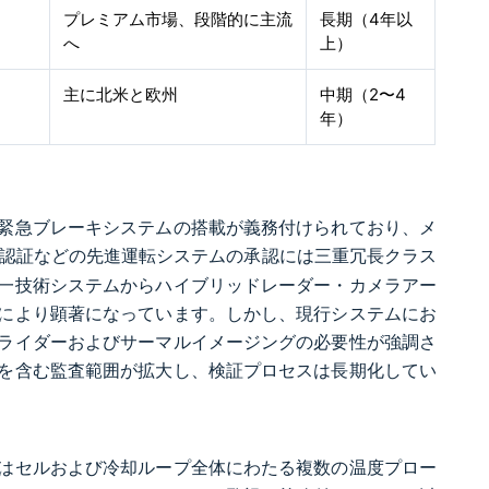
プレミアム市場、段階的に主流
長期（4年以
へ
上）
主に北米と欧州
中期（2〜4
年）
緊急ブレーキシステムの搭載が義務付けられており、メ
認証などの先進運転システムの承認には三重冗長クラス
一技術システムからハイブリッドレーダー・カメラアー
により顕著になっています。しかし、現行システムにお
ライダーおよびサーマルイメージングの必要性が強調さ
を含む監査範囲が拡大し、検証プロセスは長期化してい
はセルおよび冷却ループ全体にわたる複数の温度プロー