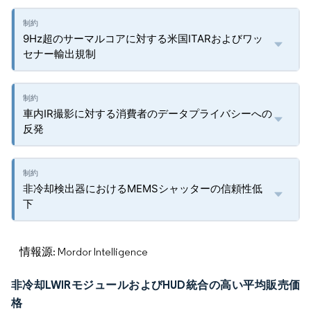
9Hz超のサーマルコアに対する米国ITARおよびワッ
セナー輸出規制
車内IR撮影に対する消費者のデータプライバシーへの
反発
非冷却検出器におけるMEMSシャッターの信頼性低
下
情報源: Mordor Intelligence
非冷却LWIRモジュールおよびHUD統合の高い平均販売価
格