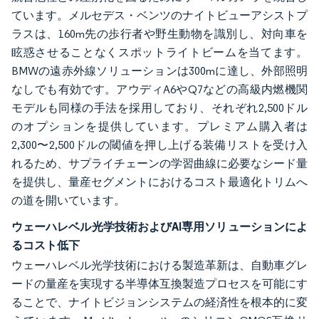
ています。メルセデス・ベンツのナイトビューアシストプ
ラスは、160m先の歩行者や野生動物を識別し、対向車を
眩惑させることなくスポットライトビームを当てます。
BMWの遠赤外線ソリューションは300mに達し、外部照明
なしでも有効です。アウディA6やQ7などの高級内燃機関
モデルも同様の手法を採用しており、それぞれ2,500ドル
のオプションを提供しています。プレミアム購入者は
2,300〜2,500ドルの閾値を押し上げる装備リストを受け入
れるため、サプライチェーンの学習曲線に必要なシード量
を提供し、量産セグメントにおけるコスト最適化トリムへ
の道を開いています。
ウェーハレベル光学技術およびAI専用ソリューションによ
るコスト低下
ウェーハレベル光学技術における製造革新は、自動車グレ
ードの量産を実現する半導体互換製造プロセスを可能にす
ることで、ナイトビジョンシステムの経済性を根本的に変