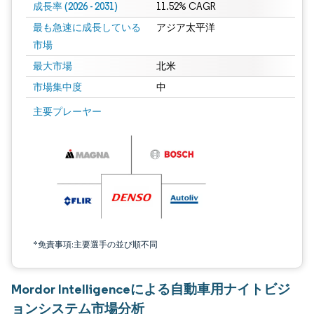
成長率 (2026 - 2031)
11.52% CAGR
最も急速に成長している
アジア太平洋
市場
最大市場
北米
市場集中度
中
画像 © Mordor Intelligence。再利用にはCC BY 4.0の表示が必要です。
主要プレーヤー
*免責事項:主要選手の並び順不同
Mordor Intelligenceによる自動車用ナイトビジ
ョンシステム市場分析