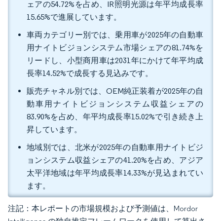
ェアの54.72%を占め、IR照明光源は年平均成長率
15.65%で進展しています。
車両カテゴリー別では、乗用車が2025年の自動車
用ナイトビジョンシステム市場シェアの81.74%を
リードし、小型商用車は2031年にかけて年平均成
長率14.52%で成長する見込みです。
販売チャネル別では、OEM純正装着が2025年の自
動車用ナイトビジョンシステム収益シェアの
83.90%を占め、年平均成長率15.02%で引き続き上
昇しています。
地域別では、北米が2025年の自動車用ナイトビジ
ョンシステム収益シェアの41.20%を占め、アジア
太平洋地域は年平均成長率14.33%が見込まれてい
ます。
注記：本レポートの市場規模および予測値は、Mordor