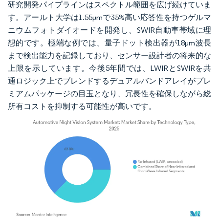
研究開発パイプラインはスペクトル範囲を広げ続けていま
す。アールト大学は1.55µmで35%高い応答性を持つゲルマ
ニウムフォトダイオードを開発し、SWIR自動車帯域に理
想的です。極端な例では、量子ドット検出器が18µm波長
まで検出能力を記録しており、センサー設計者の将来的な
上限を示しています。今後5年間では、LWIRとSWIRを共
通ロジック上でブレンドするデュアルバンドアレイがプレ
ミアムパッケージの目玉となり、冗長性を確保しながら総
所有コストを抑制する可能性が高いです。