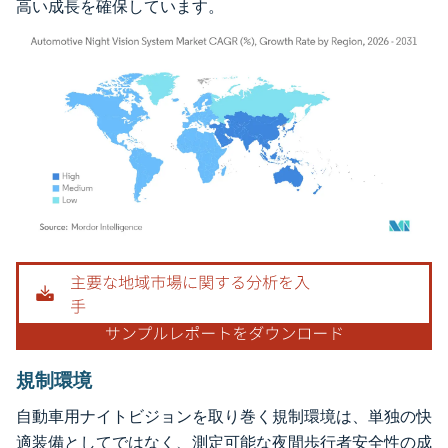
高い成長を確保しています。
画像 © Mordor Intelligence。再利用にはCC BY 4.0の表示が必要です。
規制環境
自動車用ナイトビジョンを取り巻く規制環境は、単独の快
適装備としてではなく、測定可能な夜間歩行者安全性の成