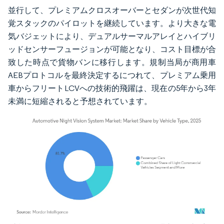
並行して、プレミアムクロスオーバーとセダンが次世代知
覚スタックのパイロットを継続しています。より大きな電
気バジェットにより、デュアルサーマルアレイとハイブリ
ッドセンサーフュージョンが可能となり、コスト目標が合
致した時点で貨物バンに移行します。規制当局が商用車
AEBプロトコルを最終決定するにつれて、プレミアム乗用
車からフリートLCVへの技術的飛躍は、現在の5年から3年
未満に短縮されると予想されています。