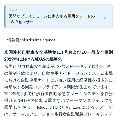
民間サプライチェーンに参入する軍用グレードの
LWIRセンサー
情報源: Mordor Intelligence
米国連邦自動車安全基準第111号およびEU一般安全規則
2029年におけるADASの義務化
米国連邦自動車安全基準第127号とEU一般安全規則2029年
の規制収斂により、自動車用ナイトビジョンシステム市場
における自動車用ナイトビジョン採用の経済性を根本的に
再形成する同期コンプライアンス期限が生まれています。
2029年9月までに歩行者自動緊急ブレーキシステムを義務
付けるNHTSAの規制は重大なパフォーマンスギャップを
露呈しており、Teledyne FLIRとVSI Labsによるテストで
は、サーマルフュージョン歩行者自動緊急ブレーキシステ