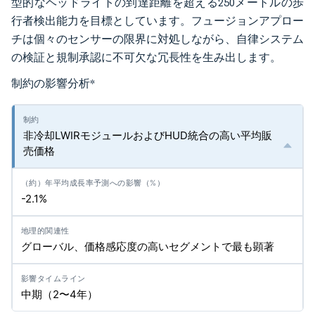
型的なヘッドライトの到達距離を超える250メートルの歩
行者検出能力を目標としています。フュージョンアプロー
チは個々のセンサーの限界に対処しながら、自律システム
の検証と規制承認に不可欠な冗長性を生み出します。
制約の影響分析
*
非冷却LWIRモジュールおよびHUD統合の高い平均販
売価格
-2.1%
グローバル、価格感応度の高いセグメントで最も顕著
中期（2〜4年）