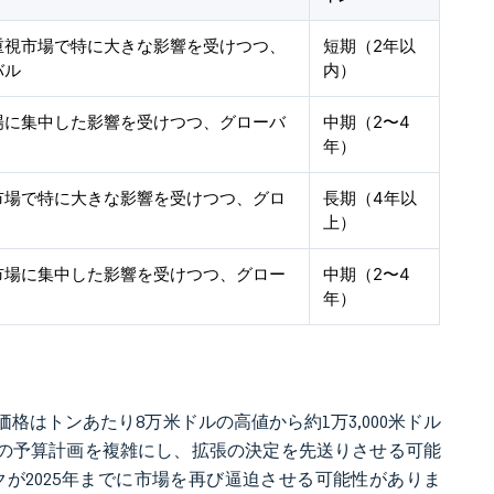
重視市場で特に大きな影響を受けつつ、
短期（2年以
バル
内）
場に集中した影響を受けつつ、グローバ
中期（2〜4
年）
市場で特に大きな影響を受けつつ、グロ
長期（4年以
上）
市場に集中した影響を受けつつ、グロー
中期（2〜4
年）
格はトンあたり8万米ドルの高値から約1万3,000米ドル
ーの予算計画を複雑にし、拡張の決定を先送りさせる可能
が2025年までに市場を再び逼迫させる可能性がありま