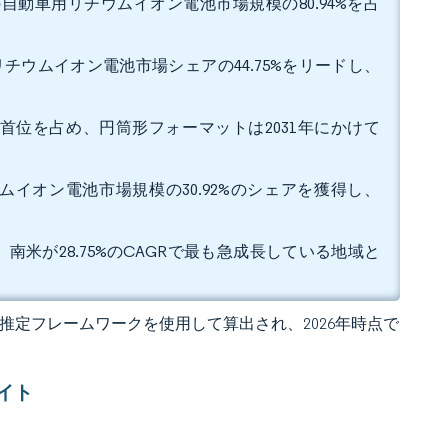
自動車用リチウムイオン電池市場規模の80.94%を占
リチウムイオン電池市場シェアの44.75%をリードし、
アで首位を占め、円筒形フォーマットは2031年にかけて
ウムイオン電池市場規模の30.92%のシェアを獲得し、
、南米が28.75%のCAGRで最も急成長している地域と
 の独自推定フレームワークを使用して算出され、2026年時点で
イト