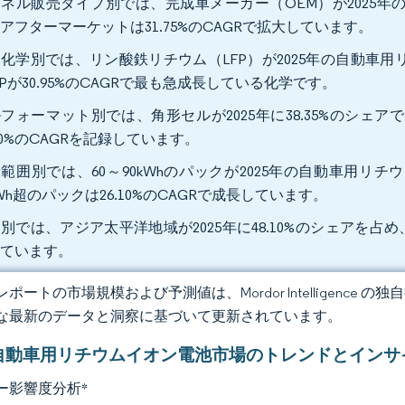
ネル販売タイプ別では、完成車メーカー（OEM）が2025年の
アフターマーケットは31.75%のCAGRで拡大しています。
化学別では、リン酸鉄リチウム（LFP）が2025年の自動車用
FPが30.95%のCAGRで最も急成長している化学です。
フォーマット別では、角形セルが2025年に38.35%のシェ
.40%のCAGRを記録しています。
範囲別では、60～90kWhのパックが2025年の自動車用リチ
kWh超のパックは26.10%のCAGRで成長しています。
別では、アジア太平洋地域が2025年に48.10%のシェアを占め
っています。
ポートの市場規模および予測値は、Mordor Intelligence
な最新のデータと洞察に基づいて更新されています。
自動車用リチウムイオン電池市場のトレンドとインサ
ー影響度分析
*