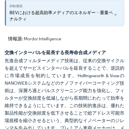
BEVにおける超高効率メディアのエネルギー・重量ペ
ナルティ
情報源: Mordor Intelligence
交換インターバルを延長する長寿命合成メディア
先進合成フィルターメディア技術は、従来の交換サイクル
を超えてサービスインターバルを延長することで、逆説的
に市場成長を制約しています。Hollingsworth & Voseの
NANOWEBシステムなどのナノファイバーコーティング技
術は、深層ろ過とパルスクリーニング能力を強化し、フィ
ルターが交換頻度を低減しながら長期間にわたって効率を
維持できるようにしています。この技術的進歩は、優れた
製品性能が交換頻度を低下させることで総アドレス可能市
場規模を縮小させるという、典型的なイノベーターのジレ
ンマを生み出しています。プレミアム車両メーカーは、メ