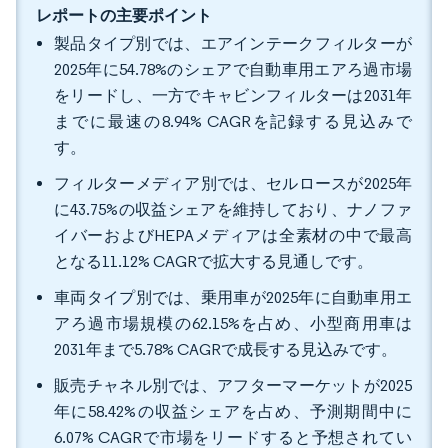
レポートの主要ポイント
製品タイプ別では、エアインテークフィルターが
2025年に54.78%のシェアで自動車用エアろ過市場
をリードし、一方でキャビンフィルターは2031年
までに最速の8.94% CAGRを記録する見込みで
す。
フィルターメディア別では、セルロースが2025年
に43.75%の収益シェアを維持しており、ナノファ
イバーおよびHEPAメディアは全素材の中で最高
となる11.12% CAGRで拡大する見通しです。
車両タイプ別では、乗用車が2025年に自動車用エ
アろ過市場規模の62.15%を占め、小型商用車は
2031年まで5.78% CAGRで成長する見込みです。
販売チャネル別では、アフターマーケットが2025
年に58.42%の収益シェアを占め、予測期間中に
6.07% CAGRで市場をリードすると予想されてい