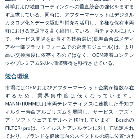
科学および独自コーティングへの垂直統合の強化をますま
す追求している。同時に、アフターマーケットはデジタル
カタログ化とデータ駆動型補充を活用し、多様な保有車両
群における充足率を高く維持している。両チャネルにおい
て、サービス間隔を延長する技術選択(長寿命合成メディ
アや一部プラットフォームでの密閉モジュール)は、より
高い交換頻度に依存するのではなく、OEM装着コンテン
ツやプレミアムSKUへ価値獲得を移行させている。
競合環境
市場にはOEMおよびアフターマーケット企業が複数存在
するため、業界集中度は低くなっています。
MANN+HUMMELは車両テレマティクスに連携した予知フ
ィルター寿命アルゴリズムを展開し、サービス・アズ・
ア・ソフトウェアモデルへと移行しています。Boschの
FILTER+proは、ウイルスとアレルゲンに対して認定され
ており、ブランドを健康志向のスペクトルの端に位置づけ