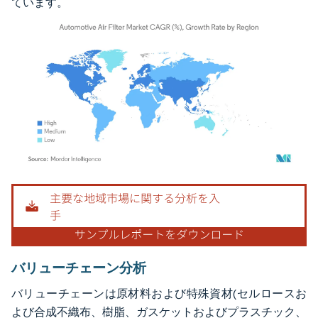
ています。
画像 © Mordor Intelligence。再利用にはCC BY 4.0の表示が必要です。
バリューチェーン分析
バリューチェーンは原材料および特殊資材(セルロースお
よび合成不織布、樹脂、ガスケットおよびプラスチック、