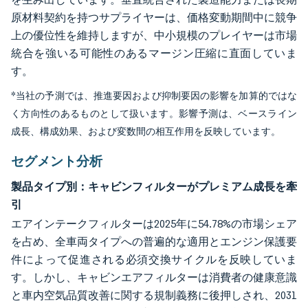
原材料契約を持つサプライヤーは、価格変動期間中に競争
上の優位性を維持しますが、中小規模のプレイヤーは市場
統合を強いる可能性のあるマージン圧縮に直面していま
す。
*当社の予測では、推進要因および抑制要因の影響を加算的ではな
く方向性のあるものとして扱います。影響予測は、ベースライン
成長、構成効果、および変数間の相互作用を反映しています。
セグメント分析
製品タイプ別：キャビンフィルターがプレミアム成長を牽
引
エアインテークフィルターは2025年に54.78%の市場シェア
を占め、全車両タイプへの普遍的な適用とエンジン保護要
件によって促進される必須交換サイクルを反映していま
す。しかし、キャビンエアフィルターは消費者の健康意識
と車内空気品質改善に関する規制義務に後押しされ、2031