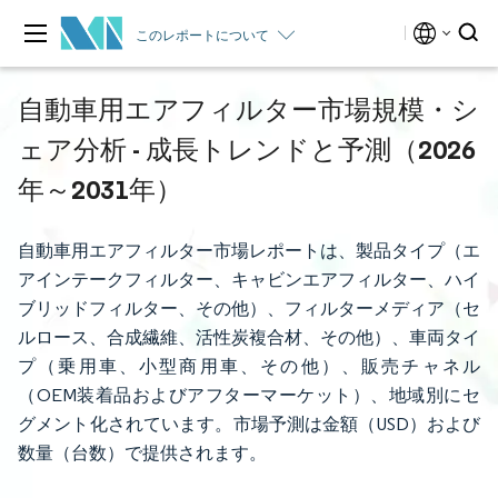
このレポートについて
自動車用エアフィルター市場規模・シ
ェア分析 - 成長トレンドと予測（2026
年～2031年）
自動車用エアフィルター市場レポートは、製品タイプ（エ
アインテークフィルター、キャビンエアフィルター、ハイ
ブリッドフィルター、その他）、フィルターメディア（セ
ルロース、合成繊維、活性炭複合材、その他）、車両タイ
プ（乗用車、小型商用車、その他）、販売チャネル
（OEM装着品およびアフターマーケット）、地域別にセ
グメント化されています。市場予測は金額（USD）および
数量（台数）で提供されます。