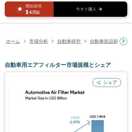
4750
ホーム
市場分析
自動車研究
自動車部品研究
自動車用エアフィルター市場規模とシェア
シェア