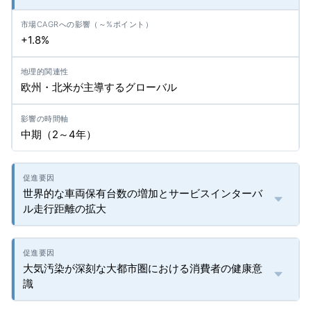
+1.8%
欧州・北米が主導するグローバル
中期（2～4年）
世界的な車両保有台数の増加とサービスインターバ
ル走行距離の拡大
大気汚染が深刻な大都市圏における消費者の健康意
識