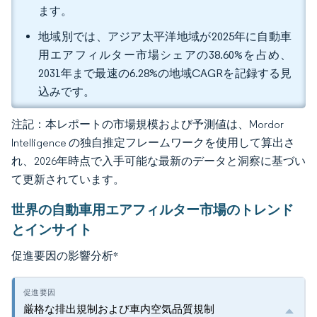
ます。
地域別では、アジア太平洋地域が2025年に自動車
用エアフィルター市場シェアの38.60%を占め、
2031年まで最速の6.28%の地域CAGRを記録する見
込みです。
注記：本レポートの市場規模および予測値は、Mordor
Intelligence の独自推定フレームワークを使用して算出さ
れ、2026年時点で入手可能な最新のデータと洞察に基づい
て更新されています。
世界の自動車用エアフィルター市場のトレンド
とインサイト
促進要因の影響分析
*
厳格な排出規制および車内空気品質規制